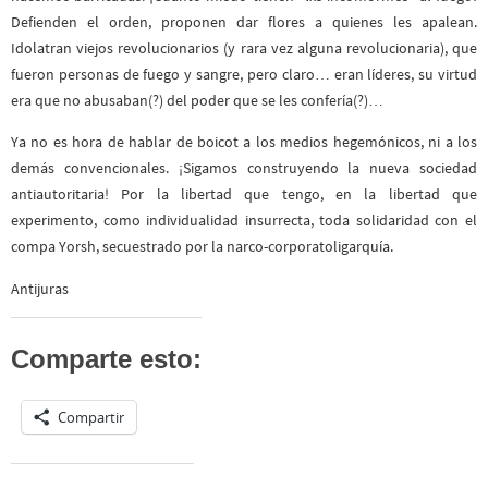
Defienden el orden, proponen dar flores a quienes les apalean.
Idolatran viejos revolucionarios (y rara vez alguna revolucionaria), que
fueron personas de fuego y sangre, pero claro… eran líderes, su virtud
era que no abusaban(?) del poder que se les confería(?)…
Ya no es hora de hablar de boicot a los medios hegemónicos, ni a los
demás convencionales. ¡Sigamos construyendo la nueva sociedad
antiautoritaria! Por la libertad que tengo, en la libertad que
experimento, como individualidad insurrecta, toda solidaridad con el
compa Yorsh, secuestrado por la narco-corporatoligarquía.
Antijuras
Comparte esto:
Compartir