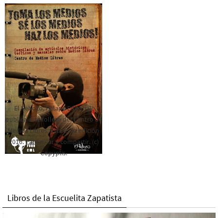
El Rebozo, Palapa Editorial,
publica este folleto del Centro de
Medios Libres. Esta es la edición
2016. Para rolar y compartir. (c)
Copyplis.
Libros de la Escuelita Zapatista