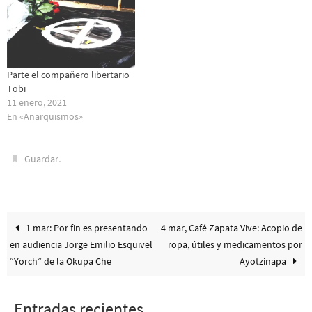
Parte el compañero libertario
Tobi
11 enero, 2021
En «Anarquismos»
.
Guardar
1 mar: Por fin es presentando
4 mar, Café Zapata Vive: Acopio de
en audiencia Jorge Emilio Esquivel
ropa, útiles y medicamentos por
“Yorch” de la Okupa Che
Ayotzinapa
Entradas recientes