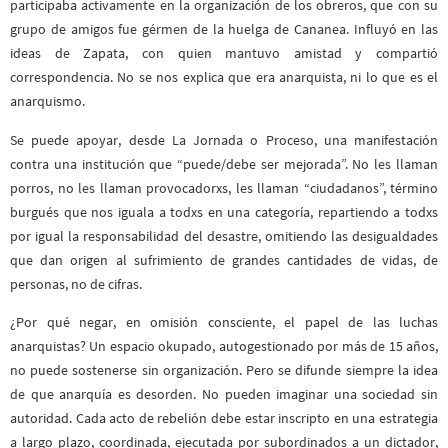
participaba activamente en la organización de los obreros, que con su
grupo de amigos fue gérmen de la huelga de Cananea. Influyó en las
ideas de Zapata, con quien mantuvo amistad y compartió
correspondencia. No se nos explica que era anarquista, ni lo que es el
anarquismo.
Se puede apoyar, desde La Jornada o Proceso, una manifestación
contra una institución que “puede/debe ser mejorada”. No les llaman
porros, no les llaman provocadorxs, les llaman “ciudadanos”, término
burgués que nos iguala a todxs en una categoría, repartiendo a todxs
por igual la responsabilidad del desastre, omitiendo las desigualdades
que dan origen al sufrimiento de grandes cantidades de vidas, de
personas, no de cifras.
¿Por qué negar, en omisión consciente, el papel de las luchas
anarquistas? Un espacio okupado, autogestionado por más de 15 años,
no puede sostenerse sin organización. Pero se difunde siempre la idea
de que anarquía es desorden. No pueden imaginar una sociedad sin
autoridad. Cada acto de rebelión debe estar inscripto en una estrategia
a largo plazo, coordinada, ejecutada por subordinados a un dictador,