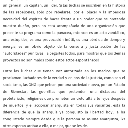
un general, un capitán, un líder. Si las luchas se inscriben en la historia
de las rebeliones, sólo por rebelarse, por el placer y la imperiosa
necesidad del espíritu de hacer frente a un poder que se pretende
nuestro dueño, pero no está acompañada de una organización que
presente su programa como la panacea, entonces es un acto vandálico,
una estupidez, es una provocación inútil, es una pérdida de tiempo y
energía, es un obvio objeto de la censura y justa acción de las
“autoridades” punitivas: ¡a pegarles todos, para mostrar que los demás
proyectos no son malos como estos actos espontáneos!
Entre las luchas que tienen voz autorizada en los medios que se
proclaman luchadores de la verdad y en pos de la justicia, como son el
socialismo, las ONG que pelean por una sociedad nueva, por un Estado
de Bienestar, las guerrillas que pretenden una dictadura del
proletariado, religiones que prometen un cielo allá a lo lejos después
de muertos, y el accionar anarquista en todas sus variantes, está la
diferencia de que la anarquía ya conquistó la libertad hoy, la ha
conquistado siempre desde que la persona se asume anarquista, lxs
otrxs esperan arribar a ella, o mejor, que se les dé.