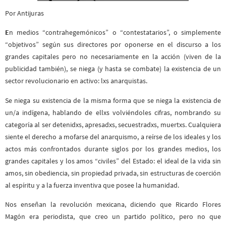
Por Antijuras
E
n medios “contrahegemónicos” o “contestatarios”, o simplemente
“objetivos” según sus directores por oponerse en el discurso a los
grandes capitales pero no necesariamente en la acción (viven de la
publicidad también), se niega (y hasta se combate) la existencia de un
sector revolucionario en activo: lxs anarquistas.
Se niega su existencia de la misma forma que se niega la existencia de
un/a indígena, hablando de ellxs volviéndoles cifras, nombrando su
categoría al ser detenidxs, apresadxs, secuestradxs, muertxs. Cualquiera
siente el derecho a mofarse del anarquismo, a reírse de los ideales y los
actos más confrontados durante siglos por los grandes medios, los
grandes capitales y los amos “civiles” del Estado: el ideal de la vida sin
amos, sin obediencia, sin propiedad privada, sin estructuras de coerción
al espíritu y a la fuerza inventiva que posee la humanidad.
Nos enseñan la revolución mexicana, diciendo que Ricardo Flores
Magón era periodista, que creo un partido político, pero no que