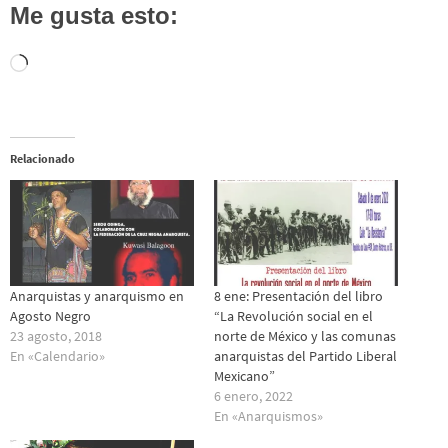
Me gusta esto:
Cargando...
Relacionado
Anarquistas y anarquismo en
8 ene: Presentación del libro
Agosto Negro
“La Revolución social en el
23 agosto, 2018
norte de México y las comunas
En «Calendario»
anarquistas del Partido Liberal
Mexicano”
6 enero, 2022
En «Anarquismos»