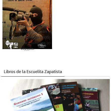
El Rebozo, Palapa Editorial,
publica este folleto del Centro de
Medios Libres. Esta es la edición
2016. Para rolar y compartir. (c)
Copyplis.
Libros de la Escuelita Zapatista