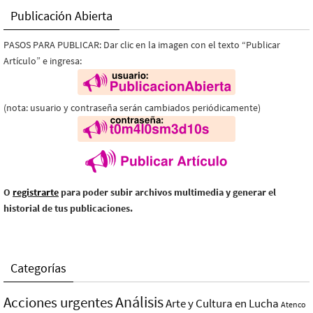
Publicación Abierta
PASOS PARA PUBLICAR: Dar clic en la imagen con el texto “Publicar
Artículo” e ingresa:
(nota: usuario y contraseña serán cambiados periódicamente)
O
registrarte
para poder subir archivos multimedia y generar el
historial de tus publicaciones.
Categorías
Análisis
Acciones urgentes
Arte y Cultura en Lucha
Atenco