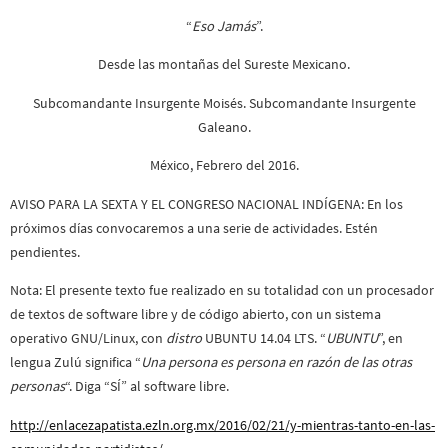
“
Eso Jamás
”.
Desde las montañas del Sureste Mexicano.
Subcomandante Insurgente Moisés. Subcomandante Insurgente
Galeano.
México, Febrero del 2016.
AVISO PARA LA SEXTA Y EL CONGRESO NACIONAL INDÍGENA: En los
próximos días convocaremos a una serie de actividades. Estén
pendientes.
Nota: El presente texto fue realizado en su totalidad con un procesador
de textos de software libre y de código abierto, con un sistema
operativo GNU/Linux, con
distro
UBUNTU 14.04 LTS
. “
UBUNTU
”, en
lengua Zulú significa “
Una persona es persona en razón de las otras
personas
“. Diga “SÍ” al software libre.
http://enlacezapatista.ezln.org.mx/2016/02/21/y-mientras-tanto-en-las-