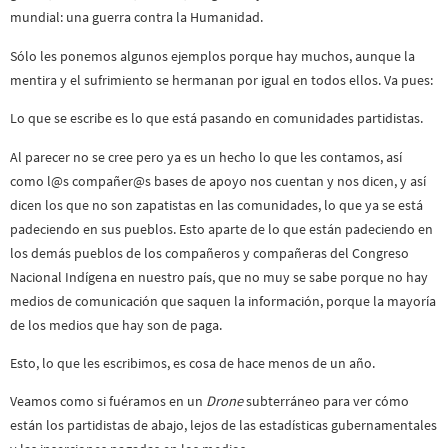
mundial: una guerra contra la Humanidad.
Sólo les ponemos algunos ejemplos porque hay muchos, aunque la
mentira y el sufrimiento se hermanan por igual en todos ellos. Va pues:
Lo que se escribe es lo que está pasando en comunidades partidistas.
Al parecer no se cree pero ya es un hecho lo que les contamos, así
como l@s compañer@s bases de apoyo nos cuentan y nos dicen, y así
dicen los que no son zapatistas en las comunidades, lo que ya se está
padeciendo en sus pueblos. Esto aparte de lo que están padeciendo en
los demás pueblos de los compañeros y compañeras del Congreso
Nacional Indígena en nuestro país, que no muy se sabe porque no hay
medios de comunicación que saquen la información, porque la mayoría
de los medios que hay son de paga.
Esto, lo que les escribimos, es cosa de hace menos de un año.
Veamos como si fuéramos en un
Drone
subterráneo para ver cómo
están los partidistas de abajo, lejos de las estadísticas gubernamentales