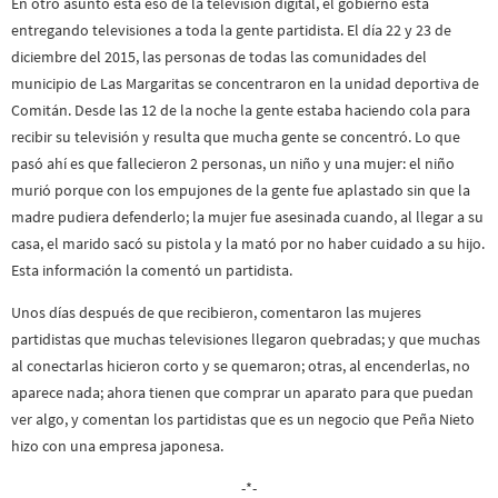
En otro asunto está eso de la televisión digital, el gobierno está
entregando televisiones a toda la gente partidista. El día 22 y 23 de
diciembre del 2015, las personas de todas las comunidades del
municipio de Las Margaritas se concentraron en la unidad deportiva de
Comitán. Desde las 12 de la noche la gente estaba haciendo cola para
recibir su televisión y resulta que mucha gente se concentró. Lo que
pasó ahí es que fallecieron 2 personas, un niño y una mujer: el niño
murió porque con los empujones de la gente fue aplastado sin que la
madre pudiera defenderlo; la mujer fue asesinada cuando, al llegar a su
casa, el marido sacó su pistola y la mató por no haber cuidado a su hijo.
Esta información la comentó un partidista.
Unos días después de que recibieron, comentaron las mujeres
partidistas que muchas televisiones llegaron quebradas; y que muchas
al conectarlas hicieron corto y se quemaron; otras, al encenderlas, no
aparece nada; ahora tienen que comprar un aparato para que puedan
ver algo, y comentan los partidistas que es un negocio que Peña Nieto
hizo con una empresa japonesa.
-*-