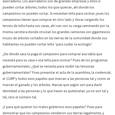
aserraderos. Los aserraderos son de grandes empresas y ellos sí
pueden cortar árboles, todos los que quieran, ahí donde los
campesinos no pueden cortar. Si necesitan leña para cocinar, pues los
campesinos tienen que comprar en otro lado y llevar cargando los
tercios de leña hasta sus casas, ahí van con su carga caminando por la
misma carretera donde circulan los grandes camiones con gigantescos
trozos de árboles cortados en las tierras de la comunidad donde sus
habitantes no pueden cortar leña “para cuidar la ecología”.
¿De dónde saca la paga el campesino para comprar esa tabla que
necesita para su casa o esa leña para cocinar? Pues de los programas
gubernamentales. ¿Qué se necesita para recibir las limosnas
gubernamentales? Pues presentar el acta de la asamblea, la credencial,
el
CURP
y todos esos papeles que marcan a las personas tal y como se
marcan el ganado y los árboles. Marcas que según son para darle
identidad a las personas y lo que hacen es quitárselas: ya no son tal y
tal, sino el número tal.
¿Y para qué quieren los malos gobiernos esos papeles? Pues para
demostrar que los campesinos vendieron sus tierras legalmente, y