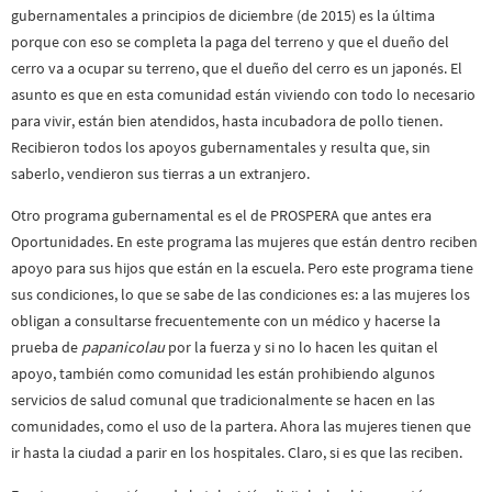
gubernamentales a principios de diciembre (de 2015) es la última
porque con eso se completa la paga del terreno y que el dueño del
cerro va a ocupar su terreno, que el dueño del cerro es un japonés. El
asunto es que en esta comunidad están viviendo con todo lo necesario
para vivir, están bien atendidos, hasta incubadora de pollo tienen.
Recibieron todos los apoyos gubernamentales y resulta que, sin
saberlo, vendieron sus tierras a un extranjero.
Otro programa gubernamental es el de PROSPERA que antes era
Oportunidades. En este programa las mujeres que están dentro reciben
apoyo para sus hijos que están en la escuela. Pero este programa tiene
sus condiciones, lo que se sabe de las condiciones es: a las mujeres los
obligan a consultarse frecuentemente con un médico y hacerse la
prueba de
papanicolau
por la fuerza y si no lo hacen les quitan el
apoyo, también como comunidad les están prohibiendo algunos
servicios de salud comunal que tradicionalmente se hacen en las
comunidades, como el uso de la partera. Ahora las mujeres tienen que
ir hasta la ciudad a parir en los hospitales. Claro, si es que las reciben.