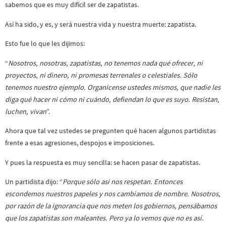
sabemos que es muy difícil ser de zapatistas.
Así ha sido, y es, y será nuestra vida y nuestra muerte: zapatista.
Esto fue lo que les dijimos:
“
Nosotros, nosotras, zapatistas, no tenemos nada qué ofrecer, ni
proyectos, ni dinero, ni promesas terrenales o celestiales. Sólo
tenemos nuestro ejemplo. Organícense ustedes mismos, que nadie les
diga qué hacer ni cómo ni cuándo, defiendan lo que es suyo. Resistan,
luchen, vivan
”.
Ahora que tal vez ustedes se pregunten qué hacen algunos partidistas
frente a esas agresiones, despojos e imposiciones.
Y pues la respuesta es muy sencilla: se hacen pasar de zapatistas.
Un partidista dijo: “
Porque sólo así nos respetan. Entonces
escondemos nuestros papeles y nos cambiamos de nombre. Nosotros,
por razón de la ignorancia que nos meten los gobiernos, pensábamos
que los zapatistas son maleantes. Pero ya lo vemos que no es así.