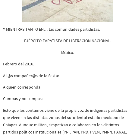
Y MIENTRAS TANTO EN… las comunidades partidistas.
EJÉRCITO ZAPATISTA DE LIBERACIÓN NACIONAL.
México.
Febrero del 2016.
A l@s compañer@s de la Sexta:
A quien corresponda:
Compas y no compas:
Esto que les contamos viene de la propia voz de indígenas partidistas
que viven en las distintas zonas del suroriental estado mexicano de
Chiapas. Aunque militan, simpatizan o colaboran en los distintos
partidos políticos institucionales (PRI, PAN, PRD, PVEM, PMRN, PANAL,