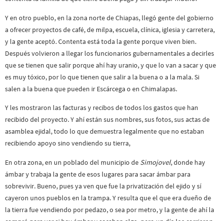
Y en otro pueblo, en la zona norte de Chiapas, llegó gente del gobierno
a ofrecer proyectos de café, de milpa, escuela, clínica, iglesia y carretera,
y la gente aceptó. Contenta está toda la gente porque viven bien.
Después volvieron a llegar los funcionarios gubernamentales a decirles
que se tienen que salir porque ahí hay uranio, y que lo van a sacar y que
es muy tóxico, por lo que tienen que salir a la buena o a la mala. Si
salen a la buena que pueden ir Escárcega o en Chimalapas.
Y les mostraron las facturas y recibos de todos los gastos que han
recibido del proyecto. Y ahí están sus nombres, sus fotos, sus actas de
asamblea ejidal, todo lo que demuestra legalmente que no estaban
recibiendo apoyo sino vendiendo su tierra,
En otra zona, en un poblado del municipio de
Simojovel
, donde hay
ámbar y trabaja la gente de esos lugares para sacar ámbar para
sobrevivir. Bueno, pues ya ven que fue la privatización del ejido y sí
cayeron unos pueblos en la trampa. Y resulta que el que era dueño de
la tierra fue vendiendo por pedazo, o sea por metro, y la gente de ahí la