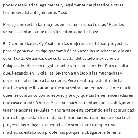
poder desalojarlos legalmente, y legalmente desplazarlos a otras
tierras invadidas ilegalmente. Y así.
Pero, ¿cómo están las mujeres en las familias partidistas? Pues les
vamos a contar lo que dicen los mismos partidistas:
En 2 comunidades, X y Y, salieron las mujeres a recibir sus proyectos,
pero el gobierno les dijo que también se vayan las muchachas y la cita
es en Tuxtla Gutiérrez, que es la capital del estado mexicano de
Chiapas, donde viven el gobernador y sus funcionarios. Pues resulta
que, llegando en Tuxtla, las llevaron a un lado a las muchachas y
dejaron en otro lado a las señoras. Pero resulta que dentro de las
muchachas que llevaron, se fue una señora por equivocación. Y ella fue
quien se comunicó con su esposo y le dijo que las tienen encerradas en
una casa durante 3 horas. Y las muchachas cuentan que las obligaron a
tener relaciones sexuales. Y ahora ya se está contando en la comunidad
qué es lo que están haciendo los funcionarios: a cambio de repartir el
proyecto las obligan a tener relación sexual. Por ejemplo una
muchacha, estaba con problemas porque la obligaron a tener la