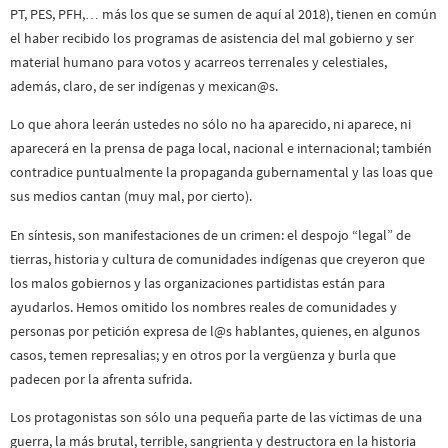
PT, PES, PFH,… más los que se sumen de aquí al 2018), tienen en común
el haber recibido los programas de asistencia del mal gobierno y ser
material humano para votos y acarreos terrenales y celestiales,
además, claro, de ser indígenas y mexican@s.
Lo que ahora leerán ustedes no sólo no ha aparecido, ni aparece, ni
aparecerá en la prensa de paga local, nacional e internacional; también
contradice puntualmente la propaganda gubernamental y las loas que
sus medios cantan (muy mal, por cierto).
En síntesis, son manifestaciones de un crimen: el despojo “legal” de
tierras, historia y cultura de comunidades indígenas que creyeron que
los malos gobiernos y las organizaciones partidistas están para
ayudarlos. Hemos omitido los nombres reales de comunidades y
personas por petición expresa de l@s hablantes, quienes, en algunos
casos, temen represalias; y en otros por la vergüenza y burla que
padecen por la afrenta sufrida.
Los protagonistas son sólo una pequeña parte de las víctimas de una
guerra, la más brutal, terrible, sangrienta y destructora en la historia