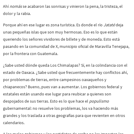
Ahí
nomás
se acabaron las sonrisas y vinieron la pena, la tristeza, el
dolor y la rabia.
Porque ahí en ese lugar es zona turística. Es donde el río
Jataté
deja
unas pequeñas islas que son muy hermosas. Eso es lo que están
queriendo los señores vividores de billete y de moneda. Esto está
pasando en la comunidad de X, municipio oficial de Maravilla Tenejapa,
por la frontera con Guatemala.
¿Sabe usted dónde queda Los Chimalapas? Sí, en la colindancia con el
estado de Oaxaca. ¿Sabe usted que frecuentemente hay conflictos ahí,
por problemas de tierras, entre campesinos oaxaqueños y
chiapanecos? Bueno, pues van a aumentar. Los gobiernos federal y
estatales están usando ese lugar para reubicar a quienes son
despojados de sus tierras. Esto es lo que hace el
populismo
gubernamental: no resuelve los problemas, los va haciendo más
grandes y los traslada a otras geografías para que revienten en otros
calendarios.