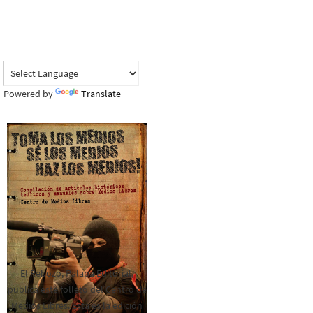
Powered by
Translate
El Rebozo, Palapa Editorial,
publica este folleto del Centro de
Medios Libres. Esta es la edición