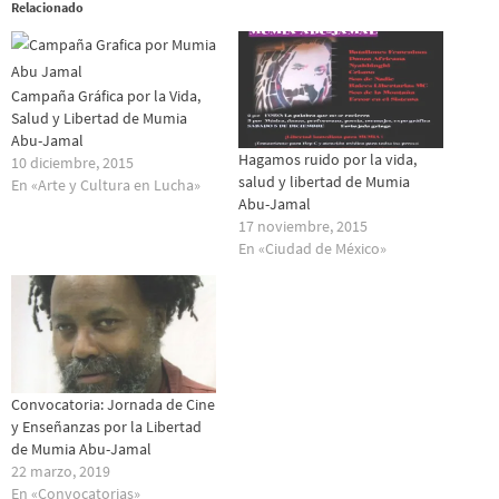
Relacionado
Campaña Gráfica por la Vida,
Salud y Libertad de Mumia
Abu-Jamal
Hagamos ruido por la vida,
10 diciembre, 2015
salud y libertad de Mumia
En «Arte y Cultura en Lucha»
Abu-Jamal
17 noviembre, 2015
En «Ciudad de México»
Convocatoria: Jornada de Cine
y Enseñanzas por la Libertad
de Mumia Abu-Jamal
22 marzo, 2019
En «Convocatorias»