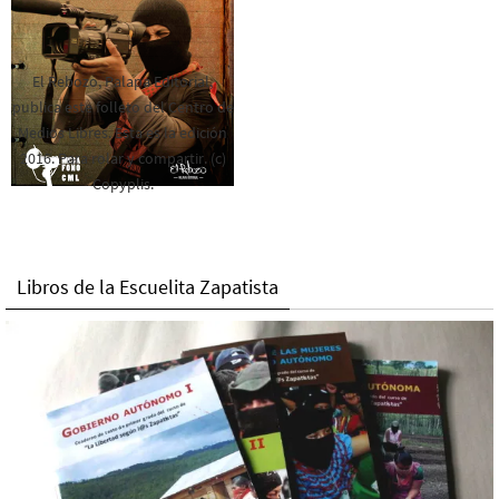
El Rebozo, Palapa Editorial,
publica este folleto del Centro de
Medios Libres. Esta es la edición
2016. Para rolar y compartir. (c)
Copyplis.
Libros de la Escuelita Zapatista