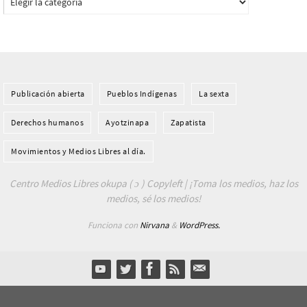
Publicación abierta
Pueblos Indí­genas
La sexta
Derechos humanos
Ayotzinapa
Zapatista
Movimientos y Medios Libres al día.
Centro Medios Libres okupa ( ɔ ) Copyleft | ¡Toma los medios, haz los
medios, sé los medios!
Funciona con
Nirvana
&
WordPress.