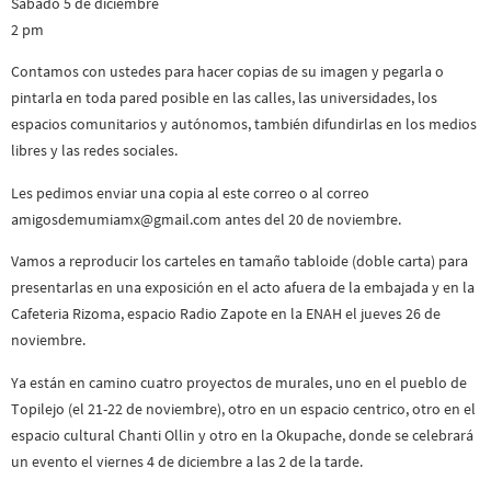
Sábado 5 de diciembre
2 pm
Contamos con ustedes para hacer copias de su imagen y pegarla o
pintarla en toda pared posible en las calles, las universidades, los
espacios comunitarios y autónomos, también difundirlas en los medios
libres y las redes sociales.
Les pedimos enviar una copia al este correo o al correo
amigosdemumiamx@gmail.com antes del 20 de noviembre.
Vamos a reproducir los carteles en tamaño tabloide (doble carta) para
presentarlas en una exposición en el acto afuera de la embajada y en la
Cafeteria Rizoma, espacio Radio Zapote en la ENAH el jueves 26 de
noviembre.
Ya están en camino cuatro proyectos de murales, uno en el pueblo de
Topilejo (el 21-22 de noviembre), otro en un espacio centrico, otro en el
espacio cultural Chanti Ollin y otro en la Okupache, donde se celebrará
un evento el viernes 4 de diciembre a las 2 de la tarde.