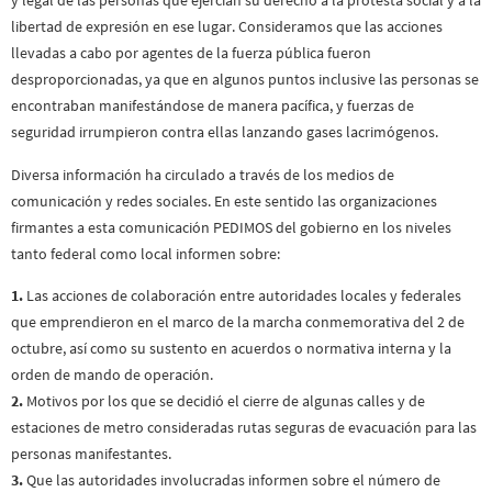
y legal de las personas que ejercían su derecho a la protesta social y a la
libertad de expresión en ese lugar. Consideramos que las acciones
llevadas a cabo por agentes de la fuerza pública fueron
desproporcionadas, ya que en algunos puntos inclusive las personas se
encontraban manifestándose de manera pacífica, y fuerzas de
seguridad irrumpieron contra ellas lanzando gases lacrimógenos.
Diversa información ha circulado a través de los medios de
comunicación y redes sociales. En este sentido las organizaciones
firmantes a esta comunicación PEDIMOS del gobierno en los niveles
tanto federal como local informen sobre:
1.
Las acciones de colaboración entre autoridades locales y federales
que emprendieron en el marco de la marcha conmemorativa del 2 de
octubre, así como su sustento en acuerdos o normativa interna y la
orden de mando de operación.
2.
Motivos por los que se decidió el cierre de algunas calles y de
estaciones de metro consideradas rutas seguras de evacuación para las
personas manifestantes.
3.
Que las autoridades involucradas informen sobre el número de