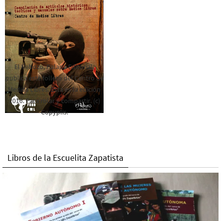
El Rebozo, Palapa Editorial,
publica este folleto del Centro de
Medios Libres. Esta es la edición
2016. Para rolar y compartir. (c)
Copyplis.
Libros de la Escuelita Zapatista