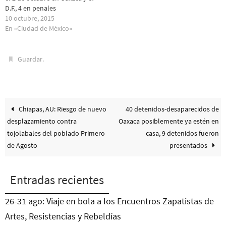
D.F., 4 en penales
10 octubre, 2015
En «Ciudad de México»
.
Guardar
Chiapas, AU: Riesgo de nuevo
40 detenidos-desaparecidos de
desplazamiento contra
Oaxaca posiblemente ya estén en
tojolabales del poblado Primero
casa, 9 detenidos fueron
de Agosto
presentados
Entradas recientes
26-31 ago: Viaje en bola a los Encuentros Zapatistas de
Artes, Resistencias y Rebeldías