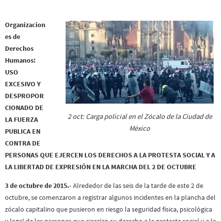
Organizacion
es de
Derechos
Humanos:
USO
EXCESIVO Y
DESPROPOR
CIONADO DE
2 oct: Carga policial en el Zócalo de la Ciudad de
LA FUERZA
México
PUBLICA EN
CONTRA DE
PERSONAS QUE EJERCEN LOS DERECHOS A LA PROTESTA SOCIAL Y A
LA LIBERTAD DE EXPRESIÓN EN LA MARCHA DEL 2 DE OCTUBRE
3 de octubre de 2015.-
Alrededor de las seis de la tarde de este 2 de
octubre, se comenzaron a registrar algunos incidentes en la plancha del
zócalo capitalino que pusieron en riesgo la seguridad física, psicológica