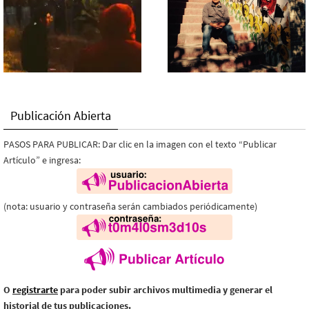
Publicación Abierta
PASOS PARA PUBLICAR: Dar clic en la imagen con el texto “Publicar
Artículo” e ingresa:
(nota: usuario y contraseña serán cambiados periódicamente)
O
registrarte
para poder subir archivos multimedia y generar el
historial de tus publicaciones.