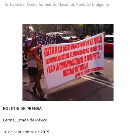
,
,
,
La sexta
Medio Ambiente
Nacional
Pueblos Indí­genas
BOLETIN DE PRENSA
Lerma, Estado de México
10 de septiembre de 2015