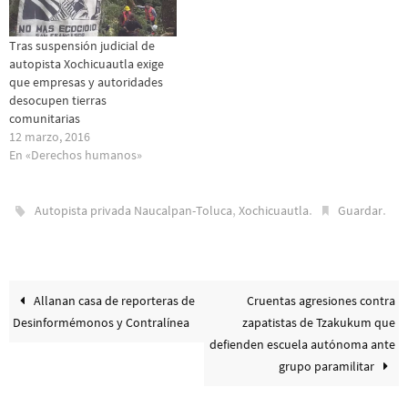
Tras suspensión judicial de
autopista Xochicuautla exige
que empresas y autoridades
desocupen tierras
comunitarias
12 marzo, 2016
En «Derechos humanos»
,
.
.
Autopista privada Naucalpan-Toluca
Xochicuautla
Guardar
Allanan casa de reporteras de
Cruentas agresiones contra
Desinformémonos y Contralínea
zapatistas de Tzakukum que
defienden escuela autónoma ante
grupo paramilitar