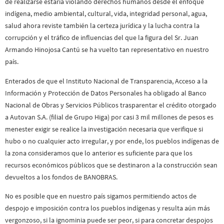
de realizarse estaría violando derechos humanos desde el enfoque
indígena, medio ambiental, cultural, vida, integridad personal, agua,
salud ahora reviste también la certeza jurídica y la lucha contra la
corrupción y el tráfico de influencias del que la figura del Sr. Juan
Armando Hinojosa Cantú se ha vuelto tan representativo en nuestro
país.
Enterados de que el Instituto Nacional de Transparencia, Acceso a la
Información y Protección de Datos Personales ha obligado al Banco
Nacional de Obras y Servicios Públicos trasparentar el crédito otorgado
a Autovan S.A. (filial de Grupo Higa) por casi 3 mil millones de pesos es
menester exigir se realice la investigación necesaria que verifique si
hubo o no cualquier acto irregular, y por ende, los pueblos indígenas de
la zona consideramos que lo anterior es suficiente para que los
recursos económicos públicos que se destinaron a la construcción sean
devueltos a los fondos de BANOBRAS.
No es posible que en nuestro país sigamos permitiendo actos de
despojo e imposición contra los pueblos indígenas y resulta aún más
vergonzoso, si la ignominia puede ser peor, si para concretar despojos