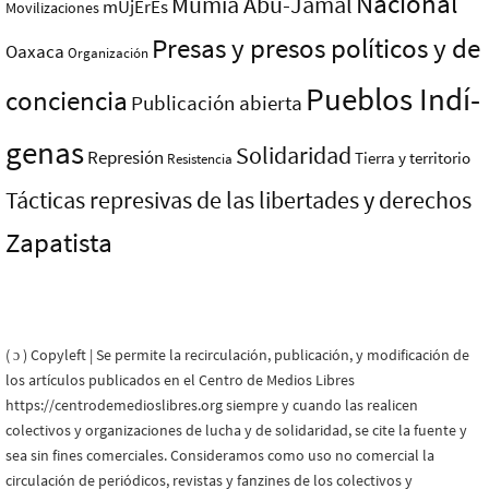
Nacional
Mumia Abu-Jamal
mUjErEs
Movilizaciones
Presas y presos polí­ticos y de
Oaxaca
Organización
Pueblos Indí­
conciencia
Publicación abierta
genas
Solidaridad
Represión
Tierra y territorio
Resistencia
Tácticas represivas de las libertades y derechos
Zapatista
( ɔ ) Copyleft | Se permite la recirculación, publicación, y modificación de
los artículos publicados en el Centro de Medios Libres
https://centrodemedioslibres.org siempre y cuando las realicen
colectivos y organizaciones de lucha y de solidaridad, se cite la fuente y
sea sin fines comerciales. Consideramos como uso no comercial la
circulación de periódicos, revistas y fanzines de los colectivos y