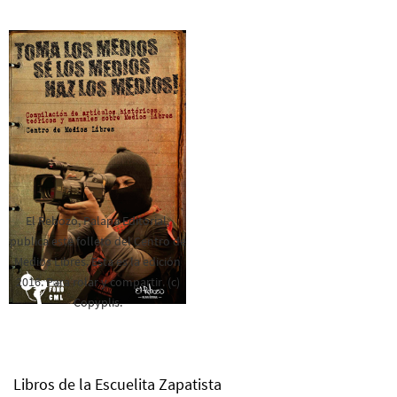
El Rebozo, Palapa Editorial,
publica este folleto del Centro de
Medios Libres. Esta es la edición
2016. Para rolar y compartir. (c)
Copyplis.
Libros de la Escuelita Zapatista