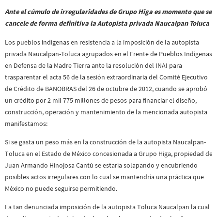
Ante el cúmulo de irregularidades de Grupo Higa es momento que se
cancele de forma definitiva la Autopista privada Naucalpan Toluca
Los pueblos indígenas en resistencia a la imposición de la autopista
privada Naucalpan-Toluca agrupados en el Frente de Pueblos Indígenas
en Defensa de la Madre Tierra ante la resolución del INAI para
trasparentar el acta 56 de la sesión extraordinaria del Comité Ejecutivo
de Crédito de BANOBRAS del 26 de octubre de 2012, cuando se aprobó
un crédito por 2 mil 775 millones de pesos para financiar el diseño,
construcción, operación y mantenimiento de la mencionada autopista
manifestamos:
Si se gasta un peso más en la construcción de la autopista Naucalpan-
Toluca en el Estado de México concesionada a Grupo Higa, propiedad de
Juan Armando Hinojosa Cantú se estaría solapando y encubriendo
posibles actos irregulares con lo cual se mantendría una práctica que
México no puede seguirse permitiendo.
La tan denunciada imposición de la autopista Toluca Naucalpan la cual