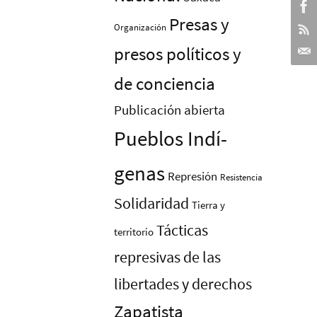
Presas y
Organización
presos polí­ticos y
de conciencia
Publicación abierta
Pueblos Indí­
genas
Represión
Resistencia
Solidaridad
Tierra y
Tácticas
territorio
represivas de las
libertades y derechos
Zapatista