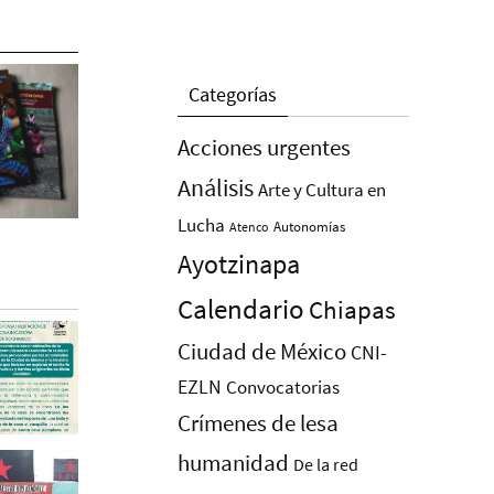
Categorías
Acciones urgentes
Análisis
Arte y Cultura en
Lucha
Autonomías
Atenco
Ayotzinapa
Calendario
Chiapas
Ciudad de México
CNI-
EZLN
Convocatorias
Crímenes de lesa
humanidad
De la red