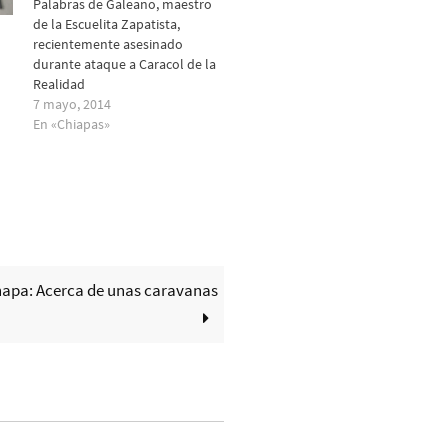
Palabras de Galeano, maestro
de la Escuelita Zapatista,
recientemente asesinado
durante ataque a Caracol de la
Realidad
7 mayo, 2014
En «Chiapas»
napa: Acerca de unas caravanas