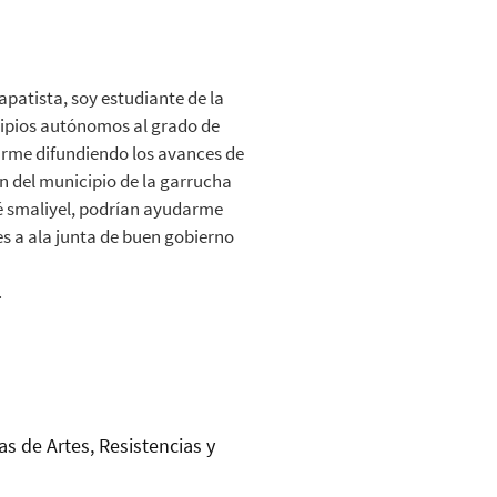
apatista, soy estudiante de la
cipios autónomos al grado de
arme difundiendo los avances de
 del municipio de la garrucha
fé smaliyel, podrían ayudarme
s a ala junta de buen gobierno
.
as de Artes, Resistencias y