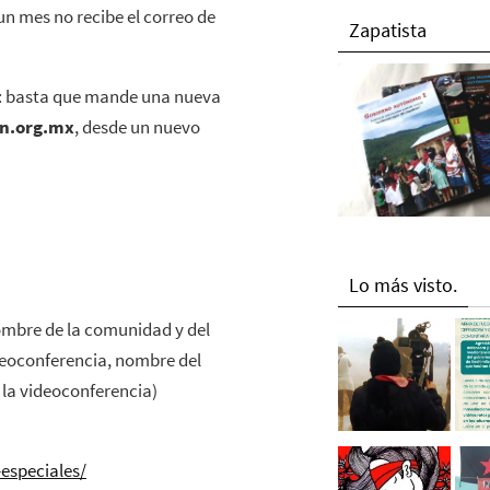
un mes no recibe el correo de
Zapatista
a: basta que mande una nueva
ln.org.mx
, desde un nuevo
Lo más visto.
 nombre de la comunidad y del
ideoconferencia, nombre del
ó la videoconferencia)
especiales/