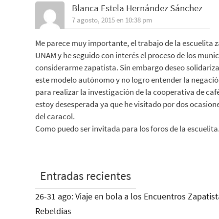
Blanca Estela Hernández Sánchez
7 agosto, 2015 en 10:38 pm
Me parece muy importante, el trabajo de la escuelita z
UNAM y he seguido con interés el proceso de los muni
considerarme zapatista. Sin embargo deseo solidariz
este modelo autónomo y no logro entender la negación
para realizar la investigación de la cooperativa de ca
estoy desesperada ya que he visitado por dos ocasione
del caracol.
Como puedo ser invitada para los foros de la escuelita
Entradas recientes
26-31 ago: Viaje en bola a los Encuentros Zapatist
Rebeldías