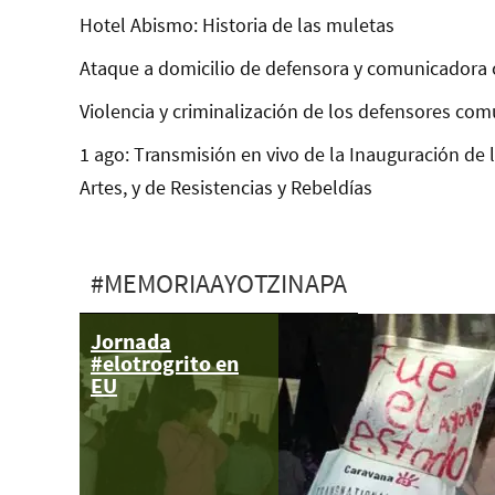
Hotel Abismo: Historia de las muletas
Ataque a domicilio de defensora y comunicadora 
Violencia y criminalización de los defensores com
1 ago: Transmisión en vivo de la Inauguración de 
Artes, y de Resistencias y Rebeldías
#MEMORIAAYOTZINAPA
Jornada
Fue el Estado
#elotrogrito en
EU