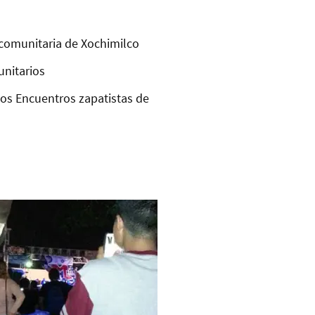
comunitaria de Xochimilco
unitarios
los Encuentros zapatistas de