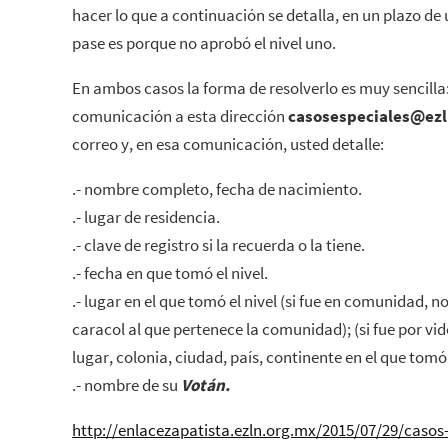
hacer lo que a continuación se detalla, en un plazo de 
pase es porque no aprobó el nivel uno.
En ambos casos la forma de resolverlo es muy sencill
comunicación a esta dirección
casosespeciales@ez
correo y, en esa comunicación, usted detalle:
.- nombre completo, fecha de nacimiento.
.- lugar de residencia.
.- clave de registro si la recuerda o la tiene.
.- fecha en que tomó el nivel.
.- lugar en el que tomó el nivel (si fue en comunidad,
caracol al que pertenece la comunidad); (si fue por v
lugar, colonia, ciudad, país, continente en el que tom
.- nombre de su
Votán.
http://enlacezapatista.ezln.org.mx/2015/07/29/casos-