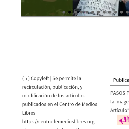
( ɔ ) Copyleft | Se permite la
Publica
recirculación, publicación, y
PASOS P
modificación de los artículos
la image
publicados en el Centro de Medios
Artículo”
Libres
https://centrodemedioslibres.org