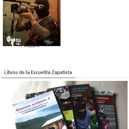
El Rebozo, Palapa Editorial,
publica este folleto del Centro de
Medios Libres. Esta es la edición
2016. Para rolar y compartir. (c)
Copyplis.
Libros de la Escuelita Zapatista