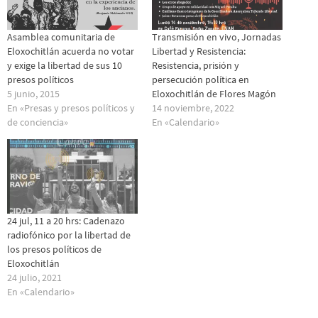
Asamblea comunitaria de
Transmisión en vivo, Jornadas
Eloxochitlán acuerda no votar
Libertad y Resistencia:
y exige la libertad de sus 10
Resistencia, prisión y
presos políticos
persecución política en
5 junio, 2015
Eloxochitlán de Flores Magón
En «Presas y presos polí­ticos y
14 noviembre, 2022
de conciencia»
En «Calendario»
24 jul, 11 a 20 hrs: Cadenazo
radiofónico por la libertad de
los presos políticos de
Eloxochitlán
24 julio, 2021
En «Calendario»