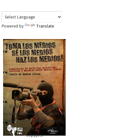
Powered by
Translate
El Rebozo, Palapa Editorial,
publica este folleto del Centro de
Medios Libres. Esta es la edición
2016. Para rolar y compartir. (c)
Copyplis.