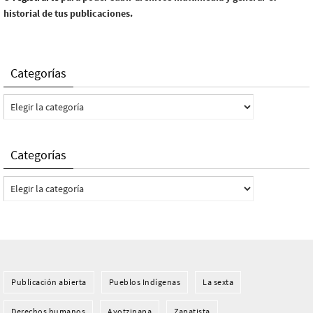
historial de tus publicaciones.
Categorías
Categorías
Categorías
Categorías
Publicación abierta
Pueblos Indí­genas
La sexta
Derechos humanos
Ayotzinapa
Zapatista