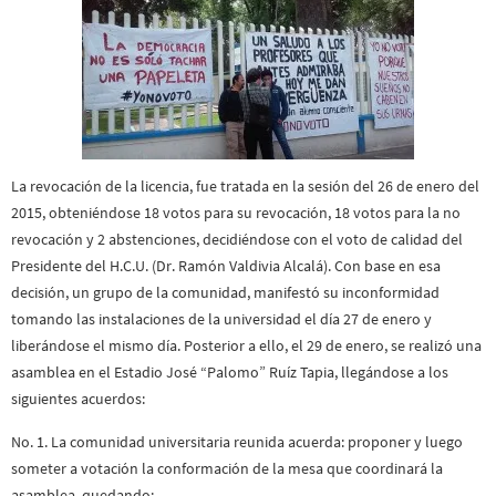
La revocación de la licencia, fue tratada en la sesión del 26 de enero del
2015, obteniéndose 18 votos para su revocación, 18 votos para la no
revocación y 2 abstenciones, decidiéndose con el voto de calidad del
Presidente del H.C.U. (Dr. Ramón Valdivia Alcalá). Con base en esa
decisión, un grupo de la comunidad, manifestó su inconformidad
tomando las instalaciones de la universidad el día 27 de enero y
liberándose el mismo día. Posterior a ello, el 29 de enero, se realizó una
asamblea en el Estadio José “Palomo” Ruíz Tapia, llegándose a los
siguientes acuerdos:
No. 1. La comunidad universitaria reunida acuerda: proponer y luego
someter a votación la conformación de la mesa que coordinará la
asamblea, quedando: