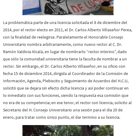
La problemática parte de una licencia solicitada el 8 de diciembre del
2014, por el rector electo en 2011, el Dr. Carlos Alberto Villaseñor Perea,
con la finalidad de reelegirse. Paralelamente el Honorable Consejo
Universitario nombra arbitrariamente, como nuevo rector al C. Dr.
Ramón Valdivia Alcalá, en lugar de nombrarlo “rector interino”, dado
que sólo la comunidad universitaria tiene la faculta de nombrar a un
rector. Sin embargo, el Dr. Carlos Alberto Villaseñor, en su oficio con
fecha 15 de diciembre 2014, dirigida al Coordinador de la Comisión de
Información, Agenda, Plebiscito y Seguimiento de Acuerdos del H.C.U,
solicitó que se dejara sin efecto dicha licencia y así poder continuar en
lo inmediato con sus funciones, siendo la respuesta esa comisión que
no era de su competencia; en ese tenor, el rector con licencia, solicito al
Secretario del H. Consejo Universitario una sesión para el día 20 de
enero, para tratar como único punto, el dar termino a su licencia.