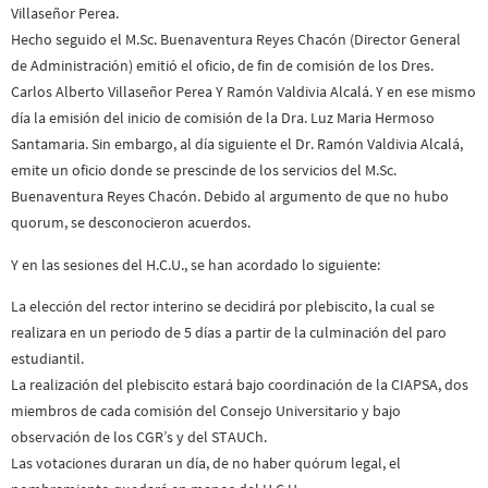
Villaseñor Perea.
Hecho seguido el M.Sc. Buenaventura Reyes Chacón (Director General
de Administración) emitió el oficio, de fin de comisión de los Dres.
Carlos Alberto Villaseñor Perea Y Ramón Valdivia Alcalá. Y en ese mismo
día la emisión del inicio de comisión de la Dra. Luz Maria Hermoso
Santamaria. Sin embargo, al día siguiente el Dr. Ramón Valdivia Alcalá,
emite un oficio donde se prescinde de los servicios del M.Sc.
Buenaventura Reyes Chacón. Debido al argumento de que no hubo
quorum, se desconocieron acuerdos.
Y en las sesiones del H.C.U., se han acordado lo siguiente:
La elección del rector interino se decidirá por plebiscito, la cual se
realizara en un periodo de 5 días a partir de la culminación del paro
estudiantil.
La realización del plebiscito estará bajo coordinación de la CIAPSA, dos
miembros de cada comisión del Consejo Universitario y bajo
observación de los CGR’s y del STAUCh.
Las votaciones duraran un día, de no haber quórum legal, el