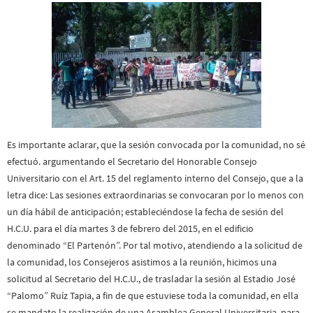
Es importante aclarar, que la sesión convocada por la comunidad, no sé
efectuó. argumentando el Secretario del Honorable Consejo
Universitario con el Art. 15 del reglamento interno del Consejo, que a la
letra dice: Las sesiones extraordinarias se convocaran por lo menos con
un día hábil de anticipación; estableciéndose la fecha de sesión del
H.C.U. para el día martes 3 de febrero del 2015, en el edificio
denominado “El Partenón”. Por tal motivo, atendiendo a la solicitud de
la comunidad, los Consejeros asistimos a la reunión, hicimos una
solicitud al Secretario del H.C.U., de trasladar la sesión al Estadio José
“Palomo” Ruíz Tapia, a fin de que estuviese toda la comunidad, en ella
se mandato la realización de una Asamblea General Universitaria, para