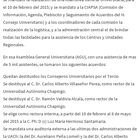
el 10 de febrero del 2015; y se mandato a la CIAPSA (Comisión de
Información, Agenda, Plebiscito y Seguimiento de Acuerdos del H.
Consejo Universitario) y a los coordinadores de cada comisión la
realización de la logística, y a la administración central el de brindar
todas las facilidades para la asistencia de los Centros y Unidades
Regionales.
En esa Asamblea General Universitaria (AGU), con una asistencia de mas
de 5 mil asistentes, se tomaron los siguientes acuerdos:
Quedan destituidos los Consejeros Universitarios por el Tercio
Se destituye al C. Dr. Carlos Alberto Villaseñor Perea, como rector de la
Universidad Autónoma Chapingo.
Se destituye al C. Dr. Ramón Valdivia Alcalá, como rector de la
Universidad Autónoma Chapingo.
Se elige como rectora interina, a partir del 10 de febrero al 8 de mayo
del 2015 a la C. Ph: D (c) Luz Maria Hermoso Santamaria.
Se mandata una auditoria externa a las ultimas dos administraciones de
la UACh: la del Dr. Aureliano Peña Lomelí y la del Dr. Carlos Alberto