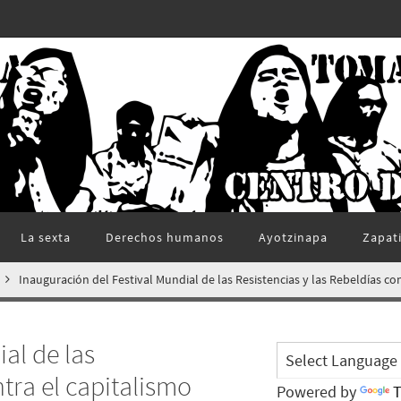
La sexta
Derechos humanos
Ayotzinapa
Zapat
Inauguración del Festival Mundial de las Resistencias y las Rebeldías co
al de las
ntra el capitalismo
Powered by
T