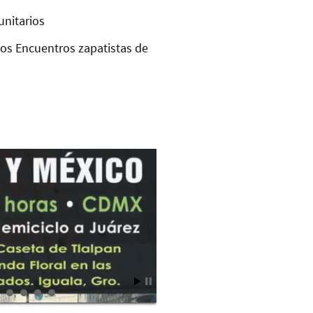
unitarios
los Encuentros zapatistas de