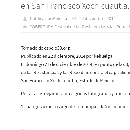
en San Francisco Xochicuautla.
PublicacionAbierta
22 diciembre, 2014
COBERTURA Festival de las Resistencias y las R‬ebeld
Tomado de
espejo30.org
Publicado en
22 diciembre, 2014
por
kehuelga
El domingo 21 de diciembre de 2014, en punto de las 3,1
de las Resistencias y las Rebeldías contra el capitali
San Francisco Xochicuautla, Estado de México.
Por acá los dejamos con algunas fotografías y audios 
1. Inauguración a cargo de los compas de Xochicuautl