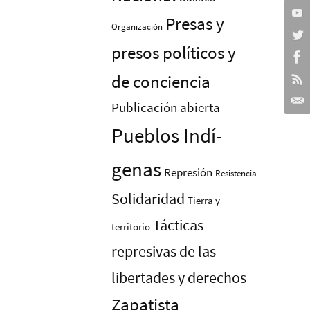
Presas y
Organización
presos polí­ticos y
de conciencia
Publicación abierta
Pueblos Indí­
genas
Represión
Resistencia
Solidaridad
Tierra y
Tácticas
territorio
represivas de las
libertades y derechos
Zapatista