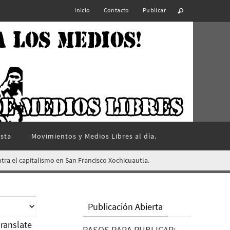
Inicio
Contacto
Publicar
ista
Movimientos y Medios Libres al día.
ntra el capitalismo en San Francisco Xochicuautla.
Publicación Abierta
ranslate
PASOS PARA PUBLICAR: