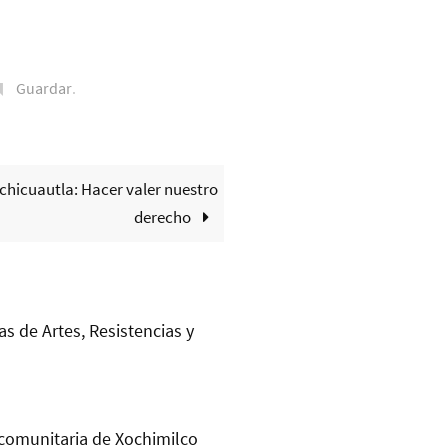
Guardar
.
chicuautla: Hacer valer nuestro
derecho
as de Artes, Resistencias y
comunitaria de Xochimilco