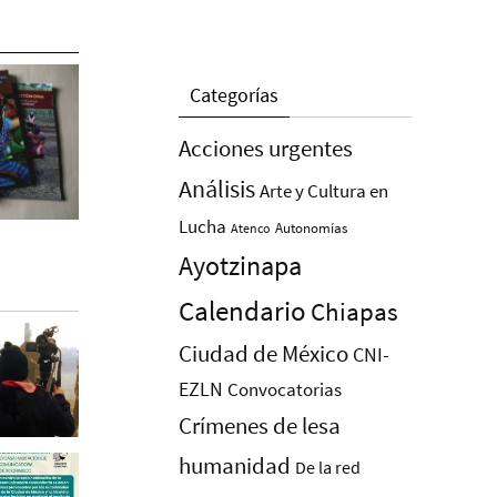
Categorías
Acciones urgentes
Análisis
Arte y Cultura en
Lucha
Autonomías
Atenco
Ayotzinapa
Calendario
Chiapas
Ciudad de México
CNI-
EZLN
Convocatorias
Crímenes de lesa
humanidad
De la red