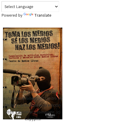
Powered by
Translate
El Rebozo, Palapa Editorial,
publica este folleto del Centro de
Medios Libres. Esta es la edición
2016. Para rolar y compartir. (c)
Copyplis.