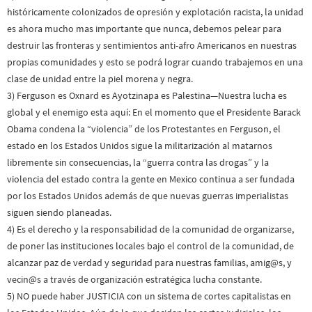
históricamente colonizados de opresión y explotación racista, la unidad
es ahora mucho mas importante que nunca, debemos pelear para
destruir las fronteras y sentimientos anti-afro Americanos en nuestras
propias comunidades y esto se podrá lograr cuando trabajemos en una
clase de unidad entre la piel morena y negra.
3) Ferguson es Oxnard es Ayotzinapa es Palestina—Nuestra lucha es
global y el enemigo esta aquí: En el momento que el Presidente Barack
Obama condena la “violencia” de los Protestantes en Ferguson, el
estado en los Estados Unidos sigue la militarización al matarnos
libremente sin consecuencias, la “guerra contra las drogas” y la
violencia del estado contra la gente en Mexico continua a ser fundada
por los Estados Unidos además de que nuevas guerras imperialistas
siguen siendo planeadas.
4) Es el derecho y la responsabilidad de la comunidad de organizarse,
de poner las instituciones locales bajo el control de la comunidad, de
alcanzar paz de verdad y seguridad para nuestras familias, amig@s, y
vecin@s a través de organización estratégica lucha constante.
5) NO puede haber JUSTICIA con un sistema de cortes capitalistas en