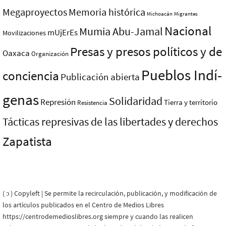
Megaproyectos
Memoria histórica
Michoacán
Migrantes
Nacional
Mumia Abu-Jamal
mUjErEs
Movilizaciones
Presas y presos polí­ticos y de
Oaxaca
Organización
Pueblos Indí­
conciencia
Publicación abierta
genas
Solidaridad
Represión
Tierra y territorio
Resistencia
Tácticas represivas de las libertades y derechos
Zapatista
( ɔ ) Copyleft | Se permite la recirculación, publicación, y modificación de
los artículos publicados en el Centro de Medios Libres
https://centrodemedioslibres.org siempre y cuando las realicen