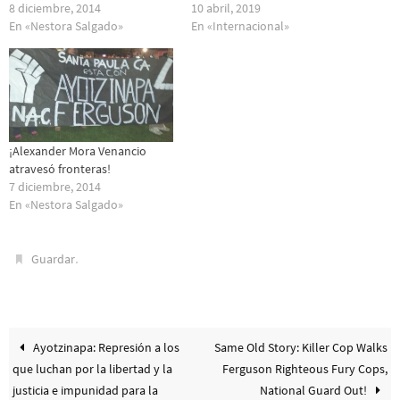
8 diciembre, 2014
10 abril, 2019
En «Nestora Salgado»
En «Internacional»
¡Alexander Mora Venancio
atravesó fronteras!
7 diciembre, 2014
En «Nestora Salgado»
.
Guardar
Ayotzinapa: Represión a los
Same Old Story: Killer Cop Walks
que luchan por la libertad y la
Ferguson Righteous Fury Cops,
justicia e impunidad para la
National Guard Out!