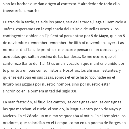
sino los hechos que dan origen al contexto. Y alrededor de todo ello
transcurría la marcha.
Cuatro de la tarde, sale de los pinos, seis de la tarde, llega al Hemiciclo a
Juárez, esperamos en la explanada del Palacio de Bellas Artes. Y los
contingentes doblan en Eje Central para entrar por 5 de Mayo, que no 5
de noviembre «remember remember the fifth of november» -ayer-. Las
normales desfilan, de pronto se me ocurre pensar en un carnaval y en
acróbatas que saltan encima de las banderas. Se me ocurre que el
canto rezo llanto del 1 al 43 es una invocación que mantiene unido por
lo pronto a un país con su historia. Nosotros, los ahí manifestantes, y
quienes estaban en sus casas, somos el ente histórico, nadie en el
futuro nos juzgará por nuestro nombre, sino por nuestro estar
sincrónico en la primera mitad del siglo XXI.
La manifestación, el flujo, los cantos, las consignas -son las consignas
las que marchan, el ruido, el sonido, la lengua- entró por 5 de Mayo y
Madero. En el Zócalo un mínimo se quedaba al mitin. En el templete los
oradores, que coincidían en el tiempo -como en un poema de Borges en