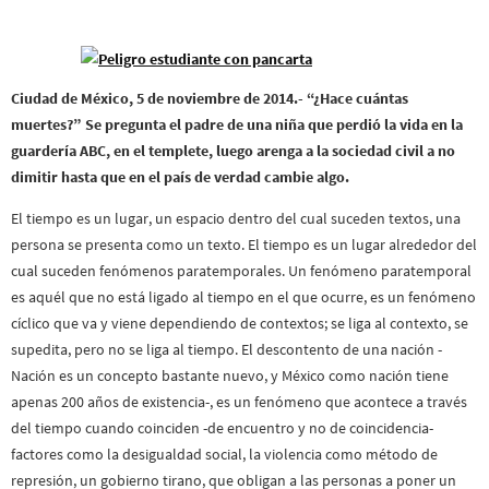
Ciudad de México, 5 de noviembre de 2014.- “¿Hace cuántas
muertes?” Se pregunta el padre de una niña que perdió la vida en la
guardería ABC, en el templete, luego arenga a la sociedad civil a no
dimitir hasta que en el país de verdad cambie algo.
El tiempo es un lugar, un espacio dentro del cual suceden textos, una
persona se presenta como un texto. El tiempo es un lugar alrededor del
cual suceden fenómenos paratemporales. Un fenómeno paratemporal
es aquél que no está ligado al tiempo en el que ocurre, es un fenómeno
cíclico que va y viene dependiendo de contextos; se liga al contexto, se
supedita, pero no se liga al tiempo. El descontento de una nación -
Nación es un concepto bastante nuevo, y México como nación tiene
apenas 200 años de existencia-, es un fenómeno que acontece a través
del tiempo cuando coinciden -de encuentro y no de coincidencia-
factores como la desigualdad social, la violencia como método de
represión, un gobierno tirano, que obligan a las personas a poner un