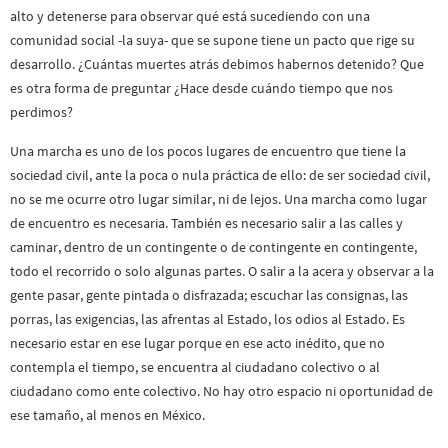
alto y detenerse para observar qué está sucediendo con una
comunidad social -la suya- que se supone tiene un pacto que rige su
desarrollo. ¿Cuántas muertes atrás debimos habernos detenido? Que
es otra forma de preguntar ¿Hace desde cuándo tiempo que nos
perdimos?
Una marcha es uno de los pocos lugares de encuentro que tiene la
sociedad civil, ante la poca o nula práctica de ello: de ser sociedad civil,
no se me ocurre otro lugar similar, ni de lejos. Una marcha como lugar
de encuentro es necesaria. También es necesario salir a las calles y
caminar, dentro de un contingente o de contingente en contingente,
todo el recorrido o solo algunas partes. O salir a la acera y observar a la
gente pasar, gente pintada o disfrazada; escuchar las consignas, las
porras, las exigencias, las afrentas al Estado, los odios al Estado. Es
necesario estar en ese lugar porque en ese acto inédito, que no
contempla el tiempo, se encuentra al ciudadano colectivo o al
ciudadano como ente colectivo. No hay otro espacio ni oportunidad de
ese tamaño, al menos en México.