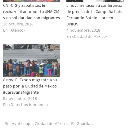
CNI-CIG y zapatistas: En
5 nov: Invitación a conferencia
rechazo al aeropuerto #NAICM
de prensa de la Campaña Luis
y en solidaridad con migrantes
Fernando Sotelo Libre en
26 octubre, 2018
UNÍOS
En «Atenco»
4 noviembre, 2018
En «Ciudad de México»
8 nov: El Éxodo migrante a su
paso por la Ciudad de México
#CaravanaMigrante
9 noviembre, 2018
En «Derechos humanos»
,
.
.
Ayotzinapa
Ciudad de México
Guardar