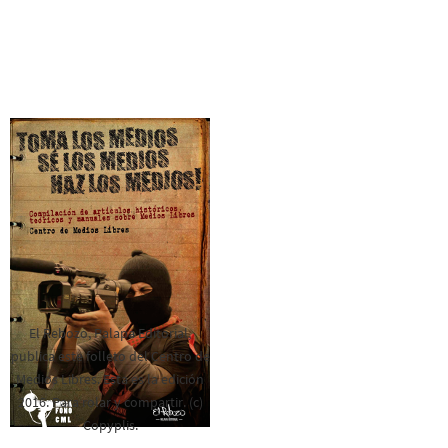
El Rebozo, Palapa Editorial,
publica este folleto del Centro de
Medios Libres. Esta es la edición
2016. Para rolar y compartir. (c)
Copyplis.