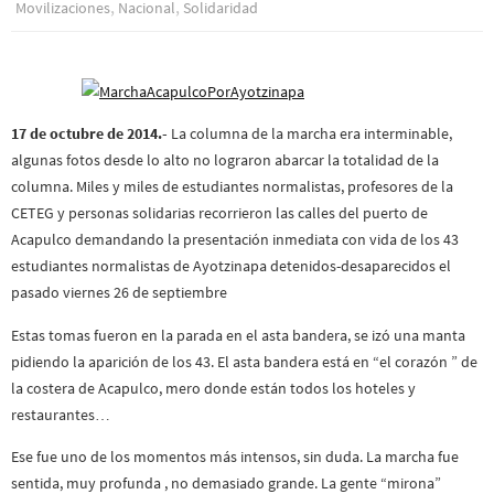
,
,
Movilizaciones
Nacional
Solidaridad
17 de octubre de 2014.-
La columna de la marcha era interminable,
algunas fotos desde lo alto no lograron abarcar la totalidad de la
columna. Miles y miles de estudiantes normalistas, profesores de la
CETEG y personas solidarias recorrieron las calles del puerto de
Acapulco demandando la presentación inmediata con vida de los 43
estudiantes normalistas de Ayotzinapa detenidos-desaparecidos el
pasado viernes 26 de septiembre
Estas tomas fueron en la parada en el asta bandera, se izó una manta
pidiendo la aparición de los 43. El asta bandera está en “el corazón ” de
la costera de Acapulco, mero donde están todos los hoteles y
restaurantes…
Ese fue uno de los momentos más intensos, sin duda. La marcha fue
sentida, muy profunda , no demasiado grande. La gente “mirona”