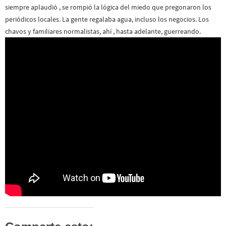
siempre aplaudió , se rompió la lógica del miedo que pregonaron los
periódicos locales. La gente regalaba agua, incluso los negocios. Los
chavos y familiares normalistas, ahí , hasta adelante, guerreando.