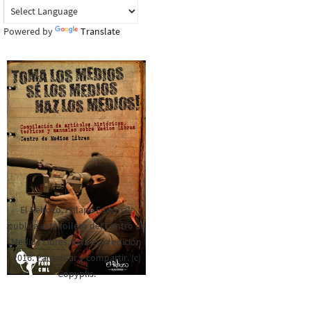
Powered by
Translate
El Rebozo, Palapa Editorial,
publica este folleto del Centro de
Medios Libres. Esta es la edición
2016. Para rolar y compartir. (c)
Copyplis.