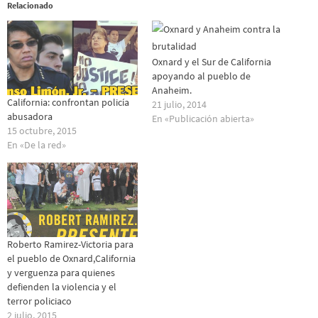
Relacionado
Oxnard y el Sur de California
apoyando al pueblo de
Anaheim.
California: confrontan policía
21 julio, 2014
abusadora
En «Publicación abierta»
15 octubre, 2015
En «De la red»
Roberto Ramirez-Victoria para
el pueblo de Oxnard,California
y verguenza para quienes
defienden la violencia y el
terror policiaco
2 julio, 2015