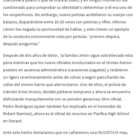
cuestionado para comprobar su identidad o determinar si él era uno de
los sospechosos. Sin embargo, nueve policías acribillaron su cuerpo con
balazos, disparándole entre 16-20 veces con pistolas y rifles. Alfonso
Limón fue negada la oportunidad de hablar, y este crimen un ejemplo
de la conducta comúnmente vista por policías: “primero dispara,
después preguntas.”
Después de dos años de dolor, la familia Limón sigue sobrellevado esta
pena mientras que los nueve oficiales involucrados en el tiroteo fueron
puestos en ausencia administrativa (vacaciones pagadas) y recibieron
un ligero re-entrenamiento antes de volver a seguir patrullando las
calles del mismo barrio que aterrorizaron. Uno de ellos, el policía de
tránsito Ernie Orozco, decidió jubilarse temprano y ahora se encuentra
disfrutando tranquilamente con su pensión generosa. Otro oficial,
Pedro Rodríguez (quien también fue implicado en el homicidio de
Robert Ramírez), ahora es el oficial de recursos en Pacifica High School
en Oxnard.
Ante este hecho declaramos que no callaremos una INJUSTICIA mas,