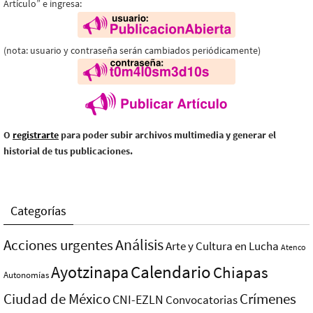
Artículo” e ingresa:
(nota: usuario y contraseña serán cambiados periódicamente)
O
registrarte
para poder subir archivos multimedia y generar el
historial de tus publicaciones.
Categorías
Análisis
Acciones urgentes
Arte y Cultura en Lucha
Atenco
Ayotzinapa
Calendario
Chiapas
Autonomías
Ciudad de México
Crímenes
CNI-EZLN
Convocatorias