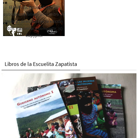
El Rebozo, Palapa Editorial,
publica este folleto del Centro de
Medios Libres. Esta es la edición
2016. Para rolar y compartir. (c)
Copyplis.
Libros de la Escuelita Zapatista