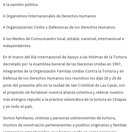
A la opinión pública
A Organismos Internacionales de Derechos Humanos
A Organizaciones Civiles y Defensoras de los Derechos Humanos
A los Medios de Comunicación local, estatal, nacional, internacional e
independientes.
En el marco del Día Internacional de Apoyo a las Víctimas de la Tortura
decretado por la Asamblea General de las Naciones Unidas en 1997,
integrantes de la Organización Familias Unidas Contra la Tortura y en
Defensa de los Derechos Humanos nos reunimos los días 28 y 29 de
junio del presente año en la ciudad de San Cristóbal de Las Casas, con
el propósito de fortalecer nuestra alianza colectiva y reiterar nuestro
más enérgico repudio a la práctica sistemática de la tortura en Chiapas
y en todo el país.
Somos familiares, víctimas y personas sobrevivientes de tortura,
muchos de nosotras/os pertenecientes a pueblos originarios y familias
campesinas empobrecidas, que hemos vivido en carne propia las