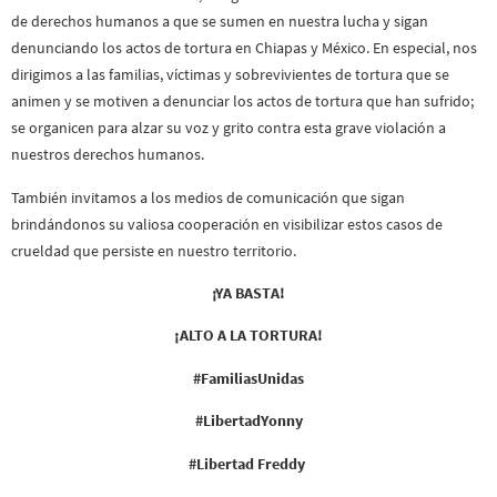
de derechos humanos a que se sumen en nuestra lucha y sigan
denunciando los actos de tortura en Chiapas y México. En especial, nos
dirigimos a las familias, víctimas y sobrevivientes de tortura que se
animen y se motiven a denunciar los actos de tortura que han sufrido;
se organicen para alzar su voz y grito contra esta grave violación a
nuestros derechos humanos.
También invitamos a los medios de comunicación que sigan
brindándonos su valiosa cooperación en visibilizar estos casos de
crueldad que persiste en nuestro territorio.
¡YA BASTA!
¡ALTO A LA TORTURA!
#FamiliasUnidas
#LibertadYonny
#Libertad Freddy