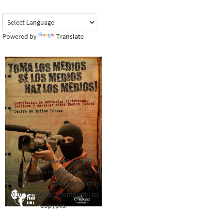
Powered by
Translate
El Rebozo, Palapa Editorial,
publica este folleto del Centro de
Medios Libres. Esta es la edición
2016. Para rolar y compartir. (c)
Copyplis.