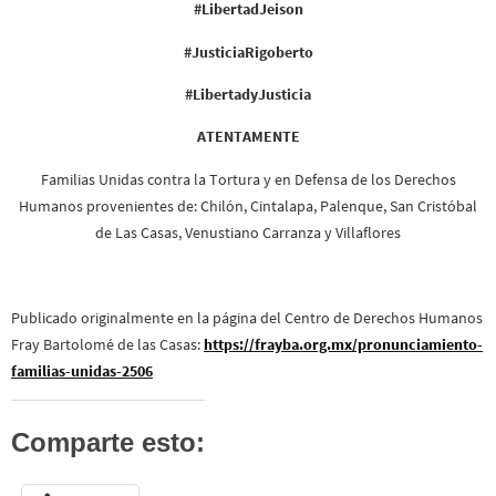
#LibertadJeison
#JusticiaRigoberto
#LibertadyJusticia
ATENTAMENTE
Familias Unidas contra la Tortura y en Defensa de los Derechos
Humanos provenientes de: Chilón, Cintalapa, Palenque, San Cristóbal
de Las Casas, Venustiano Carranza y Villaflores
Publicado originalmente en la página del Centro de Derechos Humanos
Fray Bartolomé de las Casas:
https://frayba.org.mx/pronunciamiento-
familias-unidas-2506
Comparte esto: