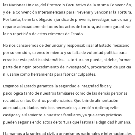
las Naciones Unidas, del Protocolo Facultativo de la misma Convención,
y de la Convención Interamericana para Prevenir y Sancionar la Tortura.
Por tanto, tiene la obligación jurídica de prevenir, investigar, sancionar y
reparar adecuadamente todos los actos de tortura, así como garantizar
la no repetición de estos crímenes de Estado.
No nos cansaremos de denunciar y responsabilizar al Estado mexicano
por su omisión, su encubrimiento y su falta de voluntad política para
erradicar esta práctica sistemática. La tortura no puede, ni debe, formar
parte de ningún procedimiento de investigación, procuración de justicia
ni usarse como herramienta para fabricar culpables.
Exigimos al Estado garantice la seguridad e integridad física y
psicológica tanto de nuestros familiares como de las demás personas
recluidas en los Centros penitenciarios. Que brinde alimentación
adecuada, cuidados médicos necesarios y atención óptima; evite
castigos y aislamiento a nuestros familiares, ya que estas prácticas
pueden seguir siendo actos de tortura que lastima la dignidad humana.
Llamamos a la sociedad civil, a organismos nacionales e internacionales