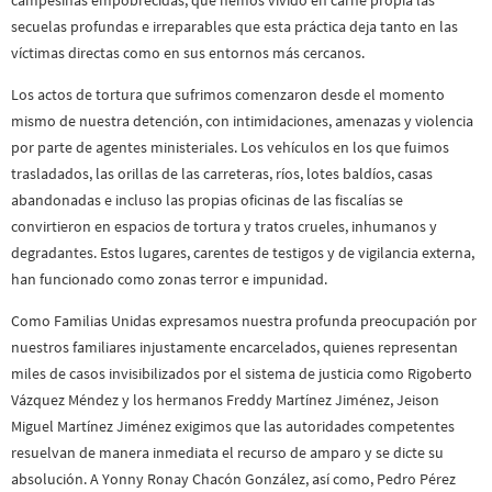
secuelas profundas e irreparables que esta práctica deja tanto en las
víctimas directas como en sus entornos más cercanos.
Los actos de tortura que sufrimos comenzaron desde el momento
mismo de nuestra detención, con intimidaciones, amenazas y violencia
por parte de agentes ministeriales. Los vehículos en los que fuimos
trasladados, las orillas de las carreteras, ríos, lotes baldíos, casas
abandonadas e incluso las propias oficinas de las fiscalías se
convirtieron en espacios de tortura y tratos crueles, inhumanos y
degradantes. Estos lugares, carentes de testigos y de vigilancia externa,
han funcionado como zonas terror e impunidad.
Como Familias Unidas expresamos nuestra profunda preocupación por
nuestros familiares injustamente encarcelados, quienes representan
miles de casos invisibilizados por el sistema de justicia como Rigoberto
Vázquez Méndez y los hermanos Freddy Martínez Jiménez, Jeison
Miguel Martínez Jiménez exigimos que las autoridades competentes
resuelvan de manera inmediata el recurso de amparo y se dicte su
absolución. A Yonny Ronay Chacón González, así como, Pedro Pérez