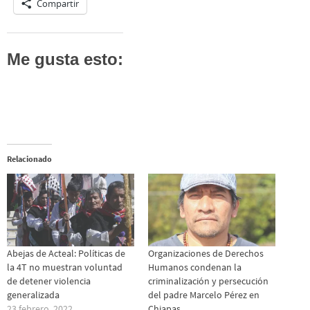
Compartir
Me gusta esto:
Relacionado
Abejas de Acteal: Políticas de
Organizaciones de Derechos
la 4T no muestran voluntad
Humanos condenan la
de detener violencia
criminalización y persecución
generalizada
del padre Marcelo Pérez en
23 febrero, 2022
Chiapas