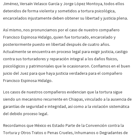
Jiménez, Versaín Velasco García y Jorge López Montoya, todos ellos
detenidos de forma violenta y sometidos a tortura psicológica,
encarcelados injustamente deben obtener su libertad y justicia plena.
Así mismo, nos pronunciamos por el caso de nuestro compañero
Francisco Espinosa Hidalgo, quien fue torturado, encarcelado y
posteriormente puesto en libertad después de cuatro años.
Actualmente se encuentra en proceso legal para exigir justicia, castigo
contra sus torturadores y reparación integral a los daños físicos,
psicológicos y patrimoniales que le ocasionaron. Confiamos en el buen
juicio del Juez para que haya justicia verdadera para el compañero
Francisco Espinosa Hidalgo.
Los casos de nuestros compañeros evidencian que la tortura sigue
siendo un mecanismo recurrente en Chiapas, vinculado a la ausencia de
garantías de seguridad e integridad, así como a la violación sistemática
del debido proceso legal.
Recordamos que México es Estado Parte de la Convención contra la
Tortura y Otros Tratos o Penas Crueles, Inhumanos o Degradantes de