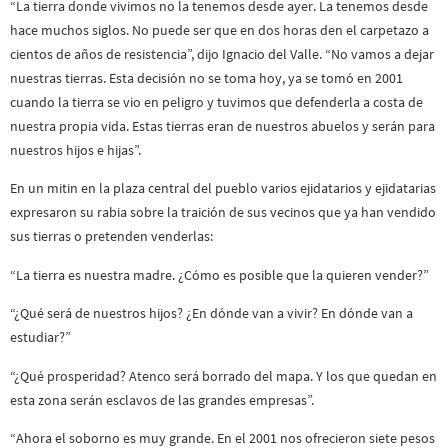
“La tierra donde vivimos no la tenemos desde ayer. La tenemos desde
hace muchos siglos. No puede ser que en dos horas den el carpetazo a
cientos de años de resistencia”, dijo Ignacio del Valle. “No vamos a dejar
nuestras tierras. Esta decisión no se toma hoy, ya se tomó en 2001
cuando la tierra se vio en peligro y tuvimos que defenderla a costa de
nuestra propia vida. Estas tierras eran de nuestros abuelos y serán para
nuestros hijos e hijas”.
En un mitin en la plaza central del pueblo varios ejidatarios y ejidatarias
expresaron su rabia sobre la traición de sus vecinos que ya han vendido
sus tierras o pretenden venderlas:
“La tierra es nuestra madre. ¿Cómo es posible que la quieren vender?”
“¿Qué será de nuestros hijos? ¿En dónde van a vivir? En dónde van a
estudiar?”
“¿Qué prosperidad? Atenco será borrado del mapa. Y los que quedan en
esta zona serán esclavos de las grandes empresas”.
“Ahora el soborno es muy grande. En el 2001 nos ofrecieron siete pesos