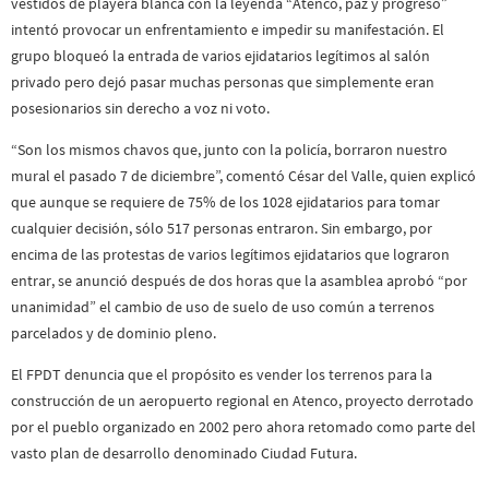
vestidos de playera blanca con la leyenda “Atenco, paz y progreso”
intentó provocar un enfrentamiento e impedir su manifestación. El
grupo bloqueó la entrada de varios ejidatarios legítimos al salón
privado pero dejó pasar muchas personas que simplemente eran
posesionarios sin derecho a voz ni voto.
“Son los mismos chavos que, junto con la policía, borraron nuestro
mural el pasado 7 de diciembre”, comentó César del Valle, quien explicó
que aunque se requiere de 75% de los 1028 ejidatarios para tomar
cualquier decisión, sólo 517 personas entraron. Sin embargo, por
encima de las protestas de varios legítimos ejidatarios que lograron
entrar, se anunció después de dos horas que la asamblea aprobó “por
unanimidad” el cambio de uso de suelo de uso común a terrenos
parcelados y de dominio pleno.
El FPDT denuncia que el propósito es vender los terrenos para la
construcción de un aeropuerto regional en Atenco, proyecto derrotado
por el pueblo organizado en 2002 pero ahora retomado como parte del
vasto plan de desarrollo denominado Ciudad Futura.