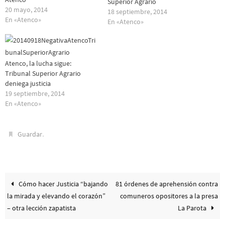
Superior Agrario
20 mayo, 2014
18 septiembre, 2014
En «Atenco»
En «Atenco»
Atenco, la lucha sigue:
Tribunal Superior Agrario
deniega justicia
19 septiembre, 2014
En «Atenco»
.
Guardar
Cómo hacer Justicia “bajando
81 órdenes de aprehensión contra
la mirada y elevando el corazón”
comuneros opositores a la presa
– otra lección zapatista
La Parota