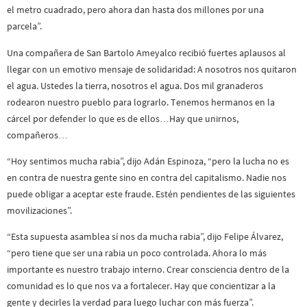
el metro cuadrado, pero ahora dan hasta dos millones por una
parcela”.
Una compañera de San Bartolo Ameyalco recibió fuertes aplausos al
llegar con un emotivo mensaje de solidaridad: A nosotros nos quitaron
el agua. Ustedes la tierra, nosotros el agua. Dos mil granaderos
rodearon nuestro pueblo para lograrlo. Tenemos hermanos en la
cárcel por defender lo que es de ellos…Hay que unirnos,
compañeros…
“Hoy sentimos mucha rabia”, dijo Adán Espinoza, “pero la lucha no es
en contra de nuestra gente sino en contra del capitalismo. Nadie nos
puede obligar a aceptar este fraude. Estén pendientes de las siguientes
movilizaciones”.
“Esta supuesta asamblea sí nos da mucha rabia”, dijo Felipe Álvarez,
“pero tiene que ser una rabia un poco controlada. Ahora lo más
importante es nuestro trabajo interno. Crear consciencia dentro de la
comunidad es lo que nos va a fortalecer. Hay que concientizar a la
gente y decirles la verdad para luego luchar con más fuerza”.