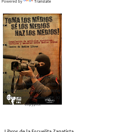
Powered by
Translate
El Rebozo, Palapa Editorial,
publica este folleto del Centro de
Medios Libres. Esta es la edición
2016. Para rolar y compartir. (c)
Copyplis.
Libros de la Escuelita Zapatista