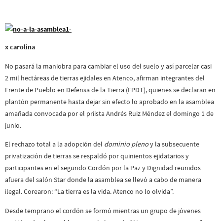
x carolina
No pasará la maniobra para cambiar el uso del suelo y así parcelar casi
2 mil hectáreas de tierras ejidales en Atenco, afirman integrantes del
Frente de Pueblo en Defensa de la Tierra (FPDT), quienes se declaran en
plantón permanente hasta dejar sin efecto lo aprobado en la asamblea
amañada convocada por el priista Andrés Ruiz Méndez el domingo 1 de
junio.
El rechazo total a la adopción del
dominio pleno
y la subsecuente
privatización de tierras se respaldó por quinientos ejidatarios y
participantes en el segundo Cordón por la Paz y Dignidad reunidos
afuera del salón Star donde la asamblea se llevó a cabo de manera
ilegal. Corearon: “La tierra es la vida. Atenco no lo olvida”.
Desde temprano el cordón se formó mientras un grupo de jóvenes