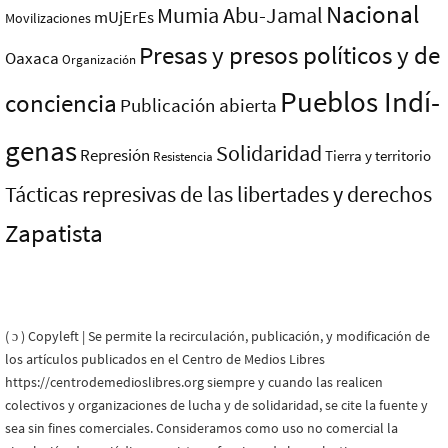
Nacional
Mumia Abu-Jamal
mUjErEs
Movilizaciones
Presas y presos polí­ticos y de
Oaxaca
Organización
Pueblos Indí­
conciencia
Publicación abierta
genas
Solidaridad
Represión
Tierra y territorio
Resistencia
Tácticas represivas de las libertades y derechos
Zapatista
( ɔ ) Copyleft | Se permite la recirculación, publicación, y modificación de
los artículos publicados en el Centro de Medios Libres
https://centrodemedioslibres.org siempre y cuando las realicen
colectivos y organizaciones de lucha y de solidaridad, se cite la fuente y
sea sin fines comerciales. Consideramos como uso no comercial la