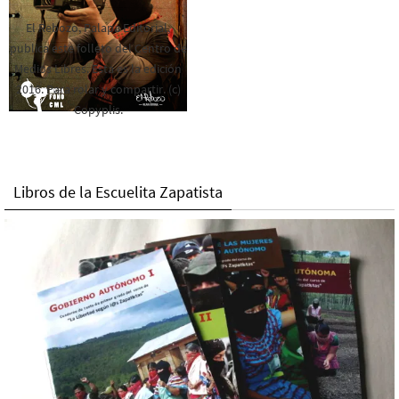
El Rebozo, Palapa Editorial,
publica este folleto del Centro de
Medios Libres. Esta es la edición
2016. Para rolar y compartir. (c)
Copyplis.
Libros de la Escuelita Zapatista