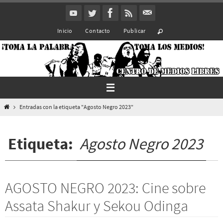
Ir
al
Inicio
Contacto
Publicar
contenido
Inicio
Entradas con la etiqueta "Agosto Negro 2023"
Etiqueta:
Agosto Negro 2023
AGOSTO NEGRO 2023: Cine sobre
Assata Shakur y Sekou Odinga