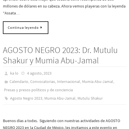
millones de dólares en su cabeza. Ahora vemos playeras con la leyenda
“Assata…
Continua leyendo
AGOSTO NEGRO 2023: Dr. Mutulu
Shakur y Mumia Abu-Jamal
ka lo
4 agosto, 2023
,
,
,
,
Calendario
Convocatorias
Internacional
Mumia Abu-Jamal
Presas y presos polí­ticos y de conciencia
,
,
Agosto Negro 2023
Mumia Abu-Jamal
Mutulu Shakur
Buenos días a todxs. Siguiendo con nuestras actividades de AGOSTO
NEGRO 2023 en la Ciudad de México, les invitamos a este evento en