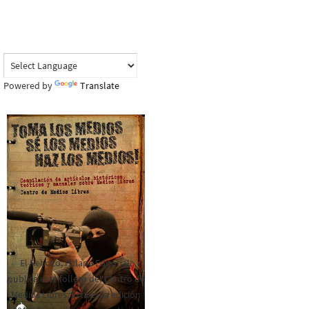
Powered by
Translate
El Rebozo, Palapa Editorial,
publica este folleto del Centro de
Medios Libres. Esta es la edición