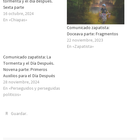
tormenta y el día después.
Sexta parte
16 octubre, 2024
En «Chiapas»
Comunicado zapatista:
Doceava parte: Fragmentos
22 noviembre, 2023
En «Zapatista»
Comunicado zapatista: La
Tormenta y el Día Después.
Novena parte: Primeros
Auxilios para el Día Después
28 noviembre, 2024
En «Perseguidos y perseguidas
politicos»
.
Guardar