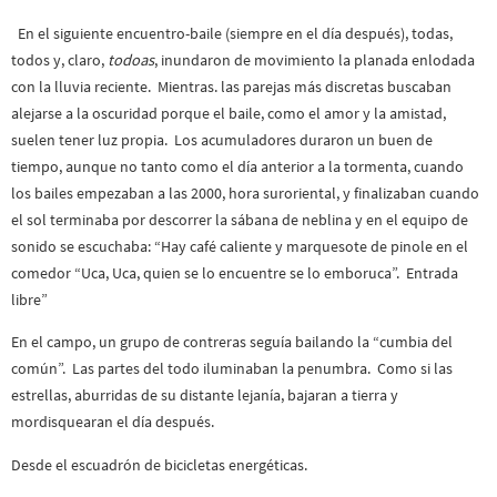
En el siguiente encuentro-baile (siempre en el día después), todas,
todos y, claro,
todoas
, inundaron de movimiento la planada enlodada
con la lluvia reciente. Mientras. las parejas más discretas buscaban
alejarse a la oscuridad porque el baile, como el amor y la amistad,
suelen tener luz propia. Los acumuladores duraron un buen de
tiempo, aunque no tanto como el día anterior a la tormenta, cuando
los bailes empezaban a las 2000, hora suroriental, y finalizaban cuando
el sol terminaba por descorrer la sábana de neblina y en el equipo de
sonido se escuchaba: “Hay café caliente y marquesote de pinole en el
comedor “Uca, Uca, quien se lo encuentre se lo emboruca”. Entrada
libre”
En el campo, un grupo de contreras seguía bailando la “cumbia del
común”. Las partes del todo iluminaban la penumbra. Como si las
estrellas, aburridas de su distante lejanía, bajaran a tierra y
mordisquearan el día después.
Desde el escuadrón de bicicletas energéticas.