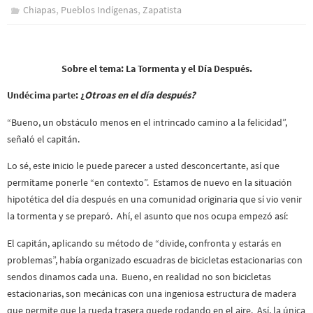
,
,
Chiapas
Pueblos Indí­genas
Zapatista
Sobre el tema: La Tormenta y el Día Después.
Undécima parte: ¿
Otroas en el día después?
“Bueno, un obstáculo menos en el intrincado camino a la felicidad”,
señaló el capitán.
Lo sé, este inicio le puede parecer a usted desconcertante, así que
permítame ponerle “en contexto”. Estamos de nuevo en la situación
hipotética del día después en una comunidad originaria que sí vio venir
la tormenta y se preparó. Ahí, el asunto que nos ocupa empezó así:
El capitán, aplicando su método de “divide, confronta y estarás en
problemas”, había organizado escuadras de bicicletas estacionarias con
sendos dinamos cada una. Bueno, en realidad no son bicicletas
estacionarias, son mecánicas con una ingeniosa estructura de madera
que permite que la rueda trasera quede rodando en el aire. Así, la única