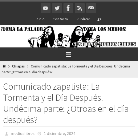
Ir
al
Inicio
Contacto
Publicar
contenido
Inicio
Chiapas
Comunicado zapatista: La Tormenta y el Día Después. Undécima
parte: ¿Otroas en el día después?
Comunicado zapatista: La
Tormenta y el Día Después.
Undécima parte: ¿Otroas en el día
después?
medioslibres
1 diciembre, 2024