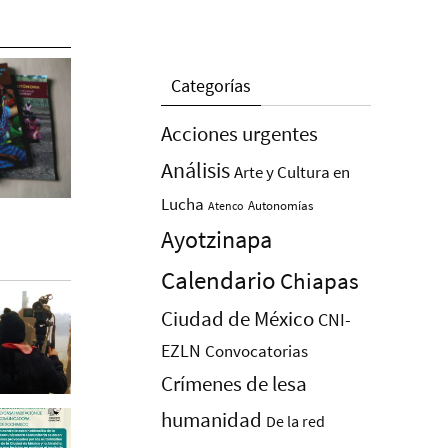
Categorías
Acciones urgentes
Análisis
Arte y Cultura en
Lucha
Autonomías
Atenco
Ayotzinapa
Calendario
Chiapas
Ciudad de México
CNI-
EZLN
Convocatorias
Crímenes de lesa
humanidad
De la red