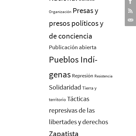
Presas y
Organización
presos polí­ticos y
de conciencia
Publicación abierta
Pueblos Indí­
genas
Represión
Resistencia
Solidaridad
Tierra y
Tácticas
territorio
represivas de las
libertades y derechos
Zapatista