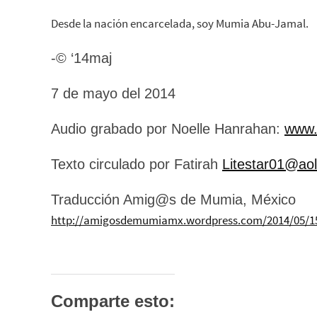
Desde la nación encarcelada, soy Mumia Abu-Jamal.
-© ‘14maj
7 de mayo del 2014
Audio grabado por Noelle Hanrahan:
www.
Texto circulado por Fatirah
Litestar01@ao
Traducción Amig@s de Mumia, México
http://amigosdemumiamx.wordpress.com/2014/05/15
Comparte esto: