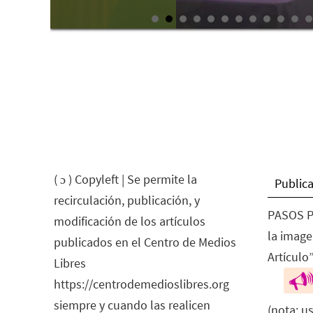
( ɔ ) Copyleft | Se permite la
Publica
recirculación, publicación, y
PASOS P
modificación de los artículos
la image
publicados en el Centro de Medios
Artículo”
Libres
https://centrodemedioslibres.org
siempre y cuando las realicen
(nota: u