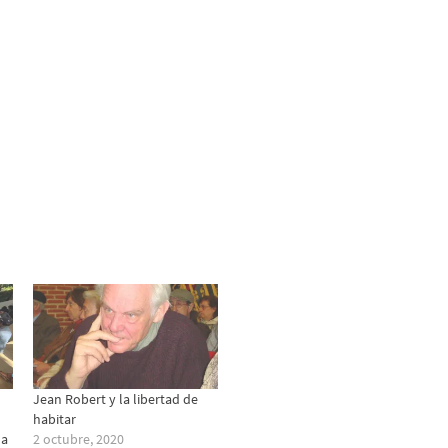
Jean Robert y la libertad de
habitar
da
2 octubre, 2020