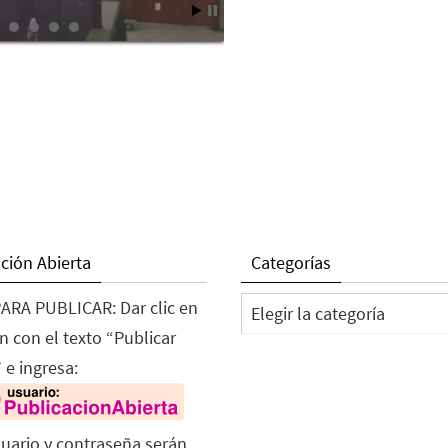
ción Abierta
Categorías
Categorías
ARA PUBLICAR: Dar clic en
n con el texto “Publicar
 e ingresa:
suario y contraseña serán