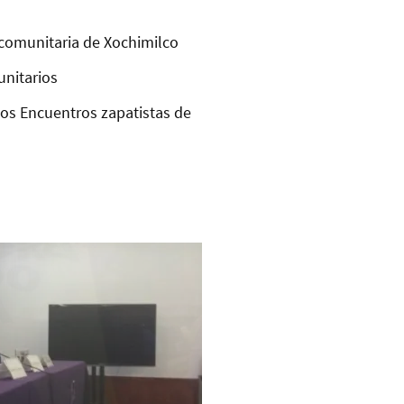
comunitaria de Xochimilco
unitarios
los Encuentros zapatistas de