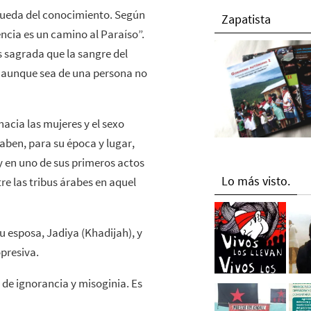
ueda del conocimiento. Según
Zapatista
cia es un camino al Paraíso”.
s sagrada que la sangre del
, aunque sea de una persona no
hacia las mujeres y el sexo
ben, para su época y lugar,
 en uno de sus primeros actos
Lo más visto.
re las tribus árabes en aquel
u esposa, Jadiya (Khadijah), y
presiva.
 de ignorancia y misoginia. Es