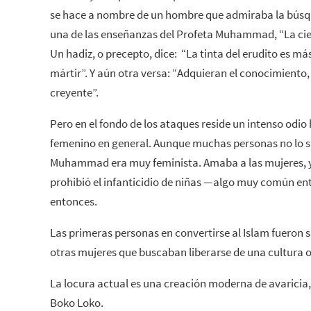
se hace a nombre de un hombre que admiraba la búsq
una de las enseñanzas del Profeta Muhammad, “La cien
Un hadiz, o precepto, dice: “La tinta del erudito es má
mártir”. Y aún otra versa: “Adquieran el conocimiento
creyente”.
Pero en el fondo de los ataques reside un intenso odio 
femenino en general. Aunque muchas personas no lo sa
Muhammad era muy feminista. Amaba a las mujeres, y
prohibió el infanticidio de niñas —algo muy común ent
entonces.
Las primeras personas en convertirse al Islam fueron s
otras mujeres que buscaban liberarse de una cultura o
La locura actual es una creación moderna de avaricia,
Boko Loko.