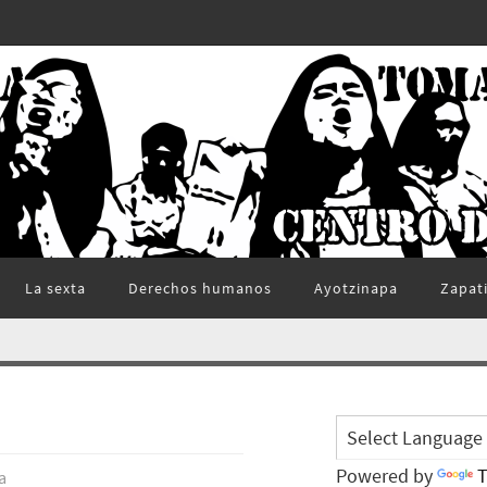
La sexta
Derechos humanos
Ayotzinapa
Zapat
Powered by
T
a