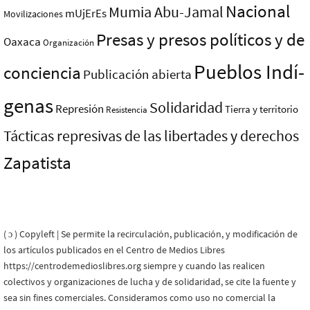
Nacional
Mumia Abu-Jamal
mUjErEs
Movilizaciones
Presas y presos polí­ticos y de
Oaxaca
Organización
Pueblos Indí­
conciencia
Publicación abierta
genas
Solidaridad
Represión
Tierra y territorio
Resistencia
Tácticas represivas de las libertades y derechos
Zapatista
( ɔ ) Copyleft | Se permite la recirculación, publicación, y modificación de
los artículos publicados en el Centro de Medios Libres
https://centrodemedioslibres.org siempre y cuando las realicen
colectivos y organizaciones de lucha y de solidaridad, se cite la fuente y
sea sin fines comerciales. Consideramos como uso no comercial la