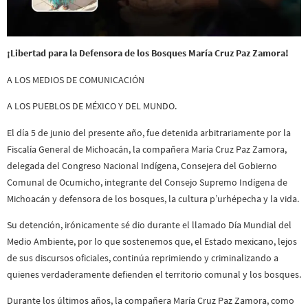
¡Libertad para la Defensora de los Bosques María Cruz Paz Zamora!
A LOS MEDIOS DE COMUNICACIÓN
A LOS PUEBLOS DE MÉXICO Y DEL MUNDO.
El día 5 de junio del presente año, fue detenida arbitrariamente por la
Fiscalía General de Michoacán, la compañera María Cruz Paz Zamora,
delegada del Congreso Nacional Indígena, Consejera del Gobierno
Comunal de Ocumicho, integrante del Consejo Supremo Indígena de
Michoacán y defensora de los bosques, la cultura p’urhépecha y la vida.
Su detención, irónicamente sé dio durante el llamado Día Mundial del
Medio Ambiente, por lo que sostenemos que, el Estado mexicano, lejos
de sus discursos oficiales, continúa reprimiendo y criminalizando a
quienes verdaderamente defienden el territorio comunal y los bosques.
Durante los últimos años, la compañera María Cruz Paz Zamora, como