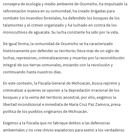
consejera de ecología y medio ambiente de Ocumicho, ha impulsado la
reforestación masiva en su comunidad, ha creado brigadas para
combatir los incendios forestales, ha defendido los bosques de los
talamontes y el crimen organizado y ha luchado en contra de los
monocultivos de aguacate. Su lucha constante ha sido por la vida.
De igual forma, la comunidad de Ocumicho se ha caracterizado
históricamente por defender su territorio; lleva más de un siglo de
luchas, represiones, criminalizaciones y muertes por la reconstitución
integral de sus tierras comunales, iniciando con la revolución y
continuando hasta nuestros días.
En este contexto, la Fiscalía General de Michoacán, busca reprimir y
criminalizar a quienes se oponen a la depredación irracional de los
bosques y a la venta del territorio ancestral, por ello, exigimos la
libertad incondicional e inmediata de María Cruz Paz Zamora, presa
política de los pueblos originarios de Michoacán.
Exigimos a la Fiscalía que no fabrique delitos a las defensoras
ambientales y no cree chivos expiatorios para eximir a los verdaderos