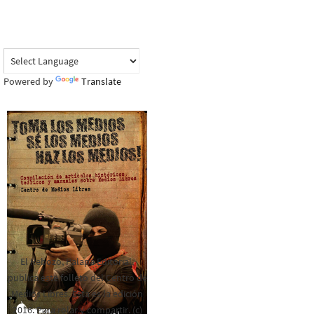
Powered by
Translate
El Rebozo, Palapa Editorial,
publica este folleto del Centro de
Medios Libres. Esta es la edición
2016. Para rolar y compartir. (c)