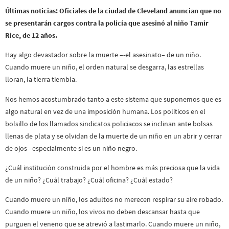
Últimas noticias: Oficiales de la ciudad de Cleveland anuncian que no
se presentarán cargos contra la policía que asesinó al niño Tamir
Rice, de 12 años.
Hay algo devastador sobre la muerte –-el asesinato– de un niño.
Cuando muere un niño, el orden natural se desgarra, las estrellas
lloran, la tierra tiembla.
Nos hemos acostumbrado tanto a este sistema que suponemos que es
algo natural en vez de una imposición humana. Los políticos en el
bolsillo de los llamados sindicatos policiacos se inclinan ante bolsas
llenas de plata y se olvidan de la muerte de un niño en un abrir y cerrar
de ojos –especialmente si es un niño negro.
¿Cuál institución construida por el hombre es más preciosa que la vida
de un niño? ¿Cuál trabajo? ¿Cuál oficina? ¿Cuál estado?
Cuando muere un niño, los adultos no merecen respirar su aire robado.
Cuando muere un niño, los vivos no deben descansar hasta que
purguen el veneno que se atrevió a lastimarlo. Cuando muere un niño,