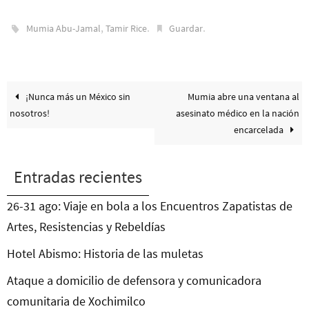
,
.
.
Mumia Abu-Jamal
Tamir Rice
Guardar
¡Nunca más un México sin
Mumia abre una ventana al
nosotros!
asesinato médico en la nación
encarcelada
Entradas recientes
26-31 ago: Viaje en bola a los Encuentros Zapatistas de
Artes, Resistencias y Rebeldías
Hotel Abismo: Historia de las muletas
Ataque a domicilio de defensora y comunicadora
comunitaria de Xochimilco