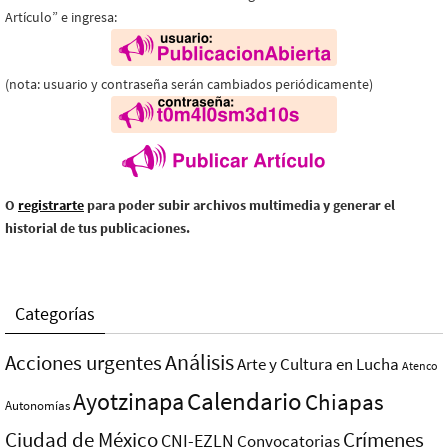
Artículo” e ingresa:
(nota: usuario y contraseña serán cambiados periódicamente)
O
registrarte
para poder subir archivos multimedia y generar el
historial de tus publicaciones.
Categorías
Análisis
Acciones urgentes
Arte y Cultura en Lucha
Atenco
Ayotzinapa
Calendario
Chiapas
Autonomías
Ciudad de México
Crímenes
CNI-EZLN
Convocatorias