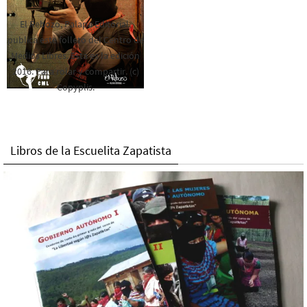
El Rebozo, Palapa Editorial,
publica este folleto del Centro de
Medios Libres. Esta es la edición
2016. Para rolar y compartir. (c)
Copyplis.
Libros de la Escuelita Zapatista