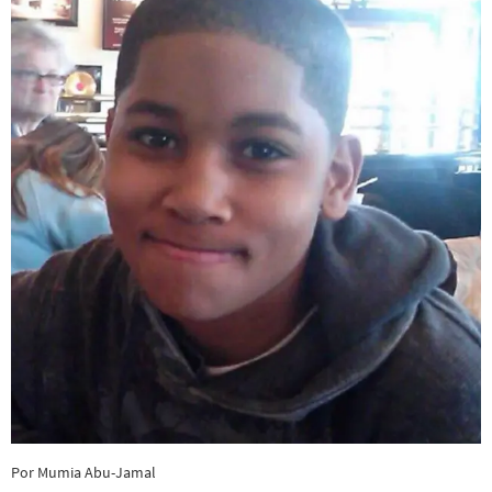
Por Mumia Abu-Jamal