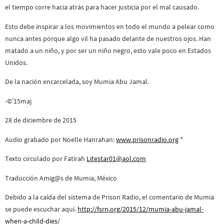
el tiempo corre hacia atrás para hacer justicia por el mal causado.
Esto debe inspirar a los movimientos en todo el mundo a pelear como
nunca antes porque algo vil ha pasado delante de nuestros ojos. Han
matado a un niño, y por ser un niño negro, esto vale poco en Estados
Unidos.
De la nación encarcelada, soy Mumia Abu Jamal.
-©’15maj
28 de diciembre de 2015
Audio grabado por Noelle Hanrahan:
www.prisonradio.org
*
Texto circulado por Fatirah
Litestar01@aol.com
Traducción Amig@s de Mumia, México
Debido a la caída del sistema de Prison Radio, el comentario de Mumia
se puede escuchar aquí.
http://fsrn.org/2015/12/mumia-abu-jamal-
when-a-child-dies/