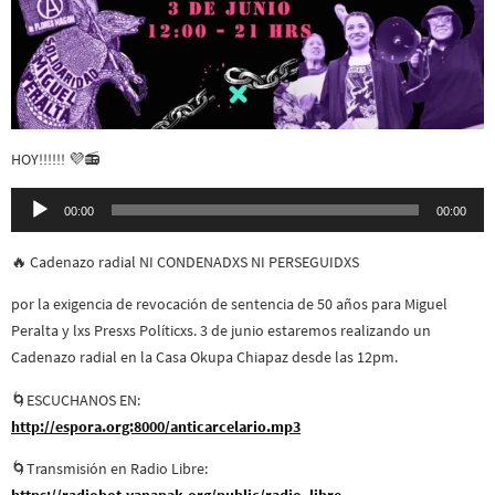
HOY!!!!!! 💜📻
Reproductor
00:00
00:00
de
audio
🔥 Cadenazo radial NI CONDENADXS NI PERSEGUIDXS
por la exigencia de revocación de sentencia de 50 años para Miguel
Peralta y lxs Presxs Políticxs. 3 de junio estaremos realizando un
Cadenazo radial en la Casa Okupa Chiapaz desde las 12pm.
🌀ESCUCHANOS EN:
http://espora.org:8000/anticarcelario.mp3
🌀Transmisión en Radio Libre: