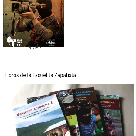
El Rebozo, Palapa Editorial,
publica este folleto del Centro de
Medios Libres. Esta es la edición
2016. Para rolar y compartir. (c)
Copyplis.
Libros de la Escuelita Zapatista