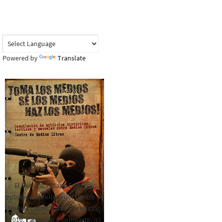
Powered by
Translate
El Rebozo, Palapa Editorial,
publica este folleto del Centro de
Medios Libres. Esta es la edición
2016. Para rolar y compartir. (c)