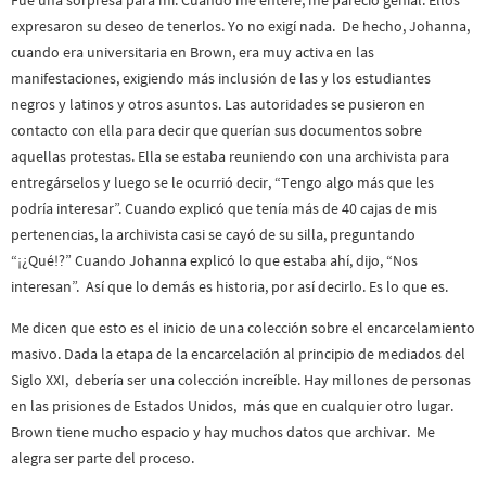
expresaron su deseo de tenerlos. Yo no exigí nada. De hecho, Johanna,
cuando era universitaria en Brown, era muy activa en las
manifestaciones, exigiendo más inclusión de las y los estudiantes
negros y latinos y otros asuntos. Las autoridades se pusieron en
contacto con ella para decir que querían sus documentos sobre
aquellas protestas. Ella se estaba reuniendo con una archivista para
entregárselos y luego se le ocurrió decir, “Tengo algo más que les
podría interesar”. Cuando explicó que tenía más de 40 cajas de mis
pertenencias, la archivista casi se cayó de su silla, preguntando
“¡¿Qué!?” Cuando Johanna explicó lo que estaba ahí, dijo, “Nos
interesan”. Así que lo demás es historia, por así decirlo. Es lo que es.
Me dicen que esto es el inicio de una colección sobre el encarcelamiento
masivo. Dada la etapa de la encarcelación al principio de mediados del
Siglo XXI, debería ser una colección increíble. Hay millones de personas
en las prisiones de Estados Unidos, más que en cualquier otro lugar.
Brown tiene mucho espacio y hay muchos datos que archivar. Me
alegra ser parte del proceso.