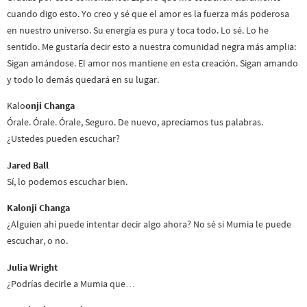
cuando digo esto. Yo creo y sé que el amor es la fuerza más poderosa
en nuestro universo. Su energía es pura y toca todo. Lo sé. Lo he
sentido. Me gustaría decir esto a nuestra comunidad negra más amplia:
Sigan amándose. El amor nos mantiene en esta creación. Sigan amando
y todo lo demás quedará en su lugar.
Kalo
onji Changa
Órale. Órale. Órale, Seguro. De nuevo, apreciamos tus palabras.
¿Ustedes pueden escuchar?
Jared Ball
Sí, lo podemos escuchar bien.
Kalonji Changa
¿Alguien ahí puede intentar decir algo ahora? No sé si Mumia le puede
escuchar, o no.
Julia Wright
¿Podrías decirle a Mumia que…