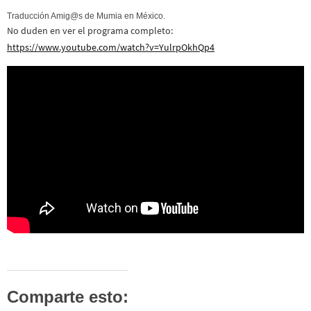
Traducción Amig@s de Mumia en México.
No duden en ver el programa completo:
https://www.youtube.com/watch?v=YulrpOkhQp4
Comparte esto: