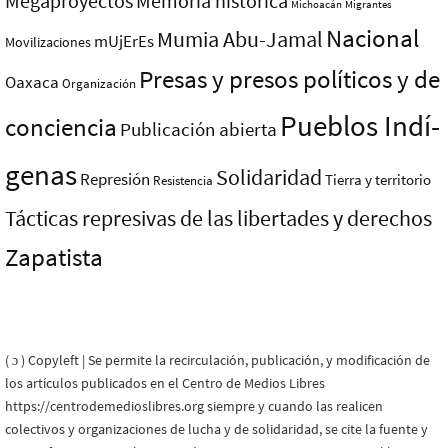
Megaproyectos
Memoria histórica
Michoacán
Migrantes
Nacional
Mumia Abu-Jamal
mUjErEs
Movilizaciones
Presas y presos polí­ticos y de
Oaxaca
Organización
Pueblos Indí­
conciencia
Publicación abierta
genas
Solidaridad
Represión
Tierra y territorio
Resistencia
Tácticas represivas de las libertades y derechos
Zapatista
( ɔ ) Copyleft | Se permite la recirculación, publicación, y modificación de
los artículos publicados en el Centro de Medios Libres
https://centrodemedioslibres.org siempre y cuando las realicen
colectivos y organizaciones de lucha y de solidaridad, se cite la fuente y