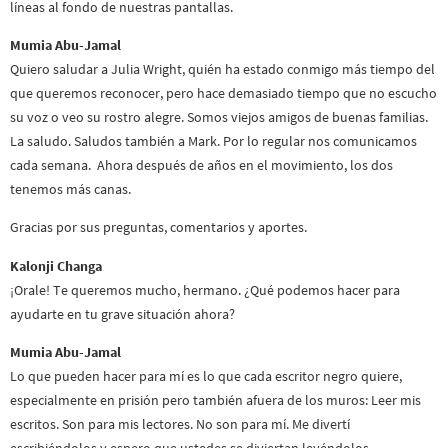
líneas al fondo de nuestras pantallas.
Mumia Abu-Jamal
Quiero saludar a Julia Wright, quién ha estado conmigo más tiempo del
que queremos reconocer, pero hace demasiado tiempo que no escucho
su voz o veo su rostro alegre. Somos viejos amigos de buenas familias.
La saludo. Saludos también a Mark. Por lo regular nos comunicamos
cada semana. Ahora después de años en el movimiento, los dos
tenemos más canas.
Gracias por sus preguntas, comentarios y aportes.
Kalonji Changa
¡Orale! Te queremos mucho, hermano. ¿Qué podemos hacer para
ayudarte en tu grave situación ahora?
Mumia Abu-Jamal
Lo que pueden hacer para mí es lo que cada escritor negro quiere,
especialmente en prisión pero también afuera de los muros: Leer mis
escritos. Son para mis lectores. No son para mí. Me divertí