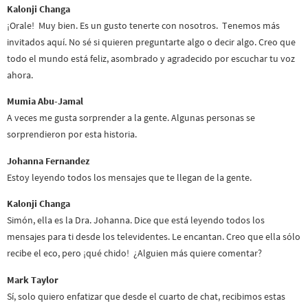
Kalonji Changa
¡Orale! Muy bien. Es un gusto tenerte con nosotros. Tenemos más
invitados aquí. No sé si quieren preguntarte algo o decir algo. Creo que
todo el mundo está feliz, asombrado y agradecido por escuchar tu voz
ahora.
Mumia Abu-Jamal
A veces me gusta sorprender a la gente. Algunas personas se
sorprendieron por esta historia.
Johanna Fernandez
Estoy leyendo todos los mensajes que te llegan de la gente.
Kalonji Changa
Simón, ella es la Dra. Johanna. Dice que está leyendo todos los
mensajes para ti desde los televidentes. Le encantan. Creo que ella sólo
recibe el eco, pero ¡qué chido! ¿Alguien más quiere comentar?
Mark Taylor
Sí, solo quiero enfatizar que desde el cuarto de chat, recibimos estas