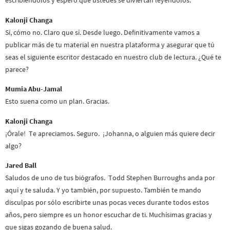
escribiéndolos y espero que ustedes se diviertan leyéndolos.
Kalonji Changa
Sí, cómo no. Claro que sí. Desde luego. Definitivamente vamos a
publicar más de tu material en nuestra plataforma y asegurar que tú
seas el siguiente escritor destacado en nuestro club de lectura. ¿Qué te
parece?
Mumia Abu-Jamal
Esto suena como un plan. Gracias.
Kalonji Changa
¡Órale! Te apreciamos. Seguro. ¡Johanna, o alguien más quiere decir
algo?
Jared Ball
Saludos de uno de tus biógrafos. Todd Stephen Burroughs anda por
aquí y te saluda. Y yo también, por supuesto. También te mando
disculpas por sólo escribirte unas pocas veces durante todos estos
años, pero siempre es un honor escuchar de ti. Muchísimas gracias y
que sigas gozando de buena salud.