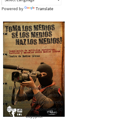
Powered by
Translate
El Rebozo, Palapa Editorial,
publica este folleto del Centro de
Medios Libres. Esta es la edición
2016. Para rolar y compartir. (c)
Copyplis.