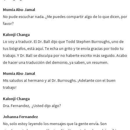
Mumia Abu-Jamal
No pude escuchar nada. ¿Me puedes compartir algo de lo que dicen, por
favor?
Kalonji Changa
Lo voy a traducir. El Dr. Ball dijo que Todd Stephen Burroughs, uno de
tus biógrafos, está aquí. Te echa un grito y te envía gracias por todo tu
trabajo. Y Dr. Ball se disculpa por no haberte escrito más seguido. Acabo
de hacer una traducción del demonio, ya saben, un resumen.
Mumia Abu-Jamal
Mis saludos al hermano y al Dr. Burroughs. ¡Adelante con el buen
trabajo!
Kalonji Changa
Dra. Fernandez, ¿Usted dijo algo?
Johanna Fernandez
No, solo estoy leyendo los mensajes que la gente envía. Son