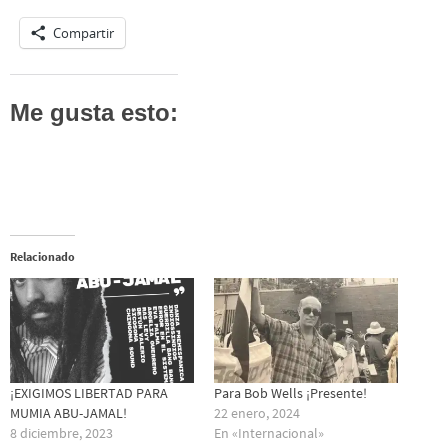
Compartir
Me gusta esto:
Relacionado
¡EXIGIMOS LIBERTAD PARA
Para Bob Wells ¡Presente!
MUMIA ABU-JAMAL!
22 enero, 2024
8 diciembre, 2023
En «Internacional»