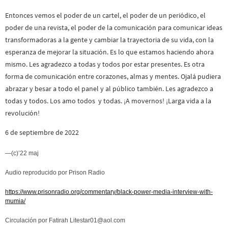
Entonces vemos el poder de un cartel, el poder de un periódico, el
poder de una revista, el poder de la comunicación para comunicar ideas
transformadoras a la gente y cambiar la trayectoria de su vida, con la
esperanza de mejorar la situación. Es lo que estamos haciendo ahora
mismo. Les agradezco a todas y todos por estar presentes. Es otra
forma de comunicación entre corazones, almas y mentes. Ojalá pudiera
abrazar y besar a todo el panel y al público también. Les agradezco a
todas y todos. Los amo todos y todas. ¡A movernos! ¡Larga vida a la
revolución!
6 de septiembre de 2022
—(c)’22 maj
Audio reproducido por Prison Radio
https://www.prisonradio.org/commentary/black-power-media-interview-with-
mumia/
Circulación por Fatirah Litestar01@aol.com