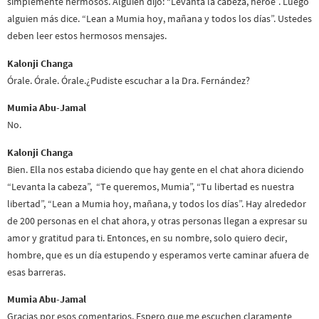
simplemente hermosos. Alguien dijo: “Levanta la cabeza, héroe”. Luego
alguien más dice. “Lean a Mumia hoy, mañana y todos los días”. Ustedes
deben leer estos hermosos mensajes.
Kalonji Changa
Órale. Órale. Órale.¿Pudiste escuchar a la Dra. Fernández?
Mumia Abu-Jamal
No.
Kalonji Changa
Bien. Ella nos estaba diciendo que hay gente en el chat ahora diciendo
“Levanta la cabeza”, “Te queremos, Mumia”, “Tu libertad es nuestra
libertad”, “Lean a Mumia hoy, mañana, y todos los días”. Hay alrededor
de 200 personas en el chat ahora, y otras personas llegan a expresar su
amor y gratitud para ti. Entonces, en su nombre, solo quiero decir,
hombre, que es un día estupendo y esperamos verte caminar afuera de
esas barreras.
Mumia Abu-Jamal
Gracias por esos comentarios. Espero que me escuchen claramente