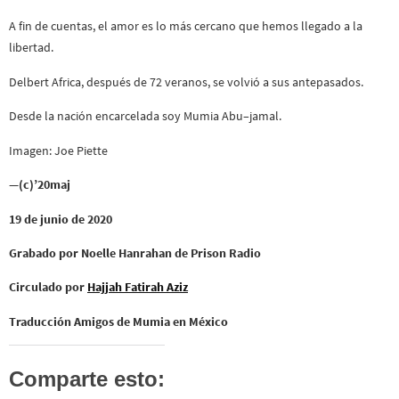
A fin de cuentas, el amor es lo más cercano que hemos llegado a la
libertad.
Delbert Africa, después de 72 veranos, se volvió a sus antepasados.
Desde la nación encarcelada soy Mumia Abu–jamal.
Imagen: Joe Piette
—(c)’20maj
19 de junio de 2020
Grabado por Noelle Hanrahan de Prison Radio
Circulado por
Hajjah Fatirah Aziz
Traducción Amigos de Mumia en México
Comparte esto: