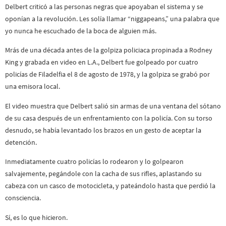
Delbert criticó a las personas negras que apoyaban el sistema y se
oponían a la revolución. Les solía llamar “niggapeans,” una palabra que
yo nunca he escuchado de la boca de alguien más.
Mrás de una década antes de la golpiza policiaca propinada a Rodney
King y grabada en video en L.A., Delbert fue golpeado por cuatro
policías de Filadelfia el 8 de agosto de 1978, y la golpiza se grabó por
una emisora local.
El video muestra que Delbert salió sin armas de una ventana del sótano
de su casa después de un enfrentamiento con la policía. Con su torso
desnudo, se había levantado los brazos en un gesto de aceptar la
detención.
Inmediatamente cuatro policías lo rodearon y lo golpearon
salvajemente, pegándole con la cacha de sus rifles, aplastando su
cabeza con un casco de motocicleta, y pateándolo hasta que perdió la
consciencia.
Sí, es lo que hicieron.