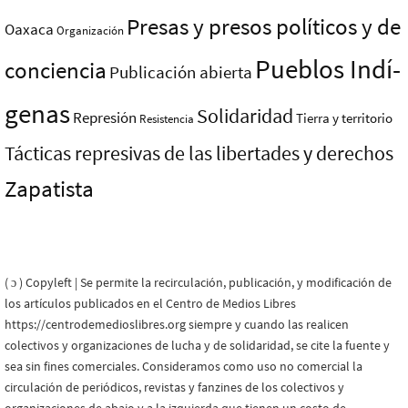
Presas y presos polí­ticos y de
Oaxaca
Organización
Pueblos Indí­
conciencia
Publicación abierta
genas
Solidaridad
Represión
Tierra y territorio
Resistencia
Tácticas represivas de las libertades y derechos
Zapatista
( ɔ ) Copyleft | Se permite la recirculación, publicación, y modificación de
los artículos publicados en el Centro de Medios Libres
https://centrodemedioslibres.org siempre y cuando las realicen
colectivos y organizaciones de lucha y de solidaridad, se cite la fuente y
sea sin fines comerciales. Consideramos como uso no comercial la
circulación de periódicos, revistas y fanzines de los colectivos y
organizaciones de abajo y a la izquierda que tienen un costo de