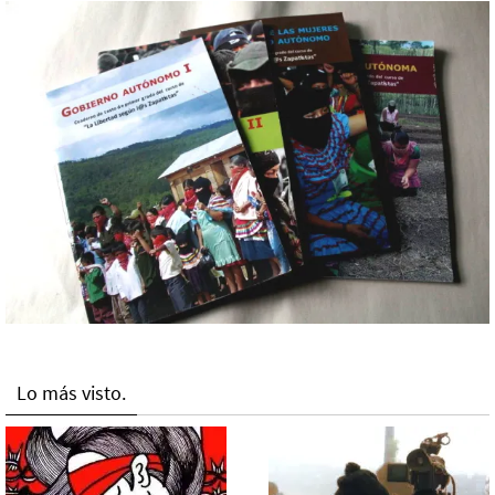
Lo más visto.