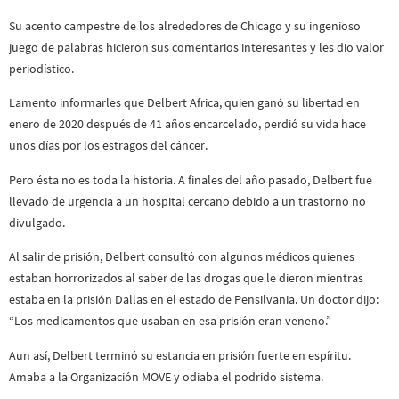
Su acento campestre de los alrededores de Chicago y su ingenioso
juego de palabras hicieron sus comentarios interesantes y les dio valor
periodístico.
Lamento informarles que Delbert Africa, quien ganó su libertad en
enero de 2020 después de 41 años encarcelado, perdió su vida hace
unos días por los estragos del cáncer.
Pero ésta no es toda la historia. A finales del año pasado, Delbert fue
llevado de urgencia a un hospital cercano debido a un trastorno no
divulgado.
Al salir de prisión, Delbert consultó con algunos médicos quienes
estaban horrorizados al saber de las drogas que le dieron mientras
estaba en la prisión Dallas en el estado de Pensilvania. Un doctor dijo:
“Los medicamentos que usaban en esa prisión eran veneno.”
Aun así, Delbert terminó su estancia en prisión fuerte en espíritu.
Amaba a la Organización MOVE y odiaba el podrido sistema.