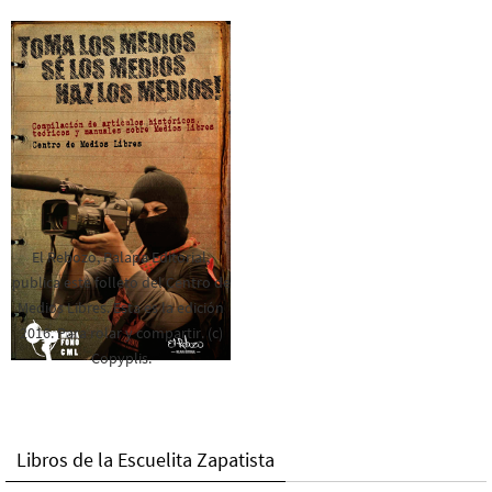
El Rebozo, Palapa Editorial,
publica este folleto del Centro de
Medios Libres. Esta es la edición
2016. Para rolar y compartir. (c)
Copyplis.
Libros de la Escuelita Zapatista