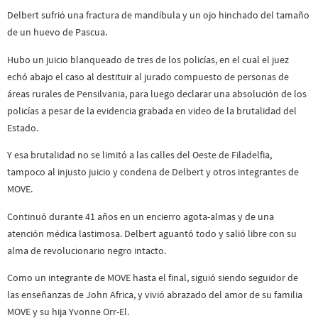
Delbert sufrió una fractura de mandíbula y un ojo hinchado del tamaño
de un huevo de Pascua.
Hubo un juicio blanqueado de tres de los policías, en el cual el juez
echó abajo el caso al destituir al jurado compuesto de personas de
áreas rurales de Pensilvania, para luego declarar una absolución de los
policías a pesar de la evidencia grabada en video de la brutalidad del
Estado.
Y esa brutalidad no se limitó a las calles del Oeste de Filadelfia,
tampoco al injusto juicio y condena de Delbert y otros integrantes de
MOVE.
Continuó durante 41 años en un encierro agota-almas y de una
atención médica lastimosa. Delbert aguantó todo y salió libre con su
alma de revolucionario negro intacto.
Como un integrante de MOVE hasta el final, siguió siendo seguidor de
las enseñanzas de John Africa, y vivió abrazado del amor de su familia
MOVE y su hija Yvonne Orr-El.