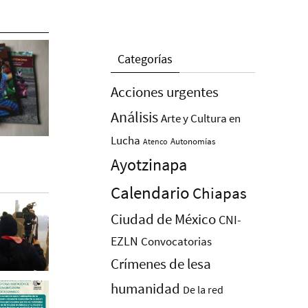
Categorías
Acciones urgentes
Análisis
Arte y Cultura en
Lucha
Autonomías
Atenco
Ayotzinapa
Calendario
Chiapas
Ciudad de México
CNI-
EZLN
Convocatorias
Crímenes de lesa
humanidad
De la red