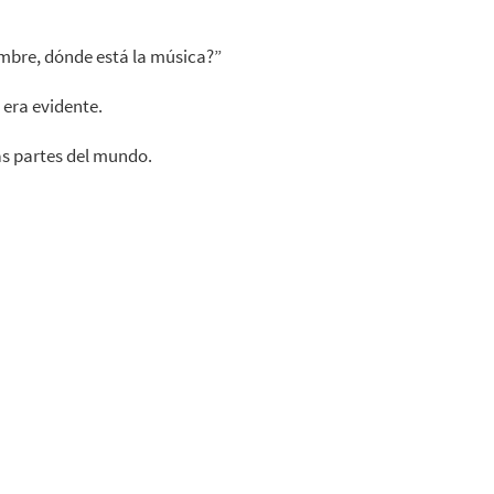
mbre, dónde está la música?”
 era evidente.
as partes del mundo.