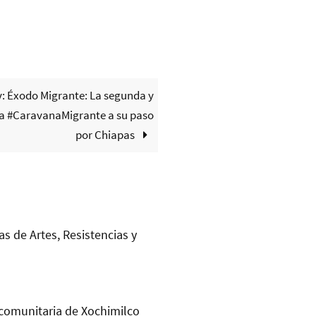
v: Éxodo Migrante: La segunda y
ra #CaravanaMigrante a su paso
por Chiapas
as de Artes, Resistencias y
comunitaria de Xochimilco