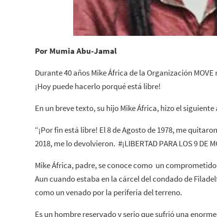
Por Mumia Abu-Jamal
Durante 40 años Mike África de la Organización MOVE n
¡Hoy puede hacerlo porqué está libre!
En un breve texto, su hijo Mike África, hizo el siguient
“¡Por fin está libre! El 8 de Agosto de 1978, me quitaro
2018, me lo devolvieron. #¡LIBERTAD PARA LOS 9 DE 
Mike África, padre, se conoce como un comprometido c
Aun cuando estaba en la cárcel del condado de Filadelf
como un venado por la periferia del terreno.
Es un hombre reservado y serio que sufrió una enorme