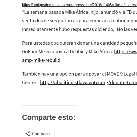
https://amigosdemumiamx.wordpress.com/2018/11/06/mike-africa-esta
*La semana pasada Mike África, hijo, anunció vía FB q
venta dos de sus guitarras para empezar a cubrir algu
Inmediatamente hubo respuestas diciendo, ¡No las ve
Para ustedes que quieran donar una cantidad pequeña
GoFundMe en apoyo a Debbie y Mike África.
https://w
amp-mike-rebuild
También hay una opción para apoyar el MOVE 9 Legal F
Center
http://abolitionistlawcenter.org/donate-to-
Comparte esto:
Compartir