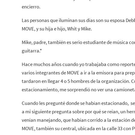
encierro.
Las personas que iluminan sus días son su esposa Debb
MOVE, y su hija e hijo, Whit y Mike.
Mike, padre, también es serio estudiante de música c
guitarra.*
Hace muchos años cuando yo trabajaba como reporter
varios integrantes de MOVE a ir a la emisora para pre
tardaron en llegar 4 o 5 hombres de la organización. 
estacionamiento, me sorprendió no ver una camionet
Cuando les pregunté donde se habían estacionado, se 
a mi siguiente pregunta sobre por qué se reían, un he
venían manejando, que habían corrido a la estación de
MOVE, también su central, ubicada en la calle 33 con 