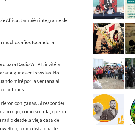
ie África, también integrante de
on muchos años tocando la
o para Radio WHAT, invité a
parar algunas entrevistas. No
Cuando miré por la ventana al
a o autobús.
rieron con ganas. Al responder
rmano dijo, como si nada, que no
 radio desde la vieja casa de
Powelton, a una distancia de