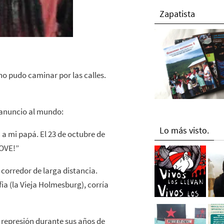
Zapatista
o pudo caminar por las calles.
e anuncio al mundo:
Lo más visto.
n a mi papá. El 23 de octubre de
MOVE!”
orredor de larga distancia.
ia (la Vieja Holmesburg), corría
 represión durante sus años de