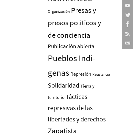
Presas y
Organización
presos polí­ticos y
de conciencia
Publicación abierta
Pueblos Indí­
genas
Represión
Resistencia
Solidaridad
Tierra y
Tácticas
territorio
represivas de las
libertades y derechos
Zapatista