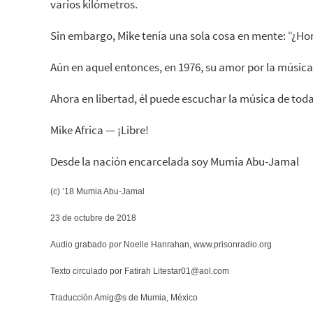
varios kilómetros.
Sin embargo, Mike tenía una sola cosa en mente: “¿Ho
Aún en aquel entonces, en 1976, su amor por la música
Ahora en libertad, él puede escuchar la música de tod
Mike Africa — ¡Libre!
Desde la nación encarcelada soy Mumia Abu-Jamal
(c) ’18 Mumia Abu-Jamal
23 de octubre de 2018
Audio grabado por Noelle Hanrahan, www.prisonradio.org
Texto circulado por Fatirah Litestar01@aol.com
Traducción Amig@s de Mumia, México