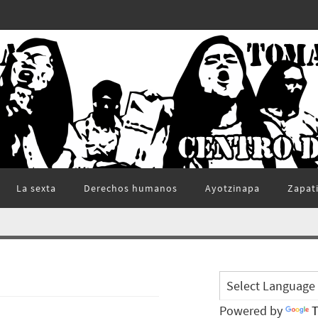
La sexta
Derechos humanos
Ayotzinapa
Zapat
Powered by
T