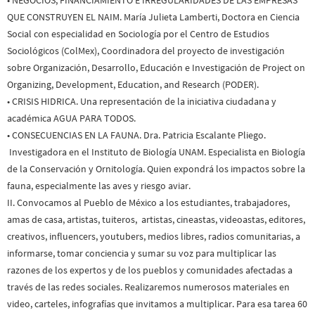
QUE CONSTRUYEN EL NAIM.
María Julieta Lamberti, Doctora en Ciencia
Social con especialidad en Sociología por el Centro de Estudios
Sociológicos (ColMex), Coordinadora del proyecto de investigación
sobre Organización, Desarrollo, Educación e Investigación de Project on
Organizing, Development, Education, and Research (PODER).
•
CRISIS HIDRICA.
Una representación de la iniciativa ciudadana y
académica AGUA PARA TODOS.
•
CONSECUENCIAS EN LA FAUNA.
Dra. Patricia Escalante Pliego.
Investigadora en el Instituto de Biología UNAM. Especialista en Biología
de la Conservación y Ornitología. Quien expondrá los impactos sobre la
fauna, especialmente las aves y riesgo aviar.
II. Convocamos al Pueblo de México a los estudiantes, trabajadores,
amas de casa, artistas, tuiteros, artistas, cineastas, videoastas, editores,
creativos, influencers, youtubers, medios libres, radios comunitarias, a
informarse, tomar conciencia y sumar su voz para multiplicar las
razones de los expertos y de los pueblos y comunidades afectadas a
través de las redes sociales. Realizaremos numerosos materiales en
video, carteles, infografías que invitamos a multiplicar. Para esa tarea 60