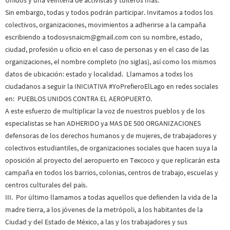
Sin embargo, todas y todos podrán participar. Invitamos a todos los
colectivos, organizaciones, movimientos a adherirse a la campaña
escribiendo a todosvsnaicm@gmail.com con su nombre, estado,
ciudad, profesión u oficio en el caso de personas y en el caso de las
organizaciones, el nombre completo (no siglas), así como los mismos
datos de ubicación: estado y localidad. Llamamos a todxs los
ciudadanos a seguir la INICIATIVA #YoPrefieroElLago en redes sociales
en: PUEBLOS UNIDOS CONTRA EL AEROPUERTO.
A este esfuerzo de multiplicar la voz de nuestros pueblos y de los
especialistas se han ADHERIDO ya MAS DE 500 ORGANIZACIONES
defensoras de los derechos humanos y de mujeres, de trabajadores y
colectivos estudiantiles, de organizaciones sociales que hacen suya la
oposición al proyecto del aeropuerto en Texcoco y que replicarán esta
campaña en todos los barrios, colonias, centros de trabajo, escuelas y
centros culturales del país.
III. Por último llamamos a todas aquellos que defienden la vida de la
madre tierra, a los jóvenes de la metrópoli, a los habitantes de la
Ciudad y del Estado de México, a las y los trabajadores y sus