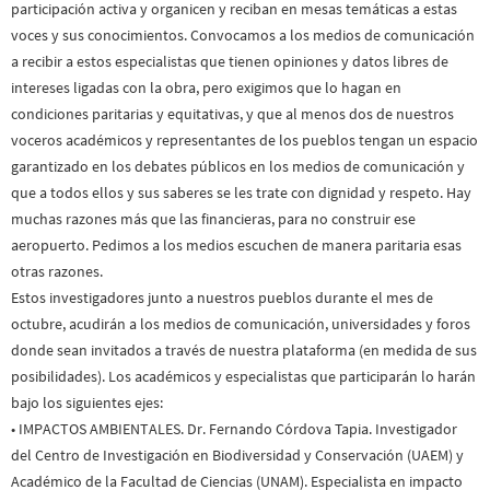
participación activa y organicen y reciban en mesas temáticas a estas
voces y sus conocimientos. Convocamos a los medios de comunicación
a recibir a estos especialistas que tienen opiniones y datos libres de
intereses ligadas con la obra, pero exigimos que lo hagan en
condiciones paritarias y equitativas, y que al menos dos de nuestros
voceros académicos y representantes de los pueblos tengan un espacio
garantizado en los debates públicos en los medios de comunicación y
que a todos ellos y sus saberes se les trate con dignidad y respeto. Hay
muchas razones más que las financieras, para no construir ese
aeropuerto. Pedimos a los medios escuchen de manera paritaria esas
otras razones.
Estos investigadores junto a nuestros pueblos durante el mes de
octubre, acudirán a los medios de comunicación, universidades y foros
donde sean invitados a través de nuestra plataforma (en medida de sus
posibilidades). Los académicos y especialistas que participarán lo harán
bajo los siguientes ejes:
•
IMPACTOS AMBIENTALES.
Dr. Fernando Córdova Tapia. Investigador
del Centro de Investigación en Biodiversidad y Conservación (UAEM) y
Académico de la Facultad de Ciencias (UNAM). Especialista en impacto