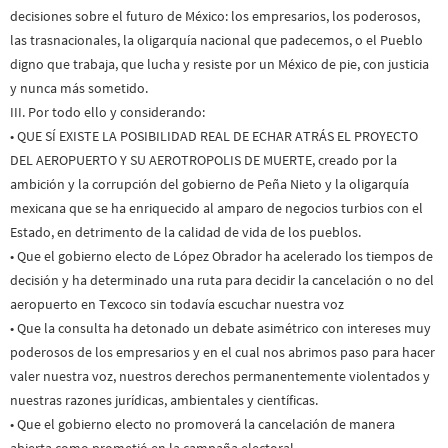
decisiones sobre el futuro de México: los empresarios, los poderosos,
las trasnacionales, la oligarquía nacional que padecemos, o el Pueblo
digno que trabaja, que lucha y resiste por un México de pie, con justicia
y nunca más sometido.
III. Por todo ello y considerando:
• QUE SÍ EXISTE LA POSIBILIDAD REAL DE ECHAR ATRÁS EL PROYECTO
DEL AEROPUERTO Y SU AEROTROPOLIS DE MUERTE, creado por la
ambición y la corrupción del gobierno de Peña Nieto y la oligarquía
mexicana que se ha enriquecido al amparo de negocios turbios con el
Estado, en detrimento de la calidad de vida de los pueblos.
• Que el gobierno electo de López Obrador ha acelerado los tiempos de
decisión y ha determinado una ruta para decidir la cancelación o no del
aeropuerto en Texcoco sin todavía escuchar nuestra voz
• Que la consulta ha detonado un debate asimétrico con intereses muy
poderosos de los empresarios y en el cual nos abrimos paso para hacer
valer nuestra voz, nuestros derechos permanentemente violentados y
nuestras razones jurídicas, ambientales y científicas.
• Que el gobierno electo no promoverá la cancelación de manera
abierta como prometió en la campaña electoral.