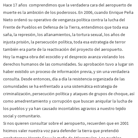
Hace 17 años comprendimos que la verdadera cara del aeropuerto de
muerte es la ambición de los poderosos. En 2006, cuando Enrique Peña
Nieto ordenó su operativo de venganza política contra la lucha del
Frente de Pueblos en Defensa de la Tierra, entendimos que toda esa
saña, la represión, los allanamientos, la tortura sexual, los años de
injusta prisión, la persecución política, toda esa estrategia de terror
también era parte de la reactivación del proyecto del aeropuerto.
Hoy la magna obra del ecocidio y el desprecio avanza violando los
derechos humanos de las comunidades. Su aprobación tuvo a lugar sin
haber existido un proceso de información previa, y sin una verdadera
consulta. Desde entonces, día a día la resistencia organizada de las
comunidades se ha enfrentado a una sistemática estrategia de
criminalización, persecución política y ataques de grupos de choque, así
como amedrentamiento y corrupción que buscan aniquilar la lucha de
los pueblos y ya han causado incontables agravios a nuestro tejido
social y comunitario.
Si nos quieren consultar sobre el aeropuerto, recuerden que en 2001
hicimos valer nuestra voz para defender la tierra que pretendió
arrebatarnos Vicente Fox y la mafia de Atlacomulco. Los pueblos