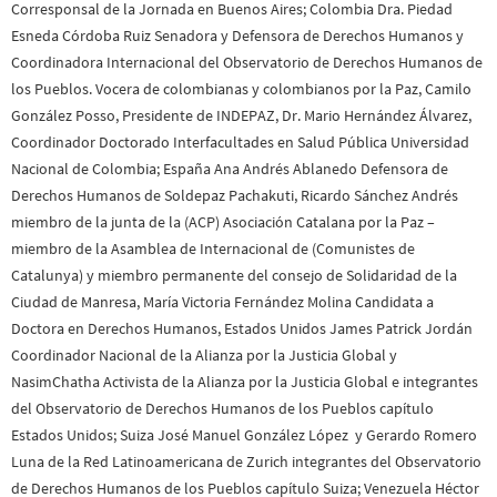
Corresponsal de la Jornada en Buenos Aires; Colombia Dra. Piedad
Esneda Córdoba Ruiz Senadora y Defensora de Derechos Humanos y
Coordinadora Internacional del Observatorio de Derechos Humanos de
los Pueblos. Vocera de colombianas y colombianos por la Paz, Camilo
González Posso, Presidente de INDEPAZ, Dr. Mario Hernández Álvarez,
Coordinador Doctorado Interfacultades en Salud Pública Universidad
Nacional de Colombia; España Ana Andrés Ablanedo Defensora de
Derechos Humanos de Soldepaz Pachakuti, Ricardo Sánchez Andrés
miembro de la junta de la (ACP) Asociación Catalana por la Paz –
miembro de la Asamblea de Internacional de (Comunistes de
Catalunya) y miembro permanente del consejo de Solidaridad de la
Ciudad de Manresa, María Victoria Fernández Molina Candidata a
Doctora en Derechos Humanos, Estados Unidos James Patrick Jordán
Coordinador Nacional de la Alianza por la Justicia Global y
NasimChatha Activista de la Alianza por la Justicia Global e integrantes
del Observatorio de Derechos Humanos de los Pueblos capítulo
Estados Unidos; Suiza José Manuel González López y Gerardo Romero
Luna de la Red Latinoamericana de Zurich integrantes del Observatorio
de Derechos Humanos de los Pueblos capítulo Suiza; Venezuela Héctor