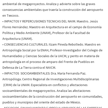
ambiental de megaproyectos. Analiza y advierte sobre las graves
consecuencias ambientales que traería la construcción del aeropuerto
en Texcoco.
•
IMPACTOS Y REPERCUSIONES TECNICAS DEL NAIM.
Maestro. Jesús
Flores Hernández. Maestro en Arquitectura en el campo de Economía
Política y Medio Ambiente (UNAM), Profesor de la Facultad de
Arquitectura (UNAM).
•
CONSECUENCIAS CULTURALES.
Itzam Pineda Rebolledo. Maestro en
Antropología Social por la ENAH, Profesor-Investigador del Colegio de
Humanidades y Ciencias Sociales de la UACM, y perito en materia de
antropología en el proceso de amparo del Frente de Pueblos en
Defensa de La Tierra contra el NAICM.
•
IMPACTOS SOCIOAMBIENTALES:
Dra. María Fernanda Paz.
Antropóloga. Centro Regional de Investigaciones Multidisciplinarias
(CRIM) de la UNAM. Especialista en conflictos y afectaciones
socioambientales de megaproyectos. Analiza las afectaciones
socioambientales de la construcción del aeropuerto en comunidades,
pueblos y municipios del oriente del estado de México.
•
NEGOCIOS, FINANCIAMIENTO E IRREGULARIDADES DE LAS EMPRESAS