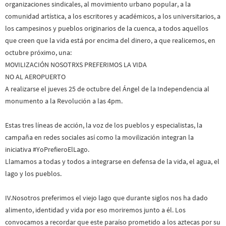
organizaciones sindicales, al movimiento urbano popular, a la
comunidad artística, a los escritores y académicos, a los universitarios, a
los campesinos y pueblos originarios de la cuenca, a todos aquellos
que creen que la vida está por encima del dinero, a que realicemos, en
octubre próximo, una:
MOVILIZACIÓN NOSOTRXS PREFERIMOS LA VIDA
NO AL AEROPUERTO
A realizarse el jueves 25 de octubre del Ángel de la Independencia al
monumento a la Revolución a las 4pm.
Estas tres líneas de acción, la voz de los pueblos y especialistas, la
campaña en redes sociales así como la movilización integran la
iniciativa #YoPrefieroElLago.
Llamamos a todas y todos a integrarse en defensa de la vida, el agua, el
lago y los pueblos.
IV.Nosotros preferimos el viejo lago que durante siglos nos ha dado
alimento, identidad y vida por eso moriremos junto a él. Los
convocamos a recordar que este paraíso prometido a los aztecas por su