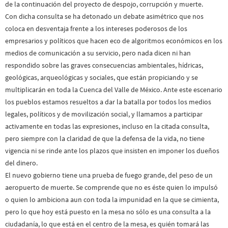
de la continuación del proyecto de despojo, corrupción y muerte.
Con dicha consulta se ha detonado un debate asimétrico que nos
coloca en desventaja frente a los intereses poderosos de los
empresarios y políticos que hacen eco de algoritmos económicos en los
medios de comunicación a su servicio, pero nada dicen ni han
respondido sobre las graves consecuencias ambientales, hídricas,
geológicas, arqueológicas y sociales, que están propiciando y se
multiplicarán en toda la Cuenca del Valle de México. Ante este escenario
los pueblos estamos resueltos a dar la batalla por todos los medios
legales, políticos y de movilización social, y llamamos a participar
activamente en todas las expresiones, incluso en la citada consulta,
pero siempre con la claridad de que la defensa de la vida, no tiene
vigencia ni se rinde ante los plazos que insisten en imponer los dueños
del dinero.
El nuevo gobierno tiene una prueba de fuego grande, del peso de un
aeropuerto de muerte. Se comprende que no es éste quien lo impulsó
o quien lo ambiciona aun con toda la impunidad en la que se cimienta,
pero lo que hoy está puesto en la mesa no sólo es una consulta a la
ciudadanía, lo que está en el centro de la mesa, es quién tomará las