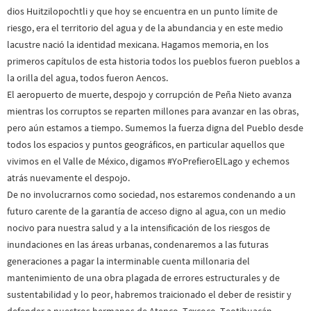
dios Huitzilopochtli y que hoy se encuentra en un punto límite de
riesgo, era el territorio del agua y de la abundancia y en este medio
lacustre nació la identidad mexicana. Hagamos memoria, en los
primeros capítulos de esta historia todos los pueblos fueron pueblos a
la orilla del agua, todos fueron Aencos.
El aeropuerto de muerte, despojo y corrupción de Peña Nieto avanza
mientras los corruptos se reparten millones para avanzar en las obras,
pero aún estamos a tiempo. Sumemos la fuerza digna del Pueblo desde
todos los espacios y puntos geográficos, en particular aquellos que
vivimos en el Valle de México, digamos #YoPrefieroElLago y echemos
atrás nuevamente el despojo.
De no involucrarnos como sociedad, nos estaremos condenando a un
futuro carente de la garantía de acceso digno al agua, con un medio
nocivo para nuestra salud y a la intensificación de los riesgos de
inundaciones en las áreas urbanas, condenaremos a las futuras
generaciones a pagar la interminable cuenta millonaria del
mantenimiento de una obra plagada de errores estructurales y de
sustentabilidad y lo peor, habremos traicionado el deber de resistir y
defender a nuestros hermanos de Atenco, Texcoco, Teotihuacán,