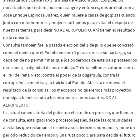
movilizados por entero, pusimos sangre y entonces, nos arrebataron a
José Enrique Espinosa Juárez, quién muere a causa de golpizas cuando,
junto con más hombres y mujeres luchamos para evitar el despojo de
nuestras tierras, para decir NO AL AEROPUERTO. Ahí tienen el resultado
de la consulta.
Consulta también fue la pasada elección del 1 de julio que se concretó
como el medio que el Pueblo encontró para expresar su hartazgo, su
decisión de no permitir más que los poderosos de este país pisoteen los
derechos y la dignidad de los de abajo. Treinta millones votaron contra
el PRI de Peña Nieto, contra el poder de la oligarquía, contra la
corrupción, la mentira y la traición al Pueblo. Ahí está de nuevo el
resultado de la consulta: los mexicanos no queremos más proyectos
que sigan beneficiando a los mismos y a unos cuantos. NO AL
AEROPUERTO.
La actual convocatoria del gobierno electo de un proceso, que llaman
de consulta, está ignorando procesos legales, desde las comunidades
afectadas que reclaman el respeto a sus derechos humanos, y pone un
periodo reducido de tiempo y una ruta poco clara para decidir el futuro