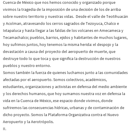
Cuenca de México que nos hemos conocido y organizado porque
vivimos la tragedia de la imposición de una decisión de los de arriba
sobre nuestro territorio y nuestras vidas. Desde el valle de Teotihuacán
y Acolman, atravesando los cerros sagrados de Tezoyuca, Chalco e
Ixtapaluca y hasta llegar a las faldas de los volcanes en Amecameca y
Tecamachalco; pueblos, barrios, ejidos y habitantes de muchos lugares,
hoy sufrimos juntos, hoy tenemos la misma herida: el despojo y la
devastación a causa del proyecto del aeropuerto de muerte, que
destruye todo lo que toca y que significa la destrucción de nuestros
pueblos y nuestro entorno.
Somos también la fuerza de quienes luchamos junto a las comunidades
afectadas por el aeropuerto. Somos colectivos, académicos,
estudiantes, organizaciones y activistas en defensa del medio ambiente
y los derechos humanos, que hoy sumamos nuestra voz en defensa la
vida en la Cuenca de México, ese espacio donde vivimos, donde
sufriremos las consecuencias hídricas, urbanas y de contaminación de
dicho proyecto. Somos la Plataforma Organizativa contra el Nuevo
Aeropuerto y la Aerotrópolis.
II.