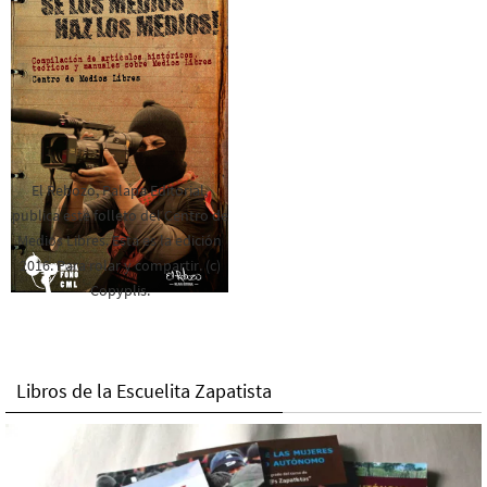
El Rebozo, Palapa Editorial,
publica este folleto del Centro de
Medios Libres. Esta es la edición
2016. Para rolar y compartir. (c)
Copyplis.
Libros de la Escuelita Zapatista