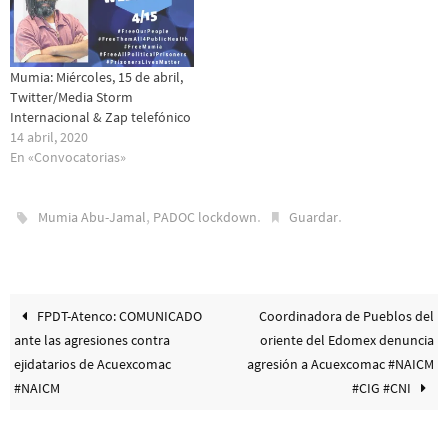
Mumia: Miércoles, 15 de abril,
Twitter/Media Storm
Internacional & Zap telefónico
14 abril, 2020
En «Convocatorias»
,
.
.
Mumia Abu-Jamal
PADOC lockdown
Guardar
FPDT-Atenco: COMUNICADO
Coordinadora de Pueblos del
ante las agresiones contra
oriente del Edomex denuncia
ejidatarios de Acuexcomac
agresión a Acuexcomac #NAICM
#NAICM
#CIG #CNI