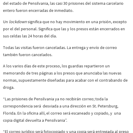
del estado de Pensilvania, las casi 30 prisiones del sistema carcelario
entero fueron encerradas de inmediato.
Un
lockdown
significa que no hay movimiento en una prisión, excepto
por el del personal. Significa que las y los presos están encerrados en
sus celdas las 24 horas del día.
Todas las visitas fueron canceladas. La entrega y envío de correo
también fueron cancelados.
A los varios días de este proceso, los guardias repartieron un
memorando de tres páginas a los presos que anunciaba las nuevas
normas, supuestamente diseñadas para acabar con el contrabando de
droga.
“Las prisiones de Pensilvania ya no recibirán correo; toda la
correspondencia será desviada a una dirección en St. Petersburg,
Florida. En la oficina allí, el correo será escaneado y copiado, y una
copia digital devuelta a Pensilvania”.
“El correo jurídico será fotocopiado y una copia será entregada al preso