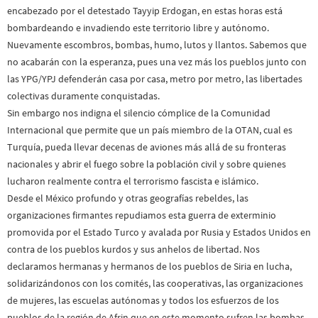
encabezado por el detestado Tayyip Erdogan, en estas horas está
bombardeando e invadiendo este territorio libre y autónomo.
Nuevamente escombros, bombas, humo, lutos y llantos. Sabemos que
no acabarán con la esperanza, pues una vez más los pueblos junto con
las YPG/YPJ defenderán casa por casa, metro por metro, las libertades
colectivas duramente conquistadas.
Sin embargo nos indigna el silencio cómplice de la Comunidad
Internacional que permite que un país miembro de la OTAN, cual es
Turquía, pueda llevar decenas de aviones más allá de su fronteras
nacionales y abrir el fuego sobre la población civil y sobre quienes
lucharon realmente contra el terrorismo fascista e islámico.
Desde el México profundo y otras geografías rebeldes, las
organizaciones firmantes repudiamos esta guerra de exterminio
promovida por el Estado Turco y avalada por Rusia y Estados Unidos en
contra de los pueblos kurdos y sus anhelos de libertad. Nos
declaramos hermanas y hermanos de los pueblos de Siria en lucha,
solidarizándonos con los comités, las cooperativas, las organizaciones
de mujeres, las escuelas autónomas y todos los esfuerzos de los
pueblos de la región de Afrin que en este momento sufren las bombas