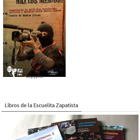
El Rebozo, Palapa Editorial,
publica este folleto del Centro de
Medios Libres. Esta es la edición
2016. Para rolar y compartir. (c)
Copyplis.
Libros de la Escuelita Zapatista