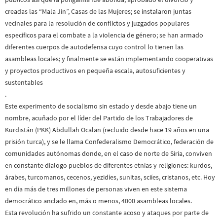
creadas las “Mala Jin”, Casas de las Mujeres; se instalaron juntas
vecinales para la resolución de conflictos y juzgados populares
específicos para el combate a la violencia de género; se han armado
diferentes cuerpos de autodefensa cuyo control lo tienen las
asambleas locales; y finalmente se están implementando cooperativas
y proyectos productivos en pequeña escala, autosuficientes y
sustentables
.
Este experimento de socialismo sin estado y desde abajo tiene un
nombre, acuñado por el líder del Partido de los Trabajadores de
Kurdistán (PKK) Abdullah Öcalan (recluido desde hace 19 años en una
prisión turca), y se le llama Confederalismo Democrático, federación de
comunidades autónomas donde, en el caso de norte de Siria, conviven
en constante dialogo pueblos de diferentes etnias y religiones: kurdos,
árabes, turcomanos, cecenos, yezidíes, sunitas, sciíes, cristanos, etc. Hoy
en día más de tres millones de personas viven en este sistema
democrático anclado en, más o menos, 4000 asambleas locales.
Esta revolución ha sufrido un constante acoso y ataques por parte de