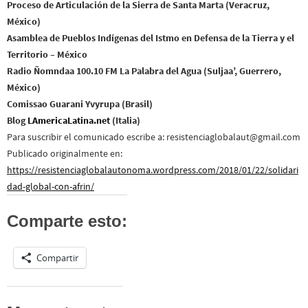
Proceso de Articulación de la Sierra de Santa Marta (Veracruz,
México)
Asamblea de Pueblos Indígenas del Istmo en Defensa de la Tierra y el
Territorio – México
Radio Ñomndaa 100.10 FM La Palabra del Agua (Suljaa’, Guerrero,
México)
Comissao Guarani Yvyrupa (Brasil)
Blog
LAmericaLatina.net
(Italia)
Para suscribir el comunicado escribe a: resistenciaglobalaut@
gmail.com
Publicado originalmente en:
https://resistenciaglobalautonoma.wordpress.com/2018/01/22/solidari
dad-global-con-afrin/
Comparte esto:
Compartir