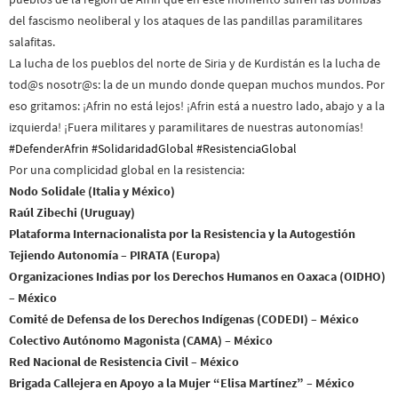
del fascismo neoliberal y los ataques de las pandillas paramilitares
salafitas.
La lucha de los pueblos del norte de Siria y de Kurdistán es la lucha de
tod@s nosotr@s: la de un mundo donde quepan muchos mundos. Por
eso gritamos: ¡Afrin no está lejos! ¡Afrin está a nuestro lado, abajo y a la
izquierda! ¡Fuera militares y paramilitares de nuestras autonomías!
#DefenderAfrin
#SolidaridadGlobal
#ResistenciaGlobal
Por una complicidad global en la resistencia:
Nodo Solidale (Italia y México)
Raúl Zibechi (Uruguay)
Plataforma Internacionalista por la Resistencia y la Autogestión
Tejiendo Autonomía – PIRATA (Europa)
Organizaciones Indias por los Derechos Humanos en Oaxaca (OIDHO)
– México
Comité de Defensa de los Derechos Indígenas (CODEDI) – México
Colectivo Autónomo Magonista (CAMA) – México
Red Nacional de Resistencia Civil – México
Brigada Callejera en Apoyo a la Mujer “Elisa Martínez” – México