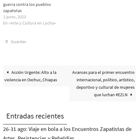
guerra contra los pueblos
zapatistas
1 junio, 2023
En «Arte y Cultura en Lucha»
.
Guardar
Acción Urgente: Alto a la
Avances para el primer encuentro
violencia en Oxchuc, Chiapas
internacional, político, artístico,
deportivo y cultural de mujeres
que luchan #EZLN
Entradas recientes
26-31 ago: Viaje en bola a los Encuentros Zapatistas de
Artes, Resistencias y Rebeldías