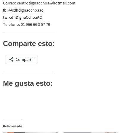
Correo: centrodignaochoa@hotmail.com
fb: @cdhdignaochoaac
tw: cdhDignaOchoaAC
Telefono: 01 966 66 3 57 79
Comparte esto:
Compartir
Me gusta esto:
Relacionado