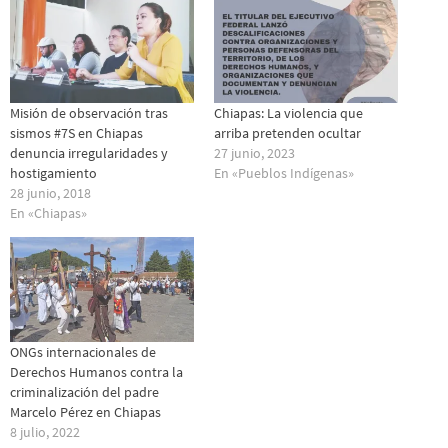
Misión de observación tras
Chiapas: La violencia que
sismos #7S en Chiapas
arriba pretenden ocultar
denuncia irregularidades y
27 junio, 2023
hostigamiento
En «Pueblos Indí­genas»
28 junio, 2018
En «Chiapas»
ONGs internacionales de
Derechos Humanos contra la
criminalización del padre
Marcelo Pérez en Chiapas
8 julio, 2022