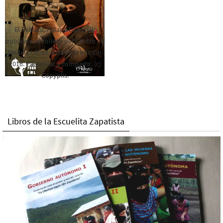
El Rebozo, Palapa Editorial,
publica este folleto del Centro de
Medios Libres. Esta es la edición
2016. Para rolar y compartir. (c)
Copyplis.
Libros de la Escuelita Zapatista