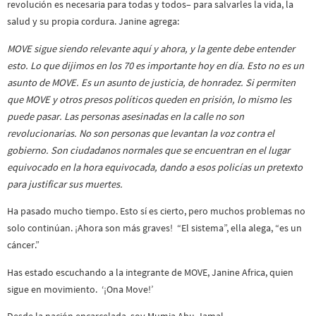
revolución es necesaria para todas y todos– para salvarles la vida, la
salud y su propia cordura. Janine agrega:
MOVE sigue siendo relevante aquí y ahora, y la gente debe entender
esto. Lo que dijimos en los 70 es importante hoy en día. Esto no es un
asunto de MOVE. Es un asunto de justicia, de honradez. Si permiten
que MOVE y otros presos políticos queden en prisión, lo mismo les
puede pasar. Las personas asesinadas en la calle no son
revolucionarias. No son personas que levantan la voz contra el
gobierno. Son ciudadanos normales que se encuentran en el lugar
equivocado en la hora equivocada, dando a esos policías un pretexto
para justificar sus muertes.
Ha pasado mucho tiempo. Esto sí es cierto, pero muchos problemas no
solo continúan. ¡Ahora son más graves! “El sistema”, ella alega, “es un
cáncer.”
Has estado escuchando a la integrante de MOVE, Janine Africa, quien
sigue en movimiento. ‘¡Ona Move!’
Desde la nación encarcelada, soy Mumia Abu-Jamal.