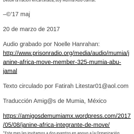
–©’17 maj
20 de marzo de 2017
Audio grabado por Noelle Hanrahan:
http://www.prisonradio.org/media/audio/mumia/j
anine-africa-move-member-325-mumia-abu-
jamal
Texto circulado por Fatirah Litestar01@aol.com
Traducción Amig@s de Mumia, México
https://amigosdemumiamx.wordpress.com/2017
/05/08/janine-africa-integrante-de-move/
*Este mes les invitamos a dos eventos en apoyo a la Organización