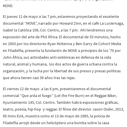
MOVE:
El jueves 11 de mayo a las 7 pm, estaremos proyectando el excelente
documental “MOVE”, narrado por Howard Zinn, en el café La Luciernaga,
Isabel la Católica 109, Col. Centro, a las 7 pm. Ahí tendremos una
exposición del arte de Phil África. El documental de 55 minutos, hecho
en 2003 por los directores Ryan McKenna y Ben Garry de Cohort Media
en Filadelfia, presenta la fundación de MOVE a principios de los ’70 por
John África, sus actividades anti-sistémicas en defensa de la vida
natural, animal y humana, los dos actos de guerra urbana contra la
organización, y la lucha por la libertad de sus presos y presas políticas
que ahora tienen casi 39 años tras las rejas.
El viernes 12 de mayo a las 6 pm, presentaremos el documental
comercial “Que arda el fuego” (Let the Fire Burn) en el Reggae Biker,
Ayuntamiento 145, Col. Centro. También habrá exposiciones gráficas,
teatro, poesía, hip-hop y reggae. El filme del director Jason Osder, 2013,
95 mins EUA, muestra como el 13 de mayo de 1985, la policía de
Filadelfia arrojó desde un helicóptero una bomba sobre la casa