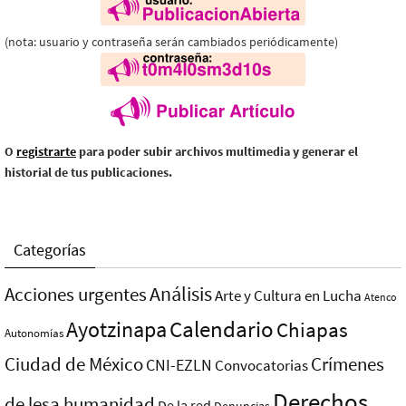
(nota: usuario y contraseña serán cambiados periódicamente)
O
registrarte
para poder subir archivos multimedia y generar el
historial de tus publicaciones.
Categorías
Análisis
Acciones urgentes
Arte y Cultura en Lucha
Atenco
Ayotzinapa
Calendario
Chiapas
Autonomías
Ciudad de México
Crímenes
CNI-EZLN
Convocatorias
Derechos
de lesa humanidad
De la red