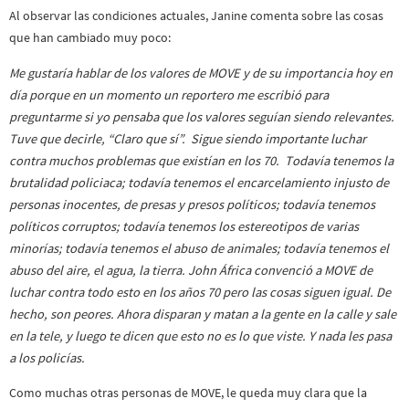
Al observar las condiciones actuales, Janine comenta sobre las cosas
que han cambiado muy poco:
Me gustaría hablar de los valores de MOVE y de su importancia hoy en
día porque en un momento un reportero me escribió para
preguntarme si yo pensaba que los valores seguían siendo relevantes.
Tuve que decirle, “Claro que sí”. Sigue siendo importante luchar
contra muchos problemas que existían en los 70. Todavía tenemos la
brutalidad policiaca; todavía tenemos el encarcelamiento injusto de
personas inocentes, de presas y presos políticos; todavía tenemos
políticos corruptos; todavía tenemos los estereotipos de varias
minorías; todavía tenemos el abuso de animales; todavía tenemos el
abuso del aire, el agua, la tierra. John África convenció a MOVE de
luchar contra todo esto en los años 70 pero las cosas siguen igual. De
hecho, son peores. Ahora disparan y matan a la gente en la calle y sale
en la tele, y luego te dicen que esto no es lo que viste. Y nada les pasa
a los policías.
Como muchas otras personas de MOVE, le queda muy clara que la