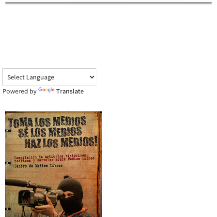
Powered by
Translate
El Rebozo, Palapa Editorial,