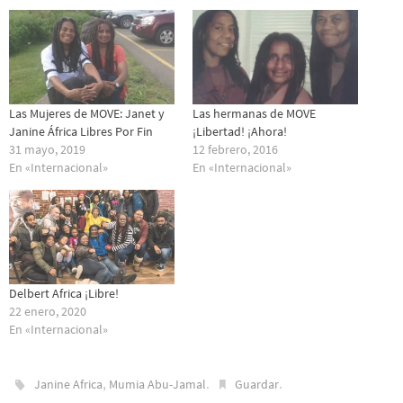
Las Mujeres de MOVE: Janet y
Las hermanas de MOVE
Janine África Libres Por Fin
¡Libertad! ¡Ahora!
31 mayo, 2019
12 febrero, 2016
En «Internacional»
En «Internacional»
Delbert Africa ¡Libre!
22 enero, 2020
En «Internacional»
,
.
.
Janine Africa
Mumia Abu-Jamal
Guardar