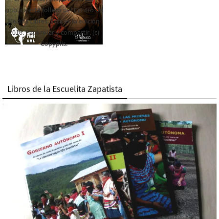
publica este folleto del Centro de
Medios Libres. Esta es la edición
2016. Para rolar y compartir. (c)
Copyplis.
Libros de la Escuelita Zapatista