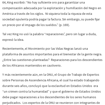
64, King escribió: “No hay suficiente oro para garantizar una
compensación adecuada por la explotación y humillación del Negro en
América a través de los siglos. Ni siquiera toda la riqueza de esta
sociedad opulenta podría pagar la factura. Sin embargo, su puede fijar
un precio por el impago de los sueldos.” (p. 169).
Tal vez King no usó la palabra “reparaciones”, pero sin lugar a duda,
expresó la idea.
Recientemente, el Movimiento por las Vidas Negras lanzó una
plataforma de asuntos importantes para el bienestar de la gente negra.
¿Entre las cuestiones planteadas? Reparaciones para los descendientes
de los Africanos mantenidos en cautiverio.
Y más recientemente aún, en la ONU, el Grupo de Trabajo de Expertos
sobre Personas de Ascendencia Africana, el cual ha estado trabajando
durante seis años, concluyó que la esclavitud en Estados Unidos era
“un crimen contra la humanidad” y que el gobierno de Estados Unidos
debe pagar reparaciones a los descendientes de los seres humanos
perjudicados. Los expertos de la ONU se reunieron con integrantes de