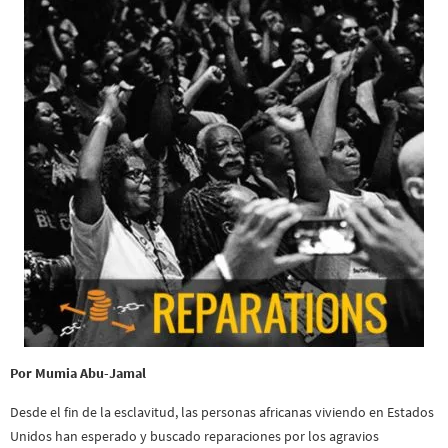
Por Mumia Abu-Jamal
Desde el fin de la esclavitud, las personas africanas viviendo en Estados
Unidos han esperado y buscado reparaciones por los agravios