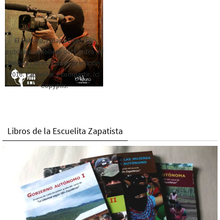
El Rebozo, Palapa Editorial,
publica este folleto del Centro de
Medios Libres. Esta es la edición
2016. Para rolar y compartir. (c)
Copyplis.
Libros de la Escuelita Zapatista