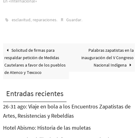
En «Internacional»
,
.
.
esclavitud
reparaciones
Guardar
Solicitud de firmas para
Palabras zapatistas en la
respaldar petición de Medidas
inauguración del V Congreso
Cautelares a favor de los pueblos
Nacional Indígena
de Atenco y Texcoco
Entradas recientes
26-31 ago: Viaje en bola a los Encuentros Zapatistas de
Artes, Resistencias y Rebeldías
Hotel Abismo: Historia de las muletas