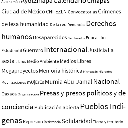
Ayotzinapa
Calendario
Chiapas
Autonomías
Ciudad de México
Crímenes
CNI-EZLN
Convocatorias
Derechos
de lesa humanidad
De la red
Denuncias
humanos
Desaparecidos
Educación
Desplazados
Internacional
La
Justicia
Guerrero
Estudiantil
sexta
Medios Libres
Medio Ambiente
Libros
Megaproyectos
Memoria histórica
Michoacán
Migrantes
Nacional
Mumia Abu-Jamal
mUjErEs
Movilizaciones
Presas y presos polí­ticos y de
Oaxaca
Organización
Pueblos Indí­
conciencia
Publicación abierta
genas
Solidaridad
Represión
Tierra y territorio
Resistencia