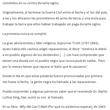
cometidos en su contra durante siglos.
Originalmente, al terminar la Guerra Civil entre el Norte y el Sur del país,
a las y los africanos les prometieron 40 acres de tierra, y una mula para
trabajar la tierra que ellos habían trabajado sin paga durante siglos.
La promesa nunca se cumplió.
La gran abolicionista y líder religiosa, Sojourner Truth (1797-1883),
quien había sido cautiva, exigió reparaciones, al decir: “América le debió
a mi pueblo algunos de los dividendos […]. Les hare comprender que
tienen una deuda con el pueblo negro que nunca podrán saldar. Pero
por lo menos tienen que reparar el daño que le causaron.”
Desde el día en que estas palabras fueron pronunciadas por primera
vez hasta la fecha, la gente negra ha llamado a las reparaciones.
Puede sorprender a algunas personas saber que el reverendo Dr. Martin
Luther King, hijo, sumó su voz al llamado.
En su libro
Why We Can’t Wait
(Por qué no podemos esperar), de 1963-