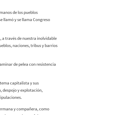
 manos de los pueblos
 se llamó y se llama Congreso
 a través de nuestra inolvidable
los, naciones, tribus y barrios
caminar de pelea con resistencia
stema capitalista y sus
, despojo y explotación,
ipulaciones.
a hermana y compañera, como