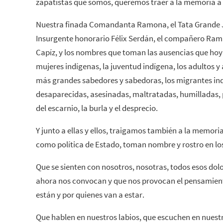
zapatistas que somos, queremos traer a la memoria a 
Nuestra finada Comandanta Ramona, el Tata Grande 
Insurgente honorario Félix Serdán, el compañero Ram
Capíz, y los nombres que toman las ausencias que hoy 
mujeres indígenas, la juventud indígena, los adultos y
más grandes sabedores y sabedoras, los migrantes ind
desaparecidas, asesinadas, maltratadas, humilladas, 
del escarnio, la burla y el desprecio.
Y junto a ellas y ellos, traigamos también a la memoria
como política de Estado, toman nombre y rostro en lo
Que se sienten con nosotros, nosotras, todos esos dolo
ahora nos convocan y que nos provocan el pensamient
están y por quienes van a estar.
Que hablen en nuestros labios, que escuchen en nuest