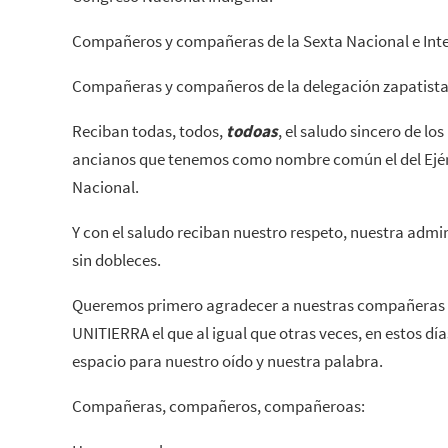
Compañeros y compañeras de la Sexta Nacional e Inte
Compañeras y compañeros de la delegación zapatista 
Reciban todas, todos,
todoas
, el saludo sincero de lo
ancianos que tenemos como nombre común el del Ejérc
Nacional.
Y con el saludo reciban nuestro respeto, nuestra admir
sin dobleces.
Queremos primero agradecer a nuestras compañeras 
UNITIERRA el que al igual que otras veces, en estos dí
espacio para nuestro oído y nuestra palabra.
Compañeras, compañeros, compañeroas: