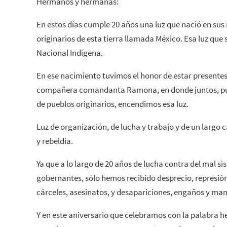
Hermanos y hermanas:
En estos días cumple 20 años una luz que nació en sus
originarios de esta tierra llamada México. Esa luz que
Nacional Indígena.
En ese nacimiento tuvimos el honor de estar presentes,
compañera comandanta Ramona, en donde juntos, pueb
de pueblos originarios, encendimos esa luz.
Luz de organización, de lucha y trabajo y de un largo 
y rebeldía.
Ya que a lo largo de 20 años de lucha contra del mal si
gobernantes, sólo hemos recibido desprecio, represión
cárceles, asesinatos, y desapariciones, engaños y man
Y en este aniversario que celebramos con la palabr