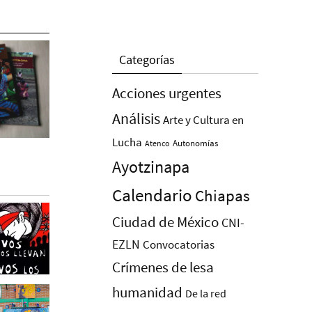
Categorías
Acciones urgentes
Análisis
Arte y Cultura en
Lucha
Autonomías
Atenco
Ayotzinapa
Calendario
Chiapas
Ciudad de México
CNI-
EZLN
Convocatorias
Crímenes de lesa
humanidad
De la red