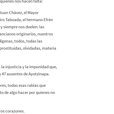
quienes nos hacen falta:
Juan Chávez, el Mayor
iro Taboada, el hermano Efrén
y siempre nos duelen: las
 ancianos originarios, nuestros
ígenas, todos, todas las
prostituidas, olvidadas, materia
 la injusticia y la impunidad que,
s 47 ausentes de Ayotzinapa.
res, todas esas rabias que
o de algo hacer por quienes no
ros corazones.