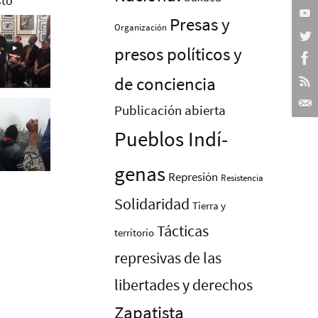
Presas y
Organización
presos polí­ticos y
de conciencia
Publicación abierta
Pueblos Indí­
genas
Represión
Resistencia
Solidaridad
Tierra y
Tácticas
territorio
represivas de las
libertades y derechos
Zapatista