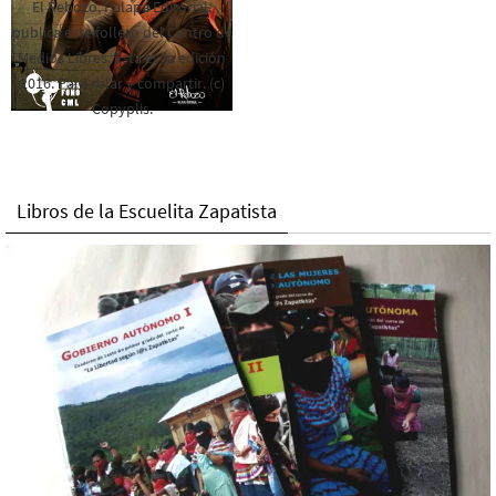
El Rebozo, Palapa Editorial,
publica este folleto del Centro de
Medios Libres. Esta es la edición
2016. Para rolar y compartir. (c)
Copyplis.
Libros de la Escuelita Zapatista