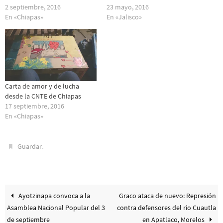
2 septiembre, 2016
23 mayo, 2016
En «Chiapas»
En «Jalisco»
Carta de amor y de lucha
desde la CNTE de Chiapas
17 septiembre, 2016
En «Chiapas»
.
Guardar
Ayotzinapa convoca a la
Graco ataca de nuevo: Represión
Asamblea Nacional Popular del 3
contra defensores del río Cuautla
de septiembre
en Apatlaco, Morelos