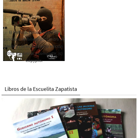
El Rebozo, Palapa Editorial,
publica este folleto del Centro de
Medios Libres. Esta es la edición
2016. Para rolar y compartir. (c)
Copyplis.
Libros de la Escuelita Zapatista