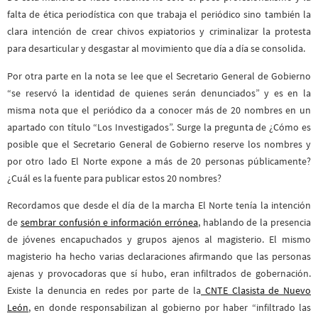
falta de ética periodística con que trabaja el periódico sino también la
clara intención de crear chivos expiatorios y criminalizar la protesta
para desarticular y desgastar al movimiento que día a día se consolida.
Por otra parte en la nota se lee que el Secretario General de Gobierno
“se reservó la identidad de quienes serán denunciados” y es en la
misma nota que el periódico da a conocer más de 20 nombres en un
apartado con título “Los Investigados”. Surge la pregunta de ¿Cómo es
posible que el Secretario General de Gobierno reserve los nombres y
por otro lado El Norte expone a más de 20 personas públicamente?
¿Cuál es la fuente para publicar estos 20 nombres?
Recordamos que desde el día de la marcha El Norte tenía la intención
de
sembrar confusión e información errónea
,
hablando de la presencia
de jóvenes encapuchados y grupos ajenos al magisterio. El mismo
magisterio ha hecho varias declaraciones afirmando que las personas
ajenas y provocadoras que sí hubo, eran infiltrados de gobernación.
Existe la denuncia en redes por parte de la
CNTE Clasista de Nuevo
León
, en donde responsabilizan al gobierno por haber “infiltrado las