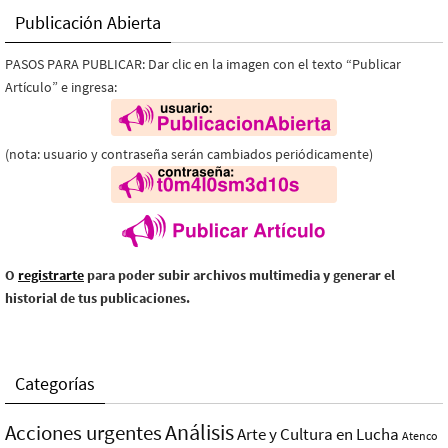
Publicación Abierta
PASOS PARA PUBLICAR: Dar clic en la imagen con el texto “Publicar
Artículo” e ingresa:
(nota: usuario y contraseña serán cambiados periódicamente)
O
registrarte
para poder subir archivos multimedia y generar el
historial de tus publicaciones.
Categorías
Análisis
Acciones urgentes
Arte y Cultura en Lucha
Atenco