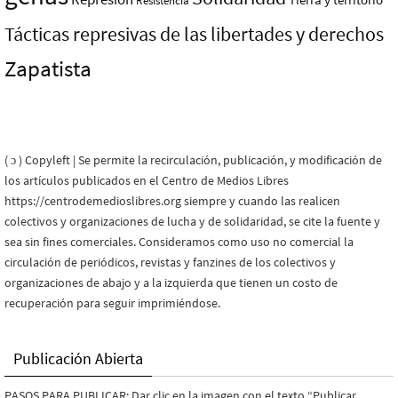
Resistencia
Tácticas represivas de las libertades y derechos
Zapatista
( ɔ ) Copyleft | Se permite la recirculación, publicación, y modificación de
los artículos publicados en el Centro de Medios Libres
https://centrodemedioslibres.org siempre y cuando las realicen
colectivos y organizaciones de lucha y de solidaridad, se cite la fuente y
sea sin fines comerciales. Consideramos como uso no comercial la
circulación de periódicos, revistas y fanzines de los colectivos y
organizaciones de abajo y a la izquierda que tienen un costo de
recuperación para seguir imprimiéndose.
Publicación Abierta
PASOS PARA PUBLICAR: Dar clic en la imagen con el texto “Publicar