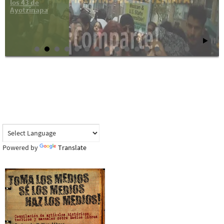
los 43 de
Ayotzinapa
Powered by
Translate