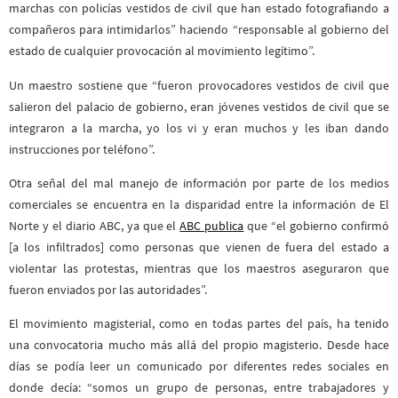
marchas con policías vestidos de civil que han estado fotografiando a
compañeros para intimidarlos” haciendo “responsable al gobierno del
estado de cualquier provocación al movimiento legítimo”.
Un maestro sostiene que “fueron provocadores vestidos de civil que
salieron del palacio de gobierno, eran jóvenes vestidos de civil que se
integraron a la marcha, yo los vi y eran muchos y les iban dando
instrucciones por teléfono”.
Otra señal del mal manejo de información por parte de los medios
comerciales se encuentra en la disparidad entre la información de El
Norte y el diario ABC, ya que el
ABC publica
que “el gobierno confirmó
[a los infiltrados] como personas que vienen de fuera del estado a
violentar las protestas, mientras que los maestros aseguraron que
fueron enviados por las autoridades”.
El movimiento magisterial, como en todas partes del país, ha tenido
una convocatoria mucho más allá del propio magisterio. Desde hace
días se podía leer un comunicado por diferentes redes sociales en
donde decía: “somos un grupo de personas, entre trabajadores y