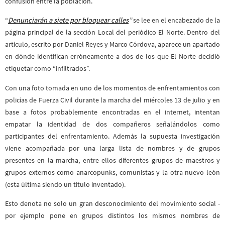
confusión entre la población
.
“
Denunciarán a siete por bloquear calles
”
se lee en el encabezado de la
página principal de la sección Local del periódico El Norte. Dentro del
artículo, escrito por Daniel Reyes y Marco Córdova, aparece un apartado
en dónde identifican erróneamente a dos de los que El Norte decidió
etiquetar como “infiltrados”.
Con una foto tomada en uno de los momentos de enfrentamientos con
policías de Fuerza Civil durante la marcha del miércoles 13 de julio y en
base a fotos probablemente encontradas en el internet, intentan
empatar la identidad de dos compañeros señalándolos como
participantes del enfrentamiento. Además la supuesta investigación
viene acompañada por una larga lista de nombres y de grupos
presentes en la marcha, entre ellos diferentes grupos de maestros y
grupos externos como anarcopunks, comunistas y la otra nuevo león
(esta última siendo un título inventado).
Esto denota no solo un gran desconocimiento del movimiento social -
por ejemplo pone en grupos distintos los mismos nombres de