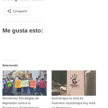
Compartir
Me gusta esto:
Relacionado
Monterrey: Estrategias de
Ayotzinapa no está en
Represión contra la
Guerrero: Ayotzinapa hoy está
Resistencia del Magisterio
en Monterrey