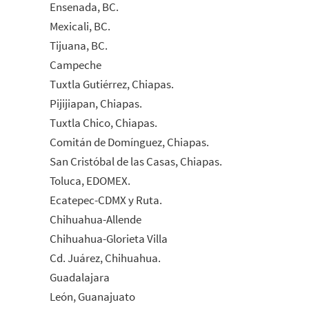
Ensenada, BC.
Mexicali, BC.
Tijuana, BC.
Campeche
Tuxtla Gutiérrez, Chiapas.
Pijijiapan, Chiapas.
Tuxtla Chico, Chiapas.
Comitán de Domínguez, Chiapas.
San Cristóbal de las Casas, Chiapas.
Toluca, EDOMEX.
Ecatepec-CDMX y Ruta.
Chihuahua-Allende
Chihuahua-Glorieta Villa
Cd. Juárez, Chihuahua.
Guadalajara
León, Guanajuato