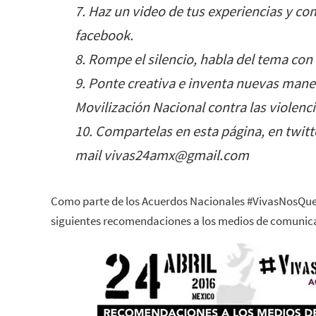
7. Haz un video de tus experiencias y c
facebook.
8. Rompe el silencio, habla del tema con l
9. Ponte creativa e inventa nuevas mane
Movilización Nacional contra las violenc
10. Compartelas en esta página, en twit
mail vivas24amx@gmail.com
Como parte de los Acuerdos Nacionales #VivasNosQue
siguientes recomendaciones a los medios de comunic