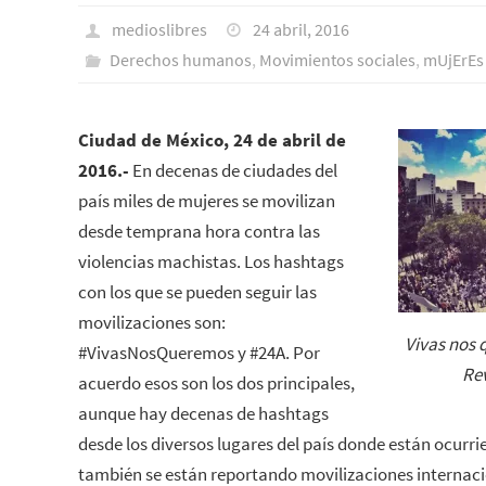
medioslibres
24 abril, 2016
Derechos humanos
,
Movimientos sociales
,
mUjErEs
Ciudad de México, 24 de abril de
2016.-
En decenas de ciudades del
país miles de mujeres se movilizan
desde temprana hora contra las
violencias machistas. Los hashtags
con los que se pueden seguir las
movilizaciones son:
Vivas nos 
#VivasNosQueremos y #24A. Por
Re
acuerdo esos son los dos principales,
aunque hay decenas de hashtags
desde los diversos lugares del país donde están ocurri
también se están reportando movilizaciones internacio