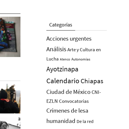
Categorías
Acciones urgentes
Análisis
Arte y Cultura en
Lucha
Autonomías
Atenco
Ayotzinapa
Calendario
Chiapas
Ciudad de México
CNI-
EZLN
Convocatorias
Crímenes de lesa
humanidad
De la red