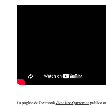
La página de Facebook
Vivas Nos Queremos
publica un