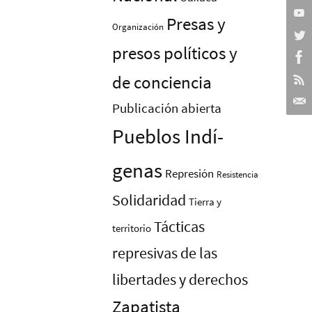
Presas y
Organización
presos polí­ticos y
de conciencia
Publicación abierta
Pueblos Indí­
genas
Represión
Resistencia
Solidaridad
Tierra y
Tácticas
territorio
represivas de las
libertades y derechos
Zapatista