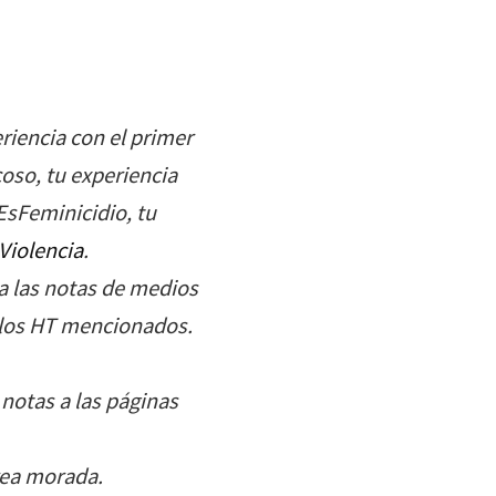
riencia con el primer
oso, tu experiencia
EsFeminicidio, tu
Violencia‬
.
a las notas de medios
los HT mencionados.
 notas a las páginas
rea morada.