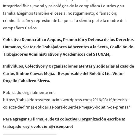
integridad física, moral y psicológica de la compañera Lourdes y su
familia. Exigimos también el cese al hostigamiento, difamación,
criminalización y represión de la que está siendo parte la madre del
compañero Carlos.
Colectivo Democrático Aequus, Promoción y Defensa de los Derechos
Humanos, Sector de Trabajadores Adherentes a la Sexta, Coalición de
Trabajadores Administrativos y Académicos del STUNAM,
Individuos, Colectivos y Organizaciones atentas y solidarias al caso de
Carlos Sinhue Cuevas Mejía.- Responsable del Boletín: Lic. Víctor
Rogelio Caballero Sierra.
Publicado originalmente en:
https://trabajadoresyrevolucion.wordpress.com/2016/03/19/mexico-
colecta-de-firmas-solidarias-para-louerdes-mejia-y-boletin-de-prensa/
Para agregar tu firma, el de tú colectivo u organización escribe a:
trabajadoresyrevolucion@
riseup.net