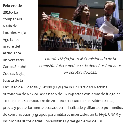
Febrero de
2016.-
La
compañera
María de
Lourdes Mejía
Aguilar es
madre del
estudiante
Lourdes Mejía junto al Comisionado de la
universitario
comisión interamericana de derechos humanos
Carlos Sinuhé
en octubre de 2015.
Cuevas Mejía,
tesista de la
Facultad de Filosofía y Letras (FFyL) de la Universidad Nacional
Autónoma de México, asesinado de 16 impactos con arma de fuego en
Topilejo el 26 de Octubre de 2011 interceptado en el Kilómetro 28,
previa y posteriormente acosado, criminalizado y difamado por medios
de comunicación y grupos paramilitares insertados en la FFyL-UNAM y
las propias autoridades universitarias y del gobierno del DF.