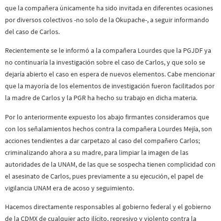
que la compañera únicamente ha sido invitada en diferentes ocasiones
por diversos colectivos -no solo de la Okupache-, a seguir informando
del caso de Carlos.
Recientemente se le informó a la compañera Lourdes que la PGJDF ya
no continuaría la investigación sobre el caso de Carlos, y que solo se
dejaría abierto el caso en espera de nuevos elementos. Cabe mencionar
que la mayoría de los elementos de investigación fueron facilitados por
la madre de Carlos y la PGR ha hecho su trabajo en dicha materia.
Por lo anteriormente expuesto los abajo firmantes consideramos que
con los señalamientos hechos contra la compañera Lourdes Mejía, son
acciones tendientes a dar carpetazo al caso del compañero Carlos;
criminalizando ahora a su madre, para limpiar la imagen de las
autoridades de la UNAM, de las que se sospecha tienen complicidad con
el asesinato de Carlos, pues previamente a su ejecución, el papel de
vigilancia UNAM era de acoso y seguimiento.
Hacemos directamente responsables al gobierno federal y el gobierno
de la CDMX de cualquier acto ilícito, represivo y violento contra la