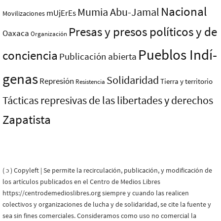
Nacional
Mumia Abu-Jamal
mUjErEs
Movilizaciones
Presas y presos polí­ticos y de
Oaxaca
Organización
Pueblos Indí­
conciencia
Publicación abierta
genas
Solidaridad
Represión
Tierra y territorio
Resistencia
Tácticas represivas de las libertades y derechos
Zapatista
( ɔ ) Copyleft | Se permite la recirculación, publicación, y modificación de
los artículos publicados en el Centro de Medios Libres
https://centrodemedioslibres.org siempre y cuando las realicen
colectivos y organizaciones de lucha y de solidaridad, se cite la fuente y
sea sin fines comerciales. Consideramos como uso no comercial la