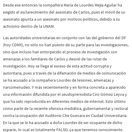
Desde ese entonces la compañera María de Lourdes Mejía Aguilar ha
exigido el esclarecimiento del asesinato de Carlos, pues el móvil de su
asesinato apunta a un asesinato por motivos políticos, debido a su
activismo dentro de la UNAM.
Las autoridades universitarias en conjunto con las del gobierno del DF
(hoy CDMX), no sólo no han puesto de su parte para las investigaciones,
sino que incluso han entorpecido el proceso de investigación con
amenazas a los familiares de Carlos y desvió de las rutas de
investigación. Hoy se llega al exceso de esta actitud corrupta y
autoritaria, pues a través de la difamación de medios de comunicación
se ha acusado a la compañera Lourdes de lesiones, amenazas y
narcomenudeo. Y más recientemente y en forma concreta a aparecido
una información difundida por el seudopreriodista Ciro Gómez Leyva y
que ha sido reproducida en diferentes medios de internet. Esto último
como parte de la reciente ofensiva mediática, gubernamental y rectoral
contra la ocupación del Auditorio Che Guevara en Ciudad Universitaria.
En la que se le ha acusado a doña Lourdes de ser ocupante de dicho
espacio, lo cual es totalmente FALSO, ya que tenemos conocimiento