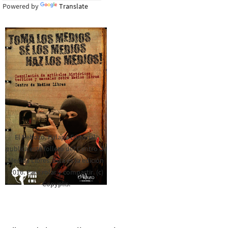
Powered by
Translate
El Rebozo, Palapa Editorial,
publica este folleto del Centro de
Medios Libres. Esta es la edición
2016. Para rolar y compartir. (c)
Copyplis.