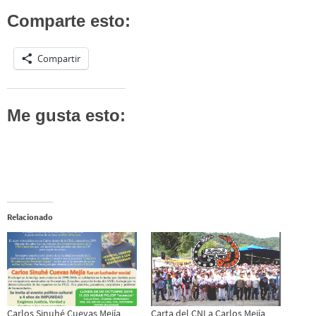
Comparte esto:
Compartir
Me gusta esto:
Relacionado
Carlos Sinuhé Cuevas Mejía
Carta del CNI a Carlos Mejía