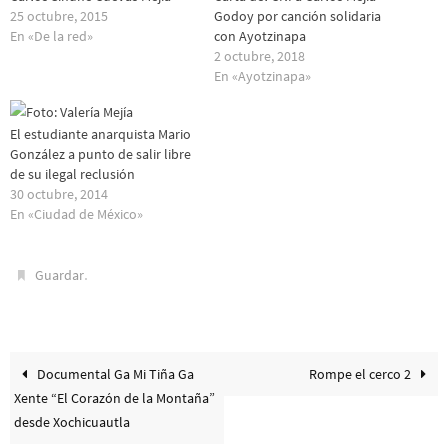
25 octubre, 2015
Godoy por canción solidaria
En «De la red»
con Ayotzinapa
2 octubre, 2018
En «Ayotzinapa»
El estudiante anarquista Mario
González a punto de salir libre
de su ilegal reclusión
30 octubre, 2014
En «Ciudad de México»
.
Guardar
Documental Ga Mi Tiña Ga
Rompe el cerco 2
Xente “El Corazón de la Montaña”
desde Xochicuautla