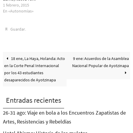
1 febrero, 2015
En «Autonomías»
.
Guardar
18 ene, La Haya, Holanda: Acto
9 ene: Acuerdos de la Asamblea
en la Corte Penal Internacional
Nacional Popular de Ayotzinapa
por los 43 estudiantes
desaparecidos de Ayotzinapa
Entradas recientes
26-31 ago: Viaje en bola a los Encuentros Zapatistas de
Artes, Resistencias y Rebeldías