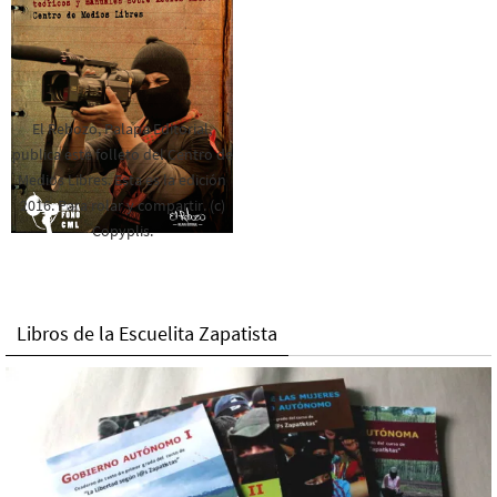
El Rebozo, Palapa Editorial,
publica este folleto del Centro de
Medios Libres. Esta es la edición
2016. Para rolar y compartir. (c)
Copyplis.
Libros de la Escuelita Zapatista