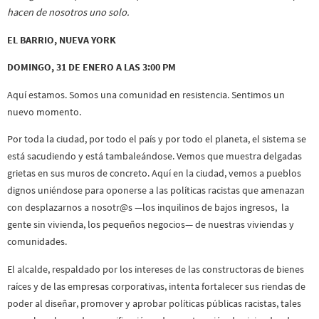
hacen de nosotros uno solo.
EL BARRIO, NUEVA YORK
DOMINGO, 31 DE ENERO A LAS 3:00 PM
Aquí estamos. Somos una comunidad en resistencia. Sentimos un
nuevo momento.
Por toda la ciudad, por todo el país y por todo el planeta, el sistema se
está sacudiendo y está tambaleándose. Vemos que muestra delgadas
grietas en sus muros de concreto. Aquí en la ciudad, vemos a pueblos
dignos uniéndose para oponerse a las políticas racistas que amenazan
con desplazarnos a nosotr@s —los inquilinos de bajos ingresos, la
gente sin vivienda, los pequeños negocios— de nuestras viviendas y
comunidades.
El alcalde, respaldado por los intereses de las constructoras de bienes
raíces y de las empresas corporativas, intenta fortalecer sus riendas de
poder al diseñar, promover y aprobar políticas públicas racistas, tales