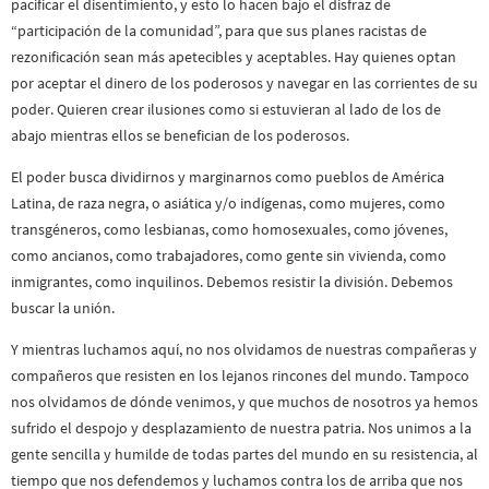
pacificar el disentimiento, y esto lo hacen bajo el disfraz de
“participación de la comunidad”, para que sus planes racistas de
rezonificación sean más apetecibles y aceptables. Hay quienes optan
por aceptar el dinero de los poderosos y navegar en las corrientes de su
poder. Quieren crear ilusiones como si estuvieran al lado de los de
abajo mientras ellos se benefician de los poderosos.
El poder busca dividirnos y marginarnos como pueblos de América
Latina, de raza negra, o asiática y/o indígenas, como mujeres, como
transgéneros, como lesbianas, como homosexuales, como jóvenes,
como ancianos, como trabajadores, como gente sin vivienda, como
inmigrantes, como inquilinos. Debemos resistir la división. Debemos
buscar la unión.
Y mientras luchamos aquí, no nos olvidamos de nuestras compañeras y
compañeros que resisten en los lejanos rincones del mundo. Tampoco
nos olvidamos de dónde venimos, y que muchos de nosotros ya hemos
sufrido el despojo y desplazamiento de nuestra patria. Nos unimos a la
gente sencilla y humilde de todas partes del mundo en su resistencia, al
tiempo que nos defendemos y luchamos contra los de arriba que nos