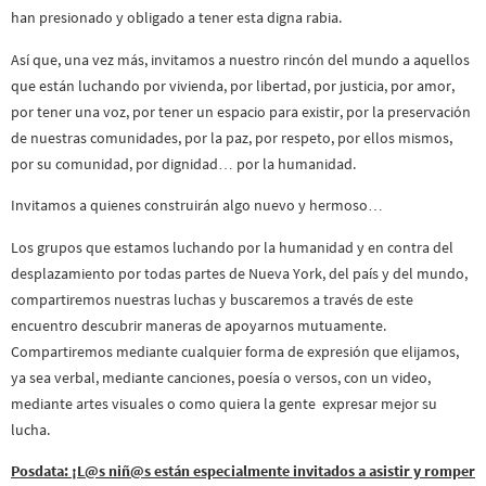
han presionado y obligado a tener esta digna rabia.
Así que, una vez más, invitamos a nuestro rincón del mundo a aquellos
que están luchando por vivienda, por libertad, por justicia, por amor,
por tener una voz, por tener un espacio para existir, por la preservación
de nuestras comunidades, por la paz, por respeto, por ellos mismos,
por su comunidad, por dignidad… por la humanidad.
Invitamos a quienes construirán algo nuevo y hermoso…
Los grupos que estamos luchando por la humanidad y en contra del
desplazamiento por todas partes de Nueva York, del país y del mundo,
compartiremos nuestras luchas y buscaremos a través de este
encuentro descubrir maneras de apoyarnos mutuamente.
Compartiremos mediante cualquier forma de expresión que elijamos,
ya sea verbal, mediante canciones, poesía o versos, con un video,
mediante artes visuales o como quiera la gente expresar mejor su
lucha.
Posdata:
¡L@s niñ@s están especialmente invitados
a asistir y
romper