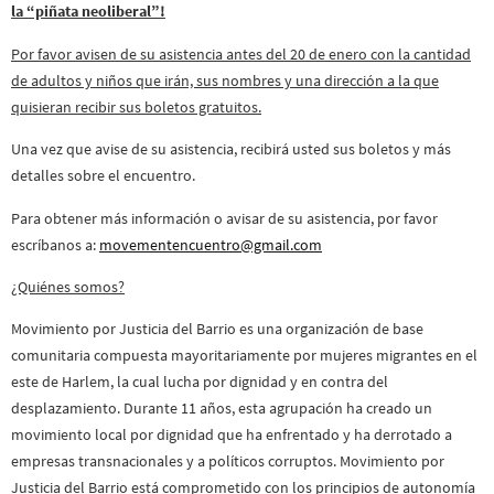
la “piñata neoliberal”!
Por favor avisen de su asistencia antes del 20 de enero con la cantidad
de adultos y niños que irán, sus nombres y una dirección a la que
quisieran recibir sus boletos gratuitos.
Una vez que avise de su asistencia, recibirá usted sus boletos y más
detalles sobre el encuentro.
Para obtener más información o avisar de su asistencia, por favor
escríbanos a:
movementencuentro@gmail.com
¿Quiénes somos?
Movimiento por Justicia del Barrio es una organización de base
comunitaria compuesta mayoritariamente por mujeres migrantes en el
este de Harlem, la cual lucha por dignidad y en contra del
desplazamiento. Durante 11 años, esta agrupación ha creado un
movimiento local por dignidad que ha enfrentado y ha derrotado a
empresas transnacionales y a políticos corruptos. Movimiento por
Justicia del Barrio está comprometido con los principios de autonomía