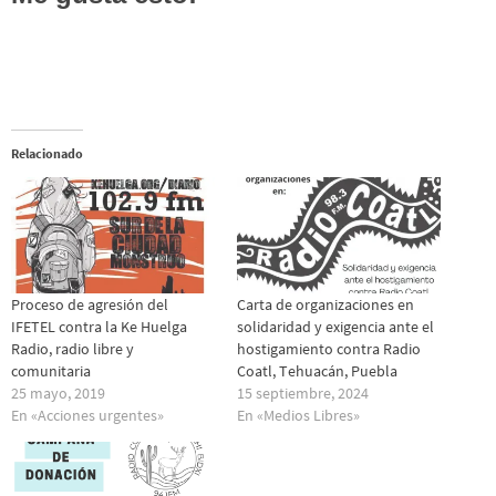
Relacionado
Proceso de agresión del
Carta de organizaciones en
IFETEL contra la Ke Huelga
solidaridad y exigencia ante el
Radio, radio libre y
hostigamiento contra Radio
comunitaria
Coatl, Tehuacán, Puebla
25 mayo, 2019
15 septiembre, 2024
En «Acciones urgentes»
En «Medios Libres»