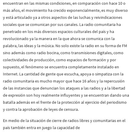
encuentran en las mismas condiciones, en comparación con hace 10 o
más años, el movimiento ha crecido exponencialmente, es muy diverso
y está articulado ya a otros aspectos de las luchas y reivindicaciones
sociales que se comunican por sus canales. La radio comunitaria ha
penetrado en los más diversos espacios culturales del país y ha
revolucionado ya la manera en la que ahora se comunica con la
palabra, las ideas y la música. No solo existe la radio en su forma de FM
sino además como radio bocina, como transmisiones digitales, como
colectividades de producción, como espacios de formación y por
supuesto, el fenómeno se encuentra completamente instalado en
Internet. La cantidad de gente que escucha, apoya o simpatiza con la
radio comunitaria es mucho mayor que hace 16 años y la repercusión
de las instancias que denuncian los ataques a las radios y a la libertad
de expresión son hoy realmente influyentes y se encuentran dando una
batalla además en el frente de la protección al ejercicio del periodismo
y contra la aprobación de leyes de censura.
En medio de la situación de cierre de radios libres y comunitarias en el
país también entra en juego la capacidad de