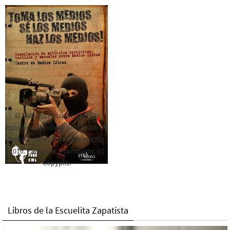
El Rebozo, Palapa Editorial,
publica este folleto del Centro de
Medios Libres. Esta es la edición
2016. Para rolar y compartir. (c)
Copyplis.
Libros de la Escuelita Zapatista