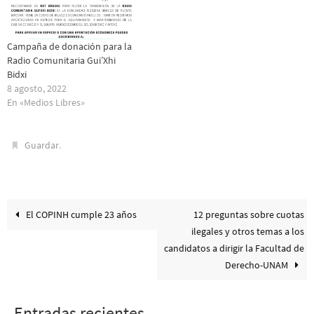
Campaña de donación para la
Radio Comunitaria Gui’Xhi
Bidxi
8 agosto, 2022
En «Medios Libres»
.
Guardar
El COPINH cumple 23 años
12 preguntas sobre cuotas
ilegales y otros temas a los
candidatos a dirigir la Facultad de
Derecho-UNAM
Entradas recientes