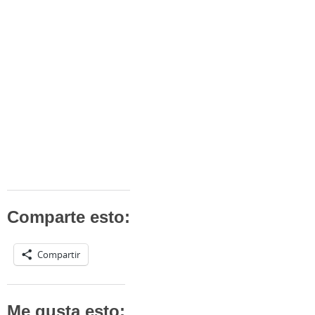
Comparte esto:
Compartir
Me gusta esto: