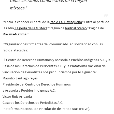
todas las radios comunitarias de la región
mixteca.”
:::Entra a conocer el perfil de la
radio La Tlaxiaqueña
:::Entra al perfil de
la radio
La perla de la MIxteca
:::Pagina de
Radical Stereo
:::Pagina de
Maxima-Maxima
:::
:::Organizaciones firmantes del comunicado en solidaridad con las
radios atacadas:
El Centro de Derechos Humanos y Asesoría a Pueblos Indígenas A. C., la
Casa de los Derechos de Periodistas A.C. y la Plataforma Nacional de
Vinculación de Periodistas nos pronunciamos por lo siguiente:
Maurilio Santiago reyes
Presidente del Centro de Derechos Humanos
y Asesoría a Pueblos Indígenas A.C.
Víctor Ruiz Arrazola
Casa de los Derechos de Periodistas A.C.
Plataforma Nacional de Vinculación de Periodistas (PNVP).