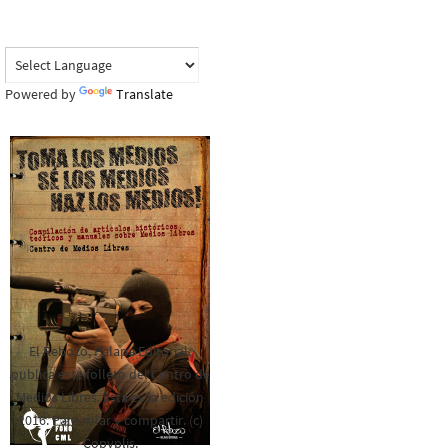
Powered by
Translate
El Rebozo, Palapa Editorial,
publica este folleto del Centro de
Medios Libres. Esta es la edición
2016. Para rolar y compartir. (c)
Copyplis.