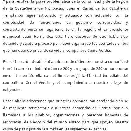
Y para resolver la grave problemática de la comunidad y de la Región
de la Costa-Sierra de Michoacán, pues el Cártel de los Caballeros
Templarios sigue articulado y actuando con actuando con la
complicidad de funcionarios de gobierno corrompidos, y
contrastantemente su lugarteniente en la región, el ex presidente
municipal Juán Hernández está libre después de que había sido
detenido y sujeto a proceso por haber organizado los atentados en los
que han querido privar de su vida al compañero Cemeí Verdía.
Por dicha razón desde el día primero de diciembre nuestra comunidad
tomó la carretera federal número 200 y un grupo de 250 comuneros se
encuentra en Morelia con el fin de exigir la libertad inmediata del
compañero Cemeí Verdía y el cumplimiento a nuestro pliego de
exigencias.
Desde ahora advertimos que nuestras acciones irán escalando sino se
da respuesta satisfactoria a nuestras demandas de justicia, por ello
llamamos a los pueblos, organizaciones y personas honestas de
Michoacán, de México y del mundo entero para que apoyen nuestra
causa de paz y justicia resumida en las siguientes exigencias.