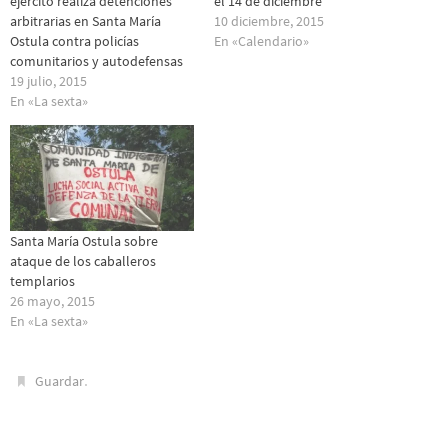
ejército realiza detenciones
el 14 de diciembre
arbitrarias en Santa María
10 diciembre, 2015
Ostula contra policías
En «Calendario»
comunitarios y autodefensas
19 julio, 2015
En «La sexta»
Santa María Ostula sobre
ataque de los caballeros
templarios
26 mayo, 2015
En «La sexta»
.
Guardar