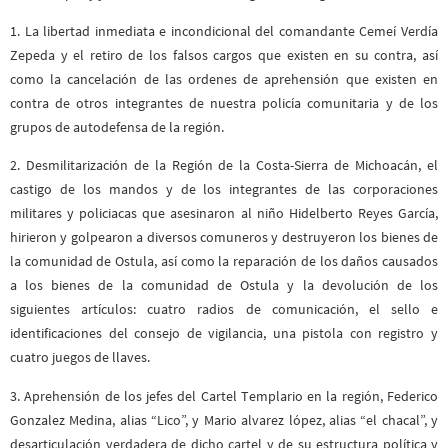
1. La libertad inmediata e incondicional del comandante Cemeí Verdía
Zepeda y el retiro de los falsos cargos que existen en su contra, así
como la cancelación de las ordenes de aprehensión que existen en
contra de otros integrantes de nuestra policía comunitaria y de los
grupos de autodefensa de la región.
2. Desmilitarización de la Región de la Costa-Sierra de Michoacán, el
castigo de los mandos y de los integrantes de las corporaciones
militares y policiacas que asesinaron al niño Hidelberto Reyes García,
hirieron y golpearon a diversos comuneros y destruyeron los bienes de
la comunidad de Ostula, así como la reparación de los daños causados
a los bienes de la comunidad de Ostula y la devolución de los
siguientes artículos: cuatro radios de comunicación, el sello e
identificaciones del consejo de vigilancia, una pistola con registro y
cuatro juegos de llaves.
3. Aprehensión de los jefes del Cartel Templario en la región, Federico
Gonzalez Medina, alias “Lico”, y Mario alvarez lópez, alias “el chacal”, y
desarticulación verdadera de dicho cartel y de su estructura política y