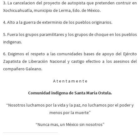
3. La cancelacion del proyecto de autopista que pretenden contruir en
Xochicuahuatla, municipio de Lerma, Edo. de México.
4. Alto a la guerra de exterminio de los pueblos originarios.
5. Fuera los grupos paramilitares y los grupos de choque en los pueblos
indigenas.
6. Exigimos el respeto a las comunidades bases de apoyo del Ejército
Zapatista de Liberación Nacional y castigo efectivo a los asesinos del
compañero Galeano.
A t e n t a m e n t e
Comunidad indigena de Santa María Ostula.
“Nosotros luchamos por la vida y la paz, no luchamos por el poder y
menos por la muerte”
“Nunca mas, un México sin nosotros”