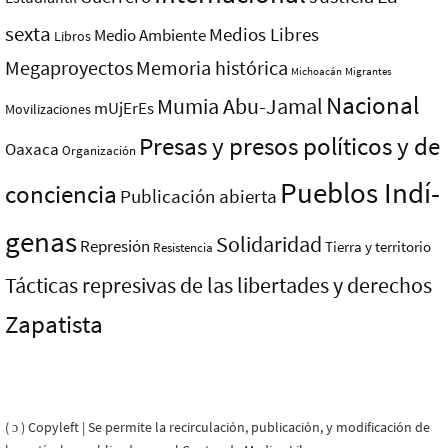
sexta
Medios Libres
Medio Ambiente
Libros
Megaproyectos
Memoria histórica
Michoacán
Migrantes
Nacional
Mumia Abu-Jamal
mUjErEs
Movilizaciones
Presas y presos polí­ticos y de
Oaxaca
Organización
Pueblos Indí­
conciencia
Publicación abierta
genas
Solidaridad
Represión
Tierra y territorio
Resistencia
Tácticas represivas de las libertades y derechos
Zapatista
( ɔ ) Copyleft | Se permite la recirculación, publicación, y modificación de