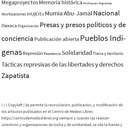
Megaproyectos
Memoria histórica
Michoacán
Migrantes
Nacional
Mumia Abu-Jamal
mUjErEs
Movilizaciones
Presas y presos polí­ticos y de
Oaxaca
Organización
Pueblos Indí­
conciencia
Publicación abierta
genas
Solidaridad
Represión
Tierra y territorio
Resistencia
Tácticas represivas de las libertades y derechos
Zapatista
( ɔ ) Copyleft | Se permite la recirculación, publicación, y modificación de
los artículos publicados en el Centro de Medios Libres
https://centrodemedioslibres.org siempre y cuando las realicen
colectivos y organizaciones de lucha y de solidaridad, se cite la fuente y