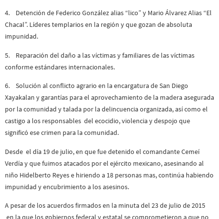
4. Detención de Federico González alias “lico” y Mario Álvarez Alias “El
Chacal”. Líderes templarios en la región y que gozan de absoluta
impunidad.
5. Reparación del daño a las víctimas y familiares de las víctimas
conforme estándares internacionales.
6. Solución al conflicto agrario en la encargatura de San Diego
Xayakalan y garantías para el aprovechamiento de la madera asegurada
por la comunidad y talada por la delincuencia organizada, así como el
castigo a los responsables del ecocidio, violencia y despojo que
significó ese crimen para la comunidad.
Desde el día 19 de julio, en que fue detenido el comandante Cemeí
Verdía y que fuimos atacados por el ejército mexicano, asesinando al
niño Hidelberto Reyes e hiriendo a 18 personas mas, continúa habiendo
impunidad y encubrimiento a los asesinos.
A pesar de los acuerdos firmados en la minuta del 23 de julio de 2015
en la que los gobiernos federal y estatal se comprometieron a que no