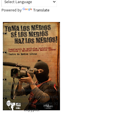
Powered by
Translate
El Rebozo, Palapa Editorial,
publica este folleto del Centro de
Medios Libres. Esta es la edición
2016. Para rolar y compartir. (c)
Copyplis.