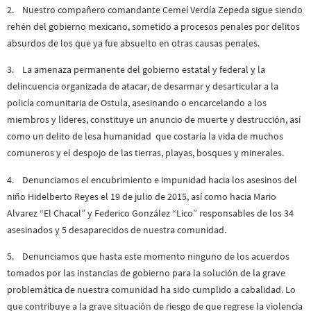
2. Nuestro compañero comandante Cemeí Verdía Zepeda sigue siendo
rehén del gobierno mexicano, sometido a procesos penales por delitos
absurdos de los que ya fue absuelto en otras causas penales.
3. La amenaza permanente del gobierno estatal y federal y la
delincuencia organizada de atacar, de desarmar y desarticular a la
policía comunitaria de
Ostula
, asesinando o encarcelando a los
miembros y líderes, constituye un anuncio de muerte y destrucción, así
como un delito de lesa humanidad que costaría la vida de muchos
comuneros y el despojo de las tierras, playas, bosques y minerales.
4. Denunciamos el encubrimiento e impunidad hacia los asesinos del
niño Hidelberto Reyes el 19 de julio de 2015, así como hacia Mario
Alvarez “El Chacal” y Federico González “Lico” responsables de los 34
asesinados y 5 desaparecidos de nuestra comunidad.
5. Denunciamos que hasta este momento ninguno de los acuerdos
tomados por las instancias de gobierno para la solución de la grave
problemática de nuestra comunidad ha sido cumplido a cabalidad. Lo
que contribuye a la grave situación de riesgo de que regrese la violencia