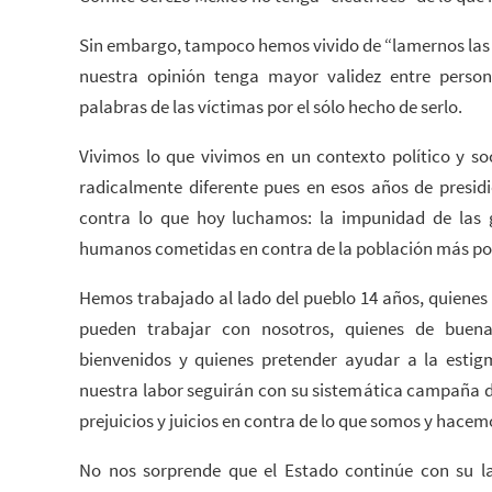
Sin embargo, tampoco hemos vivido de “lamernos las 
nuestra opinión tenga mayor validez entre person
palabras de las víctimas por el sólo hecho de serlo.
Vivimos lo que vivimos en un contexto político y soc
radicalmente diferente pues en esos años de presidi
contra lo que hoy luchamos: la impunidad de las 
humanos cometidas en contra de la población más po
Hemos trabajado al lado del pueblo 14 años, quienes
pueden trabajar con nosotros, quienes de buen
bienvenidos y quienes pretender ayudar a la estigm
nuestra labor seguirán con su sistemática campaña 
prejuicios y juicios en contra de lo que somos y hacem
No nos sorprende que el Estado continúe con su la