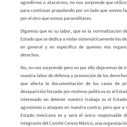
agredirnos o atacarnos, no nos sorprende que utilice
para continuar propalando por un lado que somos fa
por el otro que somos paramilitares.
Digamos que es su labor, que es la normalización de
Estado que se dedica a violar sistemáticamente los d
en general y en específico de quienes nos organ
derechos.
No, no nos sorprende pero no por ello dejaremos de in
nuestra labor de defensa y promoción de los derechos
que afecta la documentación de los casos de pris
desaparición forzada por motivos políticos es al Estad
interesado en detener nuestro trabajo es el Estado
agresiones o ataques en nuestra contra; pero que a 
Estado mexicano es y será el único responsable d
integrante del Comité Cerezo México, una organizaci