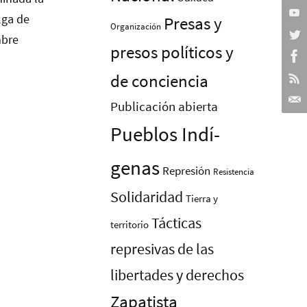
Presas y
Organización
presos polí­ticos y
de conciencia
Publicación abierta
Pueblos Indí­
genas
Represión
Resistencia
Solidaridad
Tierra y
Tácticas
territorio
represivas de las
libertades y derechos
Zapatista