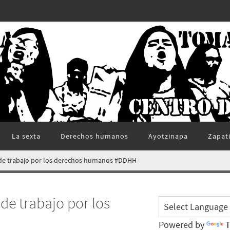
La sexta
Derechos humanos
Ayotzinapa
Zapat
 de trabajo por los derechos humanos #DDHH
de trabajo por los
Powered by
T