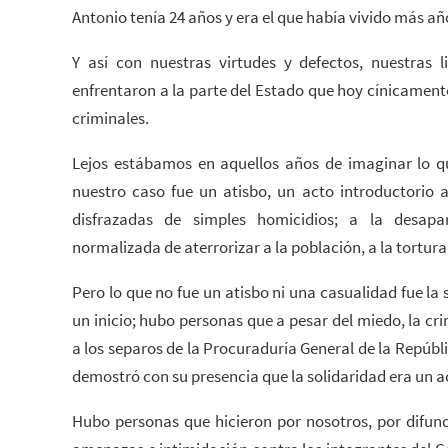
Antonio tenía 24 años y era el que había vivido más añ
Y así con nuestras virtudes y defectos, nuestras 
enfrentaron a la parte del Estado que hoy cínicament
criminales.
Lejos estábamos en aquellos años de imaginar lo 
nuestro caso fue un atisbo, un acto introductorio a 
disfrazadas de simples homicidios; a la desapa
normalizada de aterrorizar a la población, a la tort
Pero lo que no fue un atisbo ni una casualidad fue la
un inicio; hubo personas que a pesar del miedo, la cri
a los separos de la Procuraduría General de la Repúbl
demostró con su presencia que la solidaridad era un a
Hubo personas que hicieron por nosotros, por difundi