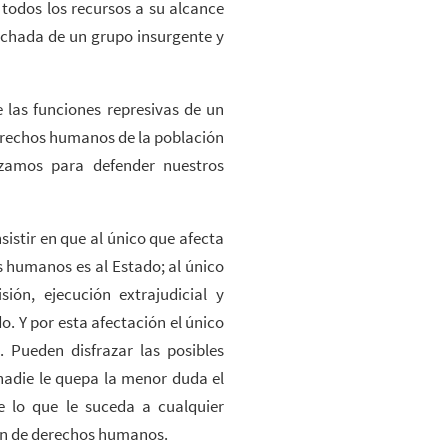
 todos los recursos a su alcance
chada de un grupo insurgente y
 las funciones represivas de un
erechos humanos de la población
izamos para defender nuestros
sistir en que al único que afecta
 humanos es al Estado; al único
ión, ejecución extrajudicial y
o. Y por esta afectación el único
. Pueden disfrazar las posibles
nadie le quepa la menor duda el
e lo que le suceda a cualquier
ón de derechos humanos.