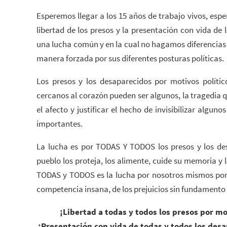
Esperemos llegar a los 15 años de trabajo vivos, espe
libertad de los presos y la presentación con vida de
una lucha común y en la cual no hagamos diferencias 
manera forzada por sus diferentes posturas políticas.
Los presos y los desaparecidos por motivos polít
cercanos al corazón pueden ser algunos, la tragedia 
el afecto y justificar el hecho de invisibilizar algu
importantes.
La lucha es por TODAS Y TODOS los presos y los des
pueblo los proteja, los alimente, cuide su memoria y l
TODAS y TODOS es la lucha por nosotros mismos por 
competencia insana, de los prejuicios sin fundamento 
¡Libertad a todas y todos los presos por mot
¡Presentación con vida de todas y todos los des