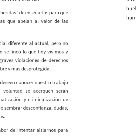
heridas” de enseñarlas para que
as que apelan al valor de las
ial diferente al actual, pero no
o se fincó lo que hoy vivimos y
graves violaciones de derechos
bre y más desprotegida.
 deseen conocer nuestro trabajo
a voluntad se acerquen serán
atización y criminalización de
de sembrar desconfianza, dudas,
os.
bor de intentar aislarnos para