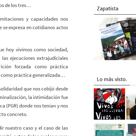
os de los tres…
Zapatista
limitaciones y capacidades nos
e se expresa en cotidianos actos
que hoy vivimos como sociedad,
las ejecuciones extrajudiciales
rición forzada como práctica
ura como práctica generalizada…
Lo más visto.
 solidaridad que nos cobijó desde
minalización, la intimidación fue
ica (PGR) donde nos tenían y nos
cto concreto.
r nuestro caso y el caso de las