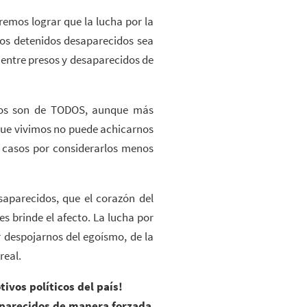
remos lograr que la lucha por la
 los detenidos desaparecidos sea
entre presos y desaparecidos de
icos son de TODOS, aunque más
que vivimos no puede achicarnos
nos casos por considerarlos menos
aparecidos, que el corazón del
es brinde el afecto. La lucha por
despojarnos del egoísmo, de la
real.
ivos políticos del país!
aparecidos de manera forzada