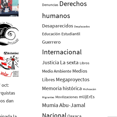
Derechos
Denuncias
humanos
Desaparecidos
Desplazados
Educación
Estudiantil
Guerrero
Internacional
La sexta
Justicia
Libros
Medios
Medio Ambiente
Megaproyectos
Libres
Memoria histórica
Michoacán
mUjErEs
Movilizaciones
Migrantes
Mumia Abu-Jamal
Nacional
Oaxaca