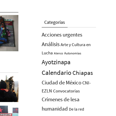
Categorías
Acciones urgentes
Análisis
Arte y Cultura en
Lucha
Autonomías
Atenco
Ayotzinapa
Calendario
Chiapas
Ciudad de México
CNI-
EZLN
Convocatorias
Crímenes de lesa
humanidad
De la red