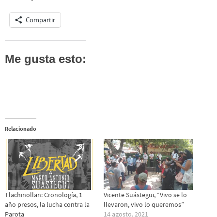
Compartir
Me gusta esto:
Relacionado
Tlachinollan: Cronología, 1
Vicente Suástegui, “Vivo se lo
año presos, la lucha contra la
llevaron, vivo lo queremos”
Parota
14 agosto, 2021