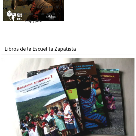
Medios Libres. Esta es la edición
2016. Para rolar y compartir. (c)
Copyplis.
Libros de la Escuelita Zapatista