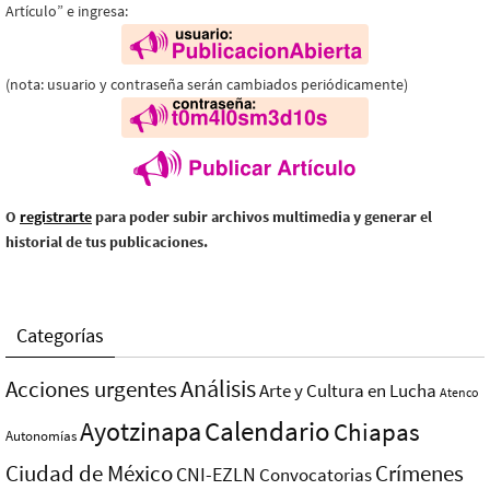
Artículo” e ingresa:
(nota: usuario y contraseña serán cambiados periódicamente)
O
registrarte
para poder subir archivos multimedia y generar el
historial de tus publicaciones.
Categorías
Análisis
Acciones urgentes
Arte y Cultura en Lucha
Atenco
Ayotzinapa
Calendario
Chiapas
Autonomías
Ciudad de México
Crímenes
CNI-EZLN
Convocatorias