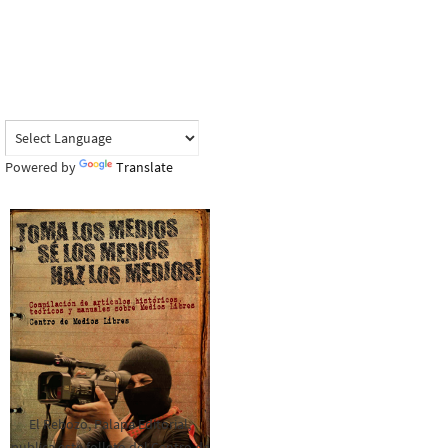
Powered by
Translate
El Rebozo, Palapa Editorial,
publica este folleto del Centro de