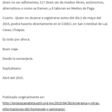
dicen no ser adherentes, 117 dicen ser de medios libres, autónomos,
alternativos o como se llamen, y 8 laboran en Medios de Paga.
Cuarto.- Quien no alcance a registrarse antes del día 2 de mayo del
2015, podrá hacerlo directamente en el CIDECI, en San Cristóbal de Las
Casas, Chiapas.
Es todo por ahora.
Buen viaje.
Desde la conserjería.
SupGaleano.
Abril del 2015.
Publicado originalmente en:
http://enlacezapatista.ezln.org.mx/2015/04/30/programa-y-otras-
informaciones-del-homenaje-y-seminario/