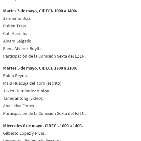
Martes 5 de mayo, CIDECI. 1000 a 1400.
Jerónimo Díaz.
Rubén Trejo.
Cati Marielle.
Álvaro Salgado.
Elena Álvarez-Buylla.
Participación de la Comisión Sexta del EZLN.
Martes 5 de mayo. CIDECI. 1700 a 2100.
Pablo Reyna.
Malú Huacuja del Toro (escrito).
Javier Hernández Alpízar.
Tamerantong (video).
Ana Lidya Flores.
Participación de la Comisión Sexta del EZLN.
Miércoles 6 de mayo. CIDECI. 1000 a 1400.
Gilberto López y Rivas.
Immanuel Wallerstein (escrito).