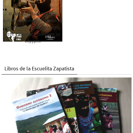
El Rebozo, Palapa Editorial,
publica este folleto del Centro de
Medios Libres. Esta es la edición
2016. Para rolar y compartir. (c)
Copyplis.
Libros de la Escuelita Zapatista