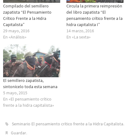
Compilado del semillero
Circula la primera reimpresión
zapatista “El Pensamiento
del libro zapatista “El
Crítico Frente a la Hidra
pensamiento crítico frente a la
Capitalista”
hidra capitalista I”
29 mayo, 2016
14 marzo, 2016
En «Análisis»
En «La sexta»
El semillero zapatista,
sintonícelo toda esta semana
5 mayo, 2015
En «El pensamiento crítico
frente a la hidra capitalista»
.
Seminario El pensamiento crítico frente a la Hidra Capitalista
.
Guardar