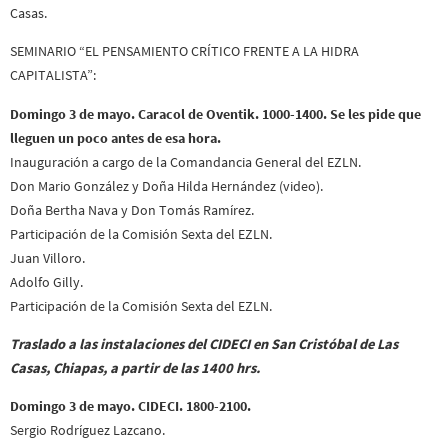
Casas.
SEMINARIO “EL PENSAMIENTO CRÍTICO FRENTE A LA HIDRA
CAPITALISTA”:
Domingo 3 de mayo. Caracol de Oventik. 1000-1400. Se les pide que
lleguen un poco antes de esa hora.
Inauguración a cargo de la Comandancia General del EZLN.
Don Mario González y Doña Hilda Hernández (video).
Doña Bertha Nava y Don Tomás Ramírez.
Participación de la Comisión Sexta del EZLN.
Juan Villoro.
Adolfo Gilly.
Participación de la Comisión Sexta del EZLN.
Traslado a las instalaciones del CIDECI en San Cristóbal de Las
Casas, Chiapas, a partir de las 1400 hrs.
Domingo 3 de mayo. CIDECI. 1800-2100.
Sergio Rodríguez Lazcano.