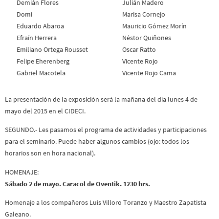
Demián Flores
Julián Madero
Domi
Marisa Cornejo
Eduardo Abaroa
Mauricio Gómez Morín
Efraín Herrera
Néstor Quiñones
Emiliano Ortega Rousset
Oscar Ratto
Felipe Eherenberg
Vicente Rojo
Gabriel Macotela
Vicente Rojo Cama
La presentación de la exposición será la mañana del día lunes 4 de
mayo del 2015 en el CIDECI.
SEGUNDO.- Les pasamos el programa de actividades y participaciones
para el seminario. Puede haber algunos cambios (ojo: todos los
horarios son en hora nacional).
HOMENAJE:
Sábado 2 de mayo. Caracol de Oventik. 1230 hrs.
Homenaje a los compañeros Luis Villoro Toranzo y Maestro Zapatista
Galeano.