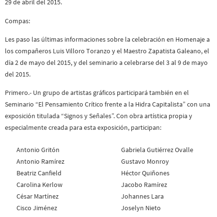
29 de abril del 2015.
Compas:
Les paso las últimas informaciones sobre la celebración en Homenaje a
los compañeros Luis Villoro Toranzo y el Maestro Zapatista Galeano, el
día 2 de mayo del 2015, y del seminario a celebrarse del 3 al 9 de mayo
del 2015.
Primero.- Un grupo de artistas gráficos participará también en el
Seminario “El Pensamiento Crítico frente a la Hidra Capitalista” con una
exposición titulada “Signos y Señales”. Con obra artística propia y
especialmente creada para esta exposición, participan:
Antonio Gritón
Gabriela Gutiérrez Ovalle
Antonio Ramírez
Gustavo Monroy
Beatriz Canfield
Héctor Quiñones
Carolina Kerlow
Jacobo Ramírez
César Martínez
Johannes Lara
Cisco Jiménez
Joselyn Nieto