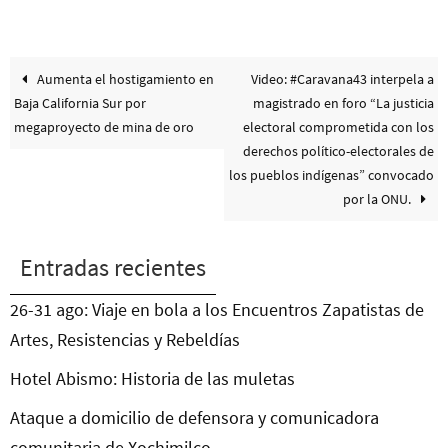
Aumenta el hostigamiento en
Video: #Caravana43 interpela a
Baja California Sur por
magistrado en foro “La justicia
megaproyecto de mina de oro
electoral comprometida con los
derechos político-electorales de
los pueblos indígenas” convocado
por la ONU.
Entradas recientes
26-31 ago: Viaje en bola a los Encuentros Zapatistas de
Artes, Resistencias y Rebeldías
Hotel Abismo: Historia de las muletas
Ataque a domicilio de defensora y comunicadora
comunitaria de Xochimilco