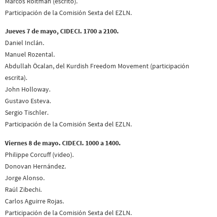
Marcos Roitman (escrito).
Participación de la Comisión Sexta del EZLN.
Jueves 7 de mayo, CIDECI. 1700 a 2100.
Daniel Inclán.
Manuel Rozental.
Abdullah Öcalan, del Kurdish Freedom Movement (participación
escrita).
John Holloway.
Gustavo Esteva.
Sergio Tischler.
Participación de la Comisión Sexta del EZLN.
Viernes 8 de mayo. CIDECI. 1000 a 1400.
Philippe Corcuff (video).
Donovan Hernández.
Jorge Alonso.
Raúl Zibechi.
Carlos Aguirre Rojas.
Participación de la Comisión Sexta del EZLN.