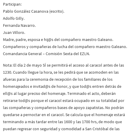
Participan:
Pablo González Casanova (escrito).
Adolfo Gilly.
Fernanda Navarro.
Juan Villoro.
Madre, padre, esposa e hij@s del compañero maestro Galeano.
Compañeros y compañeras de lucha del compañero maestro Galeano.
Comandancia General – Comisión Sexta del EZLN.
Nota: El día 2 de mayo SÍ se permitirá el acceso al caracol antes de las
1230. Cuando llegue la hora, se les pedirá que se acomoden en las
afueras para la ceremonia de recepción de los familiares de los
homenajeados e invitad@s de honor, y que tod@s entren detrás de
ell@s al lugar preciso del homenaje. Terminado el acto, deberán
retirarse tod@s porque el caracol estará ocupado en su totalidad por
las compañeras y compañeros bases de apoyo zapatistas. No podrán
quedarse a pernoctar en el caracol. Se calcula que el homenaje estará
terminando a más tardar entre las 1600 y las 1700 hrs, de modo que
puedan regresar con seguridad y comodidad a San Cristóbal de las