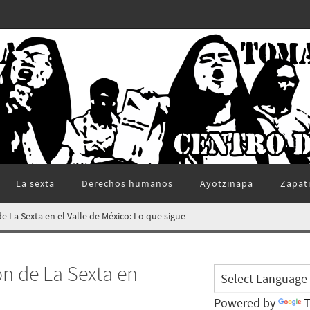
La sexta
Derechos humanos
Ayotzinapa
Zapat
de La Sexta en el Valle de México: Lo que sigue
ón de La Sexta en
Powered by
T