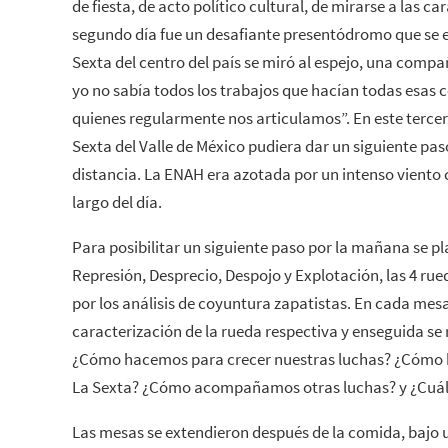
de fiesta, de acto político cultural, de mirarse a las car
segundo día fue un desafiante presentódromo que se e
Sexta del centro del país se miró al espejo, una com
yo no sabía todos los trabajos que hacían todas esa
quienes regularmente nos articulamos”. En este terce
Sexta del Valle de México pudiera dar un siguiente pas
distancia. La ENAH era azotada por un intenso viento c
largo del día.
Para posibilitar un siguiente paso por la mañana se pl
Represión, Desprecio, Despojo y Explotación, las 4 ru
por los análisis de coyuntura zapatistas. En cada mes
caracterización de la rueda respectiva y enseguida se
¿Cómo hacemos para crecer nuestras luchas? ¿Cómo h
La Sexta? ¿Cómo acompañamos otras luchas? y ¿Cuáles
Las mesas se extendieron después de la comida, bajo 