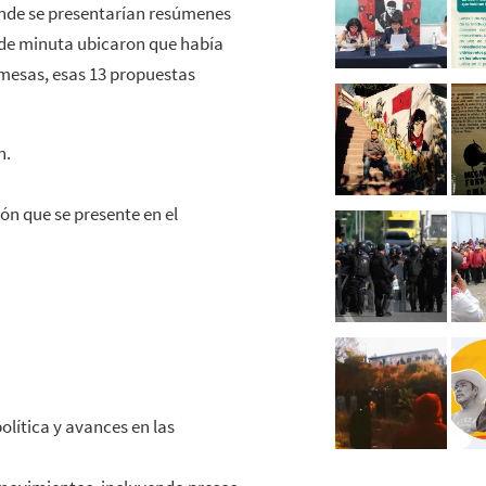
 donde se presentarían resúmenes
 de minuta ubicaron que había
 mesas, esas 13 propuestas
n.
ón que se presente en el
olítica y avances en las