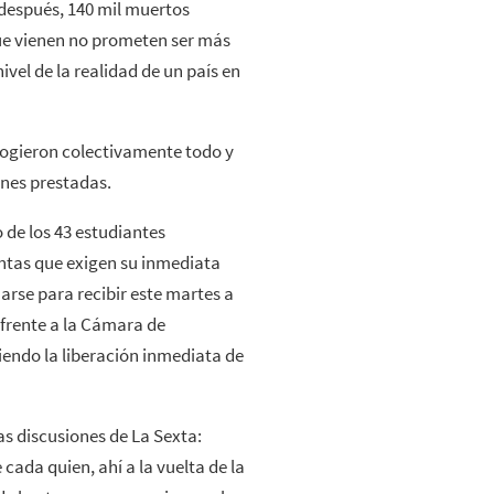
s después, 140 mil muertos
ue vienen no prometen ser más
ivel de la realidad de un país en
cogieron colectivamente todo y
ones prestadas.
 de los 43 estudiantes
intas que exigen su inmediata
arse para recibir este martes a
 frente a la Cámara de
giendo la liberación inmediata de
las discusiones de La Sexta:
 cada quien, ahí a la vuelta de la