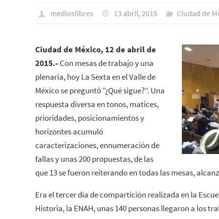
medioslibres
13 abril, 2015
Ciudad de M
Ciudad de México, 12 de abril de
2015.-
Con mesas de trabajo y una
plenaria, hoy La Sexta en el Valle de
México se preguntó “¿Qué sigue?”. Una
respuesta diversa en tonos, matices,
prioridades, posicionamientos y
horizontes acumuló
caracterizaciones, ennumeración de
fallas y unas 200 propuestas, de las
que 13 se fueron reiterando en todas las mesas, alcanz
Era el tercer día de compartición realizada en la Escu
Historia, la ENAH, unas 140 personas llegaron a los tra