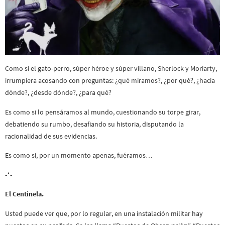
Como si el gato-perro, súper héroe y súper villano, Sherlock y Moriarty,
irrumpiera acosando con preguntas: ¿qué miramos?, ¿por qué?, ¿hacia
dónde?, ¿desde dónde?, ¿para qué?
Es como si lo pensáramos al mundo, cuestionando su torpe girar,
debatiendo su rumbo, desafiando su historia, disputando la
racionalidad de sus evidencias.
Es como si, por un momento apenas, fuéramos…
-*-
El Centinela.
Usted puede ver que, por lo regular, en una instalación militar hay