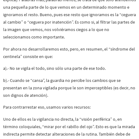
una pequeña parte de lo que vemos en un determinado momento e
ignoramos el resto. Bueno, pues ese resto que ignoramos es la “ceguera
al cambio” o “ceguera por inatención”. Es como si, al filtrar las partes de
la imagen que vemos, nos volviéramos ciegos a lo que no
seleccionamos como importante.
Por ahora no desarrollaremos esto, pero, en resumen, el “síndrome del
centinela” consiste en que:
a).- No se vigila el todo, sino sólo una parte de ese todo.
b).- Cuando se “cansa”, la guardia no percibe los cambios que se
presentan en la zona vigilada porque le son imperceptibles (es decir, no
son dignos de atención).
Para contrarrestar eso, usamos varios recursos:
Uno de ellos es la vigilancia no directa, la “visión periférica” o, en
término coloquiales, “mirar por el rabillo del ojo”. Esto es que la mirada
indirecta permite detectar alteraciones de la rutina. También debe de