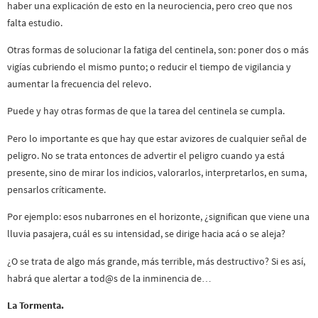
haber una explicación de esto en la neurociencia, pero creo que nos
falta estudio.
Otras formas de solucionar la fatiga del centinela, son: poner dos o más
vigías cubriendo el mismo punto; o reducir el tiempo de vigilancia y
aumentar la frecuencia del relevo.
Puede y hay otras formas de que la tarea del centinela se cumpla.
Pero lo importante es que hay que estar avizores de cualquier señal de
peligro. No se trata entonces de advertir el peligro cuando ya está
presente, sino de mirar los indicios, valorarlos, interpretarlos, en suma,
pensarlos críticamente.
Por ejemplo: esos nubarrones en el horizonte, ¿significan que viene una
lluvia pasajera, cuál es su intensidad, se dirige hacia acá o se aleja?
¿O se trata de algo más grande, más terrible, más destructivo? Si es así,
habrá que alertar a tod@s de la inminencia de…
La Tormenta.