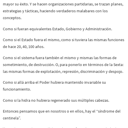
mayor su éxito. Y se hacen organizaciones partidarias, se trazan planes,
estrategias y tácticas, haciendo verdaderos malabares con los
conceptos.
Como si fueran equivalentes Estado, Gobierno y Administración.
Como si el Estado fuera el mismo, como si tuviera las mismas funciones
de hace 20, 40, 100 años.
Como si el sistema fuera también el mismo y mismas las formas de
sometimiento, de destrucción. O, para ponerlo en términos de la Sexta:
las mismas formas de explotación, represión, discriminación y despojo.
Como si allá arriba el Poder hubiera mantenido invariable su
funcionamiento.
Como si la hidra no hubiera regenerado sus múltiples cabezas.
Entonces pensamos que en nosotros o en ellos, hay el “síndrome del
centinela”.