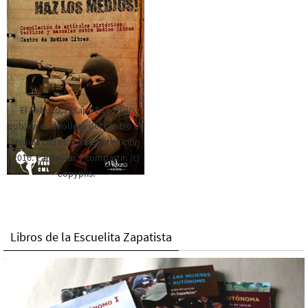
El Rebozo, Palapa Editorial,
publica este folleto del Centro de
Medios Libres. Esta es la edición
2016. Para rolar y compartir. (c)
Copyplis.
Libros de la Escuelita Zapatista