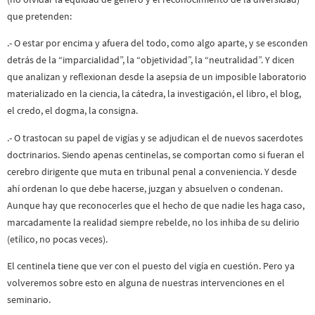
que pretenden:
.- O estar por encima y afuera del todo, como algo aparte, y se esconden
detrás de la “imparcialidad”, la “objetividad”, la “neutralidad”. Y dicen
que analizan y reflexionan desde la asepsia de un imposible laboratorio
materializado en la ciencia, la cátedra, la investigación, el libro, el blog,
el credo, el dogma, la consigna.
.- O trastocan su papel de vigías y se adjudican el de nuevos sacerdotes
doctrinarios. Siendo apenas centinelas, se comportan como si fueran el
cerebro dirigente que muta en tribunal penal a conveniencia. Y desde
ahí ordenan lo que debe hacerse, juzgan y absuelven o condenan.
Aunque hay que reconocerles que el hecho de que nadie les haga caso,
marcadamente la realidad siempre rebelde, no los inhiba de su delirio
(etílico, no pocas veces).
El centinela tiene que ver con el puesto del vigía en cuestión. Pero ya
volveremos sobre esto en alguna de nuestras intervenciones en el
seminario.