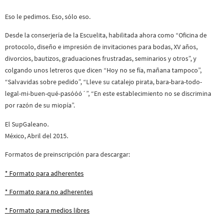
Eso le pedimos. Eso, sólo eso.
Desde la conserjería de la Escuelita, habilitada ahora como “Oficina de
protocolo, diseño e impresión de invitaciones para bodas, XV años,
divorcios, bautizos, graduaciones frustradas, seminarios y otros”, y
colgando unos letreros que dicen “Hoy no se fía, mañana tampoco”,
“Salvavidas sobre pedido”, “Lleve su catalejo pirata, bara-bara-todo-
legal-mi-buen-qué-pasóóó´”, “En este establecimiento no se discrimina
por razón de su miopía”.
El SupGaleano.
México, Abril del 2015.
Formatos de preinscripción para descargar:
* Formato para adherentes
* Formato para no adherentes
* Formato para medios libres