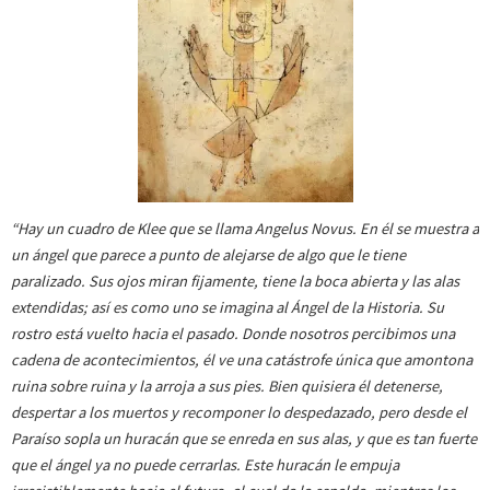
“Hay un cuadro de Klee que se llama Angelus Novus. En él se muestra a
un ángel que parece a punto de alejarse de algo que le tiene
paralizado. Sus ojos miran fijamente, tiene la boca abierta y las alas
extendidas; así es como uno se imagina al Ángel de la Historia. Su
rostro está vuelto hacia el pasado. Donde nosotros percibimos una
cadena de acontecimientos, él ve una catástrofe única que amontona
ruina sobre ruina y la arroja a sus pies. Bien quisiera él detenerse,
despertar a los muertos y recomponer lo despedazado, pero desde el
Paraíso sopla un huracán que se enreda en sus alas, y que es tan fuerte
que el ángel ya no puede cerrarlas. Este huracán le empuja