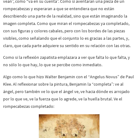
vean”, como “va en su cuenta”. Como si aventaran una pieza de un
rompecabezas y esperaran a que se entendiera que no están
describiendo una parte de la realidad, sino que están imaginando la
imagen completa. Como que miran el rompecabezas ya completado,
con sus figuras y colores cabales, pero con los bordes de las piezas
visibles, como señalando que el conjunto lo es gracias a las partes, y,
claro, que cada parte adquiere su sentido en su relación con las otras.
Como si la reflexión zapatista emplazara a ver que falta lo que falta, y
no sólo lo que hay, lo que se percibe como inmediato.
Algo como lo que hizo Walter Benjamin con el “Angelus Novus” de Paul
Klee. Al reflexionar sobre la pintura, Benjamin la “completa”: ve al
ángel, pero también ve lo que el ángel ve, ve hacia dónde es arrojado
por lo que ve, ve la fuerza que lo agrede, ve la huella brutal. Ve el
rompecabezas completado: