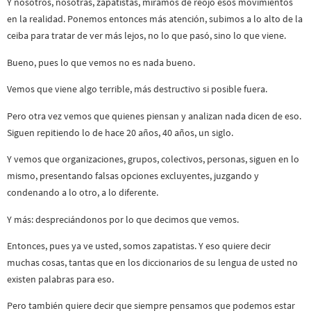
Y nosotros, nosotras, zapatistas, miramos de reojo esos movimientos
en la realidad. Ponemos entonces más atención, subimos a lo alto de la
ceiba para tratar de ver más lejos, no lo que pasó, sino lo que viene.
Bueno, pues lo que vemos no es nada bueno.
Vemos que viene algo terrible, más destructivo si posible fuera.
Pero otra vez vemos que quienes piensan y analizan nada dicen de eso.
Siguen repitiendo lo de hace 20 años, 40 años, un siglo.
Y vemos que organizaciones, grupos, colectivos, personas, siguen en lo
mismo, presentando falsas opciones excluyentes, juzgando y
condenando a lo otro, a lo diferente.
Y más: despreciándonos por lo que decimos que vemos.
Entonces, pues ya ve usted, somos zapatistas. Y eso quiere decir
muchas cosas, tantas que en los diccionarios de su lengua de usted no
existen palabras para eso.
Pero también quiere decir que siempre pensamos que podemos estar