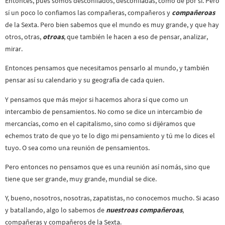
Entonces, pues somos desconfiados, desconfiadas, como de por sí. Pero
sí un poco lo confiamos las compañeras, compañeros y
compañeroas
de la Sexta. Pero bien sabemos que el mundo es muy grande, y que hay
otros, otras,
otroas
, que también le hacen a eso de pensar, analizar,
mirar.
Entonces pensamos que necesitamos pensarlo al mundo, y también
pensar así su calendario y su geografía de cada quien.
Y pensamos que más mejor si hacemos ahora sí que como un
intercambio de pensamientos. No como se dice un intercambio de
mercancías, como en el capitalismo, sino como si dijéramos que
echemos trato de que yo te lo digo mi pensamiento y tú me lo dices el
tuyo. O sea como una reunión de pensamientos.
Pero entonces no pensamos que es una reunión así nomás, sino que
tiene que ser grande, muy grande, mundial se dice.
Y, bueno, nosotros, nosotras, zapatistas, no conocemos mucho. Si acaso
y batallando, algo lo sabemos de
nuestroas compañeroas
,
compañeras y compañeros de la Sexta.