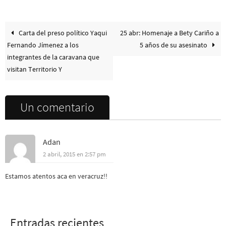
Carta del preso político Yaqui
25 abr: Homenaje a Bety Cariño a
Fernando Jímenez a los
5 años de su asesinato
integrantes de la caravana que
visitan Territorio Y
Un comentario
Adan
2 abril, 2015 en 2:57 pm
Estamos atentos aca en veracruz!!
Entradas recientes