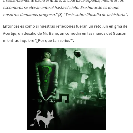
irresistiblemente hacia el futuro, al cual da la espalda, mientras los
escombros se elevan ante él hasta el cielo. Ese huracán es lo que
nosotros llamamos progreso.” (X, “Tesis sobre filosofía de la historia”)
Entonces es como si nuestras reflexiones fueran un reto, un enigma del
Acertijo, un desafío de Mr. Bane, un comodín en las manos del Guasón
mientras inquiere “¿Por qué tan serios?”.