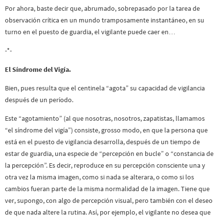
Por ahora, baste decir que, abrumado, sobrepasado por la tarea de
observación crítica en un mundo tramposamente instantáneo, en su
turno en el puesto de guardia, el vigilante puede caer en…
-*-
El Síndrome del Vigía.
Bien, pues resulta que el centinela “agota” su capacidad de vigilancia
después de un período.
Este “agotamiento” (al que nosotras, nosotros, zapatistas, llamamos
“el síndrome del vigía”) consiste, grosso modo, en que la persona que
está en el puesto de vigilancia desarrolla, después de un tiempo de
estar de guardia, una especie de “percepción en bucle” o “constancia de
la percepción”. Es decir, reproduce en su percepción consciente una y
otra vez la misma imagen, como si nada se alterara, o como si los
cambios fueran parte de la misma normalidad de la imagen. Tiene que
ver, supongo, con algo de percepción visual, pero también con el deseo
de que nada altere la rutina. Así, por ejemplo, el vigilante no desea que