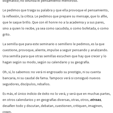
dogmático; no difunda el pensamiento mentiroso.
Le pedimos que traiga su palabra y que ella provoque el pensamiento,
la reflexión, la crítica. Le pedimos que prepare su mensaje, que lo afile,
que le saque brillo. Que con él honre no a la academia y a sus pares,
sino a quien lo recibe, ya sea como sacudida, o como bofetada, o como
grito.
La semilla que para este seminario o semillero le pedimos, es la que
cuestione, provoque, aliente, impulse a seguir pensando y analizando.
Una semilla para que otras semillas escuchen que hay que crecer y lo
hagan según su modo, según su calendario y su geografía.
Oh, sí, lo sabemos: no verá ni engrosado su prestigio, ni su cuenta
bancaria, ni su caudal de fama. Tampoco verá si consiguió nuevos
seguidores, discípulos, rebaños.
Es más, el único indicio de éxito no lo verá, y será que en muchas partes,
en otros calendarios y en geografías diversas, otras, otros,
otroas
,
desafíen todo y discutan, debatan, cuestionen, critiquen, imaginen,
creen.