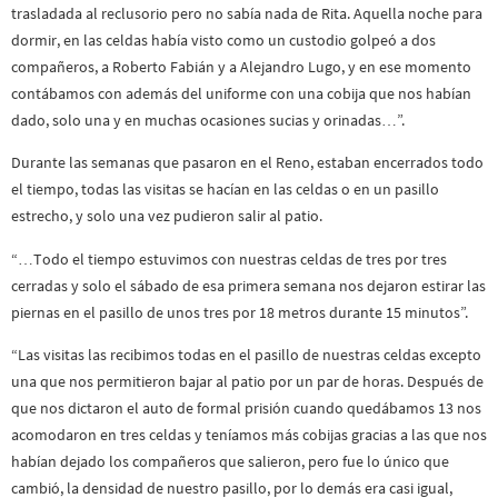
trasladada al reclusorio pero no sabía nada de Rita. Aquella noche para
dormir, en las celdas había visto como un custodio golpeó a dos
compañeros, a Roberto Fabián y a Alejandro Lugo, y en ese momento
contábamos con además del uniforme con una cobija que nos habían
dado, solo una y en muchas ocasiones sucias y orinadas…”.
Durante las semanas que pasaron en el Reno, estaban encerrados todo
el tiempo, todas las visitas se hacían en las celdas o en un pasillo
estrecho, y solo una vez pudieron salir al patio.
“…Todo el tiempo estuvimos con nuestras celdas de tres por tres
cerradas y solo el sábado de esa primera semana nos dejaron estirar las
piernas en el pasillo de unos tres por 18 metros durante 15 minutos”.
“Las visitas las recibimos todas en el pasillo de nuestras celdas excepto
una que nos permitieron bajar al patio por un par de horas. Después de
que nos dictaron el auto de formal prisión cuando quedábamos 13 nos
acomodaron en tres celdas y teníamos más cobijas gracias a las que nos
habían dejado los compañeros que salieron, pero fue lo único que
cambió, la densidad de nuestro pasillo, por lo demás era casi igual,