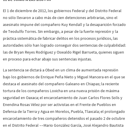
El 1 de diciembre de 2012, los gobiernos Federal y del Distrito Federal
no sólo llevaron a cabo más de cien detenciones arbitrarias, sino el
asesinato impune del compañero Kuy Kendall y la desaparición forzado
de Teodulfo Torres. Sin embargo, a pesar de la fuerte represión y la
práctica sistemática de fabricar delitos en los procesos jurídicos, las
autoridades sólo han logrado conseguir dos sentencias de culpabilidad:
las de Bryan Reyes Rodríguez y Oswaldo Rigel Barrueta, quienes siguen
en proceso para echar abajo sus sentencias injustas.
La sentencia se dictará a Obed en un clima de aumentada represión
bajo los gobiernos de Enrique Peña Nieto y Miguel Mancera en el que se
destaca el asesinato del compañero Galeano en Chiapas; la reciente
tortura de los compañeros Loxicha en una nueva prisión de máxima
seguridad en Oaxaca; el encarcelamiento de Juan Carlos Flores Solís y
Enendina Rosas Vélez por ser activistas en el Frente de Pueblos en
Defensa de la Tierra y Agua en Morelos, Puebla, Tlaxcala; el prolongado
encarcelamiento de tres compañeros detenidos el pasado 2 de octubre
en el Distrito Federal ––Mario González García, José Alejandro Bautista