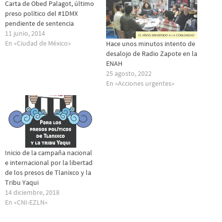
Carta de Obed Palagot, último
preso político del #1DMX
pendiente de sentencia
11 junio, 2014
En «Ciudad de México»
Hace unos minutos intento de
desalojo de Radio Zapote en la
ENAH
25 agosto, 2022
En «Acciones urgentes»
Inicio de la campaña nacional
e internacional por la libertad
de los presos de Tlanixco y la
Tribu Yaqui
14 diciembre, 2018
En «CNI-EZLN»