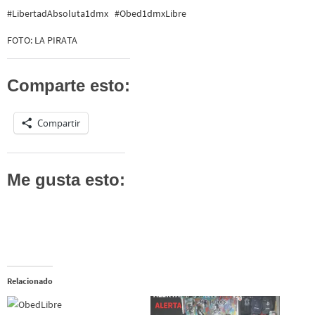
#LibertadAbsoluta1dmx #Obed1dmxLibre
FOTO: LA PIRATA
Comparte esto:
Compartir
Me gusta esto:
Relacionado