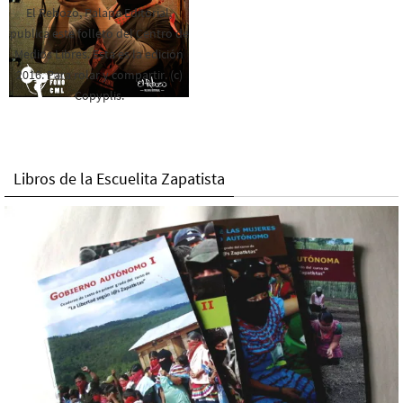
El Rebozo, Palapa Editorial,
publica este folleto del Centro de
Medios Libres. Esta es la edición
2016. Para rolar y compartir. (c)
Copyplis.
Libros de la Escuelita Zapatista