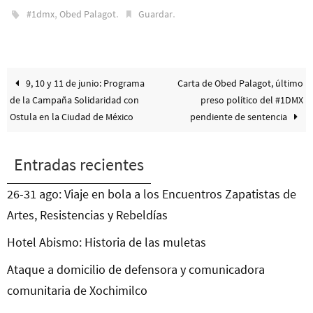
,
.
.
#1dmx
Obed Palagot
Guardar
9, 10 y 11 de junio: Programa
Carta de Obed Palagot, último
de la Campaña Solidaridad con
preso político del #1DMX
Ostula en la Ciudad de México
pendiente de sentencia
Entradas recientes
26-31 ago: Viaje en bola a los Encuentros Zapatistas de
Artes, Resistencias y Rebeldías
Hotel Abismo: Historia de las muletas
Ataque a domicilio de defensora y comunicadora
comunitaria de Xochimilco