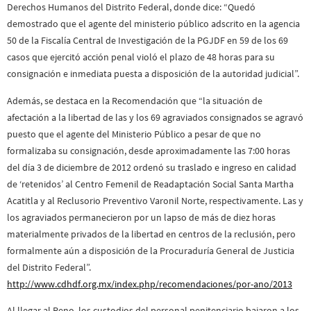
Derechos Humanos del Distrito Federal, donde dice: “Quedó
demostrado que el agente del ministerio público adscrito en la agencia
50 de la Fiscalía Central de Investigación de la PGJDF en 59 de los 69
casos que ejercitó acción penal violó el plazo de 48 horas para su
consignación e inmediata puesta a disposición de la autoridad judicial”.
Además, se destaca en la Recomendación que “la situación de
afectación a la libertad de las y los 69 agraviados consignados se agravó
puesto que el agente del Ministerio Público a pesar de que no
formalizaba su consignación, desde aproximadamente las 7:00 horas
del día 3 de diciembre de 2012 ordenó su traslado e ingreso en calidad
de ‘retenidos’ al Centro Femenil de Readaptación Social Santa Martha
Acatitla y al Reclusorio Preventivo Varonil Norte, respectivamente. Las y
los agraviados permanecieron por un lapso de más de diez horas
materialmente privados de la libertad en centros de la reclusión, pero
formalmente aún a disposición de la Procuraduría General de Justicia
del Distrito Federal”.
http://www.cdhdf.org.mx/index.php/recomendaciones/por-ano/2013
Al llegar al Reno, los custodios del personal penitenciario bajaron a los