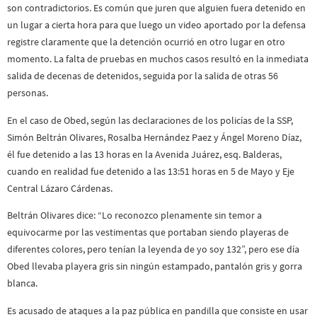
son contradictorios. Es común que juren que alguien fuera detenido en
un lugar a cierta hora para que luego un video aportado por la defensa
registre claramente que la detención ocurrió en otro lugar en otro
momento. La falta de pruebas en muchos casos resultó en la inmediata
salida de decenas de detenidos, seguida por la salida de otras 56
personas.
En el caso de Obed, según las declaraciones de los policías de la SSP,
Simón Beltrán Olivares, Rosalba Hernández Paez y Ángel Moreno Díaz,
él fue detenido a las 13 horas en la Avenida Juárez, esq. Balderas,
cuando en realidad fue detenido a las 13:51 horas en 5 de Mayo y Eje
Central Lázaro Cárdenas.
Beltrán Olivares dice: “Lo reconozco plenamente sin temor a
equivocarme por las vestimentas que portaban siendo playeras de
diferentes colores, pero tenían la leyenda de yo soy 132”, pero ese día
Obed llevaba playera gris sin ningún estampado, pantalón gris y gorra
blanca.
Es acusado de ataques a la paz pública en pandilla que consiste en usar