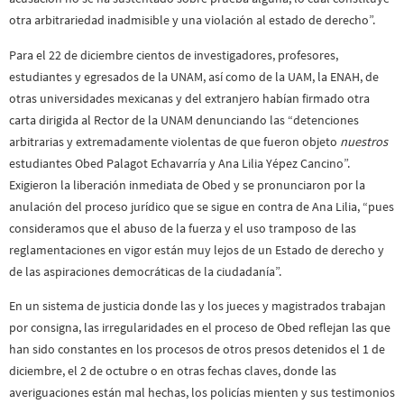
otra arbitrariedad inadmisible y una violación al estado de derecho”.
Para el 22 de diciembre cientos de investigadores, profesores,
estudiantes y egresados de la UNAM, así como de la UAM, la ENAH, de
otras universidades mexicanas y del extranjero habían firmado otra
carta dirigida al Rector de la UNAM denunciando las “detenciones
arbitrarias y extremadamente violentas de que fueron objeto
nuestros
estudiantes Obed Palagot Echavarría y Ana Lilia Yépez Cancino”.
Exigieron la liberación inmediata de Obed y se pronunciaron por la
anulación del proceso jurídico que se sigue en contra de Ana Lilia, “pues
consideramos que el abuso de la fuerza y el uso tramposo de las
reglamentaciones en vigor están muy lejos de un Estado de derecho y
de las aspiraciones democráticas de la ciudadanía”.
En un sistema de justicia donde las y los jueces y magistrados trabajan
por consigna, las irregularidades en el proceso de Obed reflejan las que
han sido constantes en los procesos de otros presos detenidos el 1 de
diciembre, el 2 de octubre o en otras fechas claves, donde las
averiguaciones están mal hechas, los policías mienten y sus testimonios