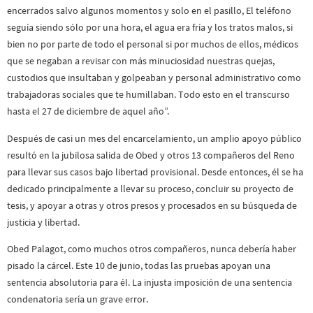
encerrados salvo algunos momentos y solo en el pasillo, El teléfono
seguía siendo sólo por una hora, el agua era fría y los tratos malos, si
bien no por parte de todo el personal si por muchos de ellos, médicos
que se negaban a revisar con más minuciosidad nuestras quejas,
custodios que insultaban y golpeaban y personal administrativo como
trabajadoras sociales que te humillaban. Todo esto en el transcurso
hasta el 27 de diciembre de aquel año”.
Después de casi un mes del encarcelamiento, un amplio apoyo público
resultó en la jubilosa salida de Obed y otros 13 compañeros del Reno
para llevar sus casos bajo libertad provisional. Desde entonces, él se ha
dedicado principalmente a llevar su proceso, concluir su proyecto de
tesis, y apoyar a otras y otros presos y procesados en su búsqueda de
justicia y libertad.
Obed Palagot, como muchos otros compañeros, nunca debería haber
pisado la cárcel. Este 10 de junio, todas las pruebas apoyan una
sentencia absolutoria para él. La injusta imposición de una sentencia
condenatoria sería un grave error.