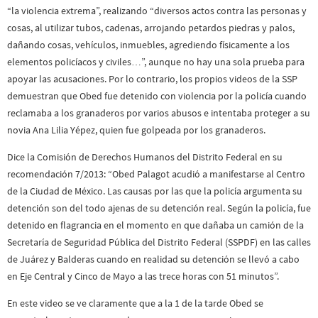
“la violencia extrema”, realizando “diversos actos contra las personas y
cosas, al utilizar tubos, cadenas, arrojando petardos piedras y palos,
dañando cosas, vehículos, inmuebles, agrediendo físicamente a los
elementos policíacos y civiles…”, aunque no hay una sola prueba para
apoyar las acusaciones. Por lo contrario, los propios videos de la SSP
demuestran que Obed fue detenido con violencia por la policía cuando
reclamaba a los granaderos por varios abusos e intentaba proteger a su
novia Ana Lilia Yépez, quien fue golpeada por los granaderos.
Dice la Comisión de Derechos Humanos del Distrito Federal en su
recomendación 7/2013: “Obed Palagot acudió a manifestarse al Centro
de la Ciudad de México. Las causas por las que la policía argumenta su
detención son del todo ajenas de su detención real. Según la policía, fue
detenido en flagrancia en el momento en que dañaba un camión de la
Secretaría de Seguridad Pública del Distrito Federal (SSPDF) en las calles
de Juárez y Balderas cuando en realidad su detención se llevó a cabo
en Eje Central y Cinco de Mayo a las trece horas con 51 minutos”.
En este video se ve claramente que a la 1 de la tarde Obed se