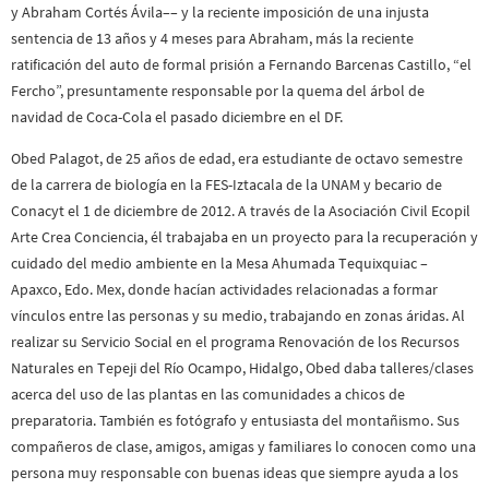
y Abraham Cortés Ávila–– y la reciente imposición de una injusta
sentencia de 13 años y 4 meses para Abraham, más la reciente
ratificación del auto de formal prisión a Fernando Barcenas Castillo, “el
Fercho”, presuntamente responsable por la quema del árbol de
navidad de Coca-Cola el pasado diciembre en el DF.
Obed Palagot, de 25 años de edad, era estudiante de octavo semestre
de la carrera de biología en la FES-Iztacala de la UNAM y becario de
Conacyt el 1 de diciembre de 2012. A través de la Asociación Civil Ecopil
Arte Crea Conciencia, él trabajaba en un proyecto para la recuperación y
cuidado del medio ambiente en la Mesa Ahumada Tequixquiac –
Apaxco, Edo. Mex, donde hacían actividades relacionadas a formar
vínculos entre las personas y su medio, trabajando en zonas áridas. Al
realizar su Servicio Social en el programa Renovación de los Recursos
Naturales en Tepeji del Río Ocampo, Hidalgo, Obed daba talleres/clases
acerca del uso de las plantas en las comunidades a chicos de
preparatoria. También es fotógrafo y entusiasta del montañismo. Sus
compañeros de clase, amigos, amigas y familiares lo conocen como una
persona muy responsable con buenas ideas que siempre ayuda a los