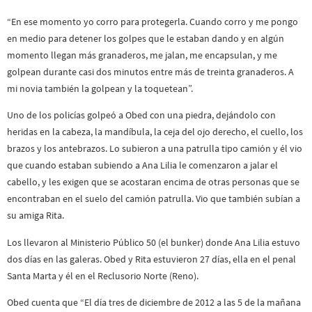
“En ese momento yo corro para protegerla. Cuando corro y me pongo
en medio para detener los golpes que le estaban dando y en algún
momento llegan más granaderos, me jalan, me encapsulan, y me
golpean durante casi dos minutos entre más de treinta granaderos. A
mi novia también la golpean y la toquetean”.
Uno de los policías golpeó a Obed con una piedra, dejándolo con
heridas en la cabeza, la mandíbula, la ceja del ojo derecho, el cuello, los
brazos y los antebrazos. Lo subieron a una patrulla tipo camión y él vio
que cuando estaban subiendo a Ana Lilia le comenzaron a jalar el
cabello, y les exigen que se acostaran encima de otras personas que se
encontraban en el suelo del camión patrulla. Vio que también subían a
su amiga Rita.
Los llevaron al Ministerio Público 50 (el bunker) donde Ana Lilia estuvo
dos días en las galeras. Obed y Rita estuvieron 27 días, ella en el penal
Santa Marta y él en el Reclusorio Norte (Reno).
Obed cuenta que “El día tres de diciembre de 2012 a las 5 de la mañana