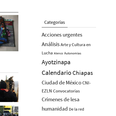
Categorías
Acciones urgentes
Análisis
Arte y Cultura en
Lucha
Autonomías
Atenco
Ayotzinapa
Calendario
Chiapas
Ciudad de México
CNI-
EZLN
Convocatorias
Crímenes de lesa
humanidad
De la red