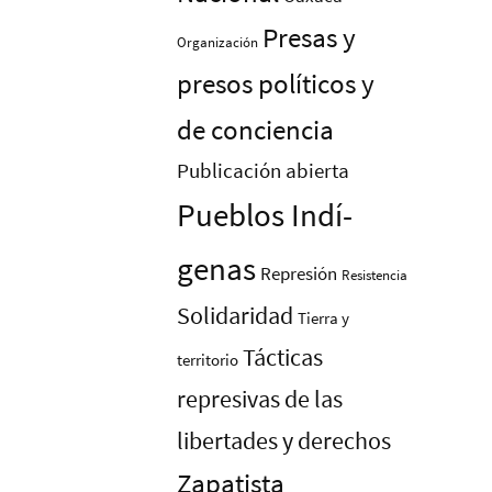
Presas y
Organización
presos polí­ticos y
de conciencia
Publicación abierta
Pueblos Indí­
genas
Represión
Resistencia
Solidaridad
Tierra y
Tácticas
territorio
represivas de las
libertades y derechos
Zapatista