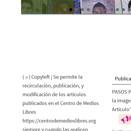
( ɔ ) Copyleft | Se permite la
Publica
recirculación, publicación, y
PASOS P
modificación de los artículos
la image
publicados en el Centro de Medios
Artículo”
Libres
https://centrodemedioslibres.org
siempre y cuando las realicen