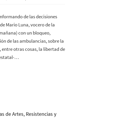
nformando de las decisiones
 de Mario Luna, vocero de la
 mañana) con un bloqueo,
ión de las ambulancias, sobre la
 entre otras cosas, la libertad de
estatal-…
as de Artes, Resistencias y