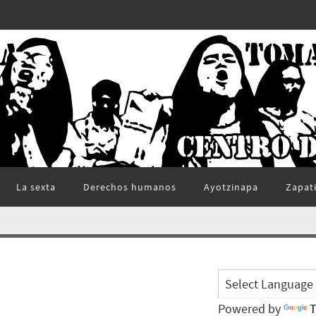
La sexta
Derechos humanos
Ayotzinapa
Zapat
Powered by
T