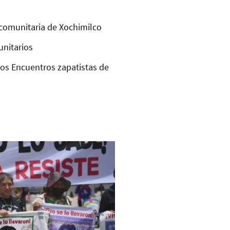
comunitaria de Xochimilco
unitarios
los Encuentros zapatistas de