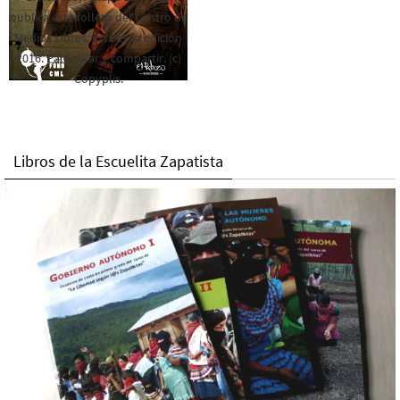
publica este folleto del Centro de
Medios Libres. Esta es la edición
2016. Para rolar y compartir. (c)
Copyplis.
Libros de la Escuelita Zapatista