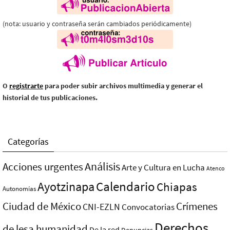
(nota: usuario y contraseña serán cambiados periódicamente)
O
registrarte
para poder subir archivos multimedia y generar el
historial de tus publicaciones.
Categorías
Análisis
Acciones urgentes
Arte y Cultura en Lucha
Atenco
Ayotzinapa
Calendario
Chiapas
Autonomías
Ciudad de México
Crímenes
CNI-EZLN
Convocatorias
Derechos
de lesa humanidad
De la red