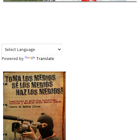
Powered by
Translate
El Rebozo, Palapa Editorial,