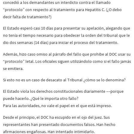
concedió a los demandantes un interdicto contra el llamado
“protocolo” con respecto al tratamiento para Hepatitis C. (¿O debo
decir falta de tratamiento?)
El Estado esperó casi 10 días para presentar su apelación, alegando que
no tenía el tiempo necesario para obedecer la orden del tribunal que le
dio dos semanas (14 días) para iniciar el proceso del tratamiento.
Además, hizo caso omiso al párrafo del fallo que prohibe al DOC usar su
“protocolo” letal. Los oficiales siguen utilizándolo como si el fallo jamás
se emitiera.
Si esto no es un caso de desacato al Tribunal ¿cómo se lo denomina?
El Estado viola los derechos constitucionales diariamente ––porque
puede hacerlo. ¿Qué le importa otro fallo?
Para las autoridades, no vale el papel en el que está impreso.
Desde el principio, el DOC ha escupido en el ojo del juez. Sus
representantes han presentado documentos falsos. Han hecho
afirmaciones engañosas. Han intentado intimidarlo.