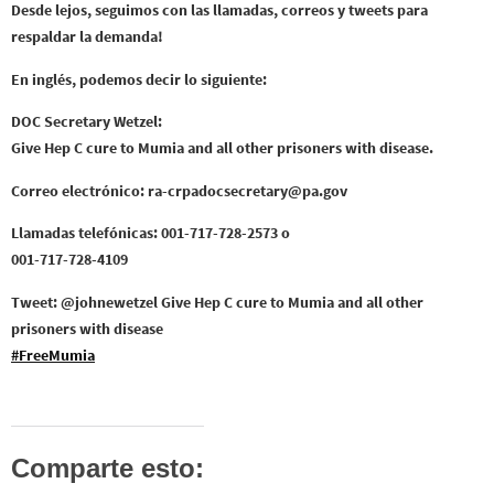
Desde lejos, seguimos con las llamadas, correos y tweets para
respaldar la demanda!
En inglés, podemos decir lo siguiente:
DOC Secretary Wetzel:
Give Hep C cure to Mumia and all other prisoners with disease.
Correo electrónico: ra-crpadocsecretary@pa.gov
Llamadas telefónicas: 001-717-728-2573 o
001-717-728-4109
Tweet: @johnewetzel Give Hep C cure to Mumia and all other
prisoners with disease
#FreeMumia
Comparte esto: