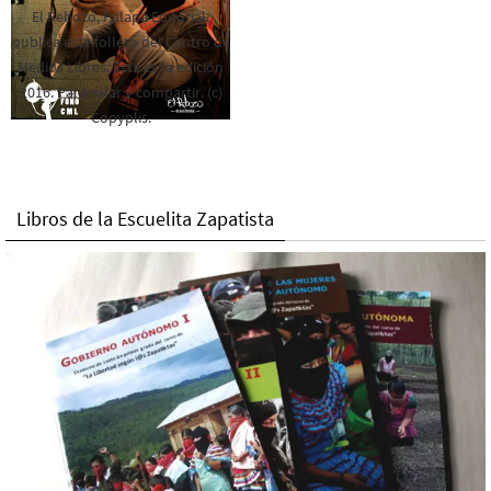
El Rebozo, Palapa Editorial,
publica este folleto del Centro de
Medios Libres. Esta es la edición
2016. Para rolar y compartir. (c)
Copyplis.
Libros de la Escuelita Zapatista