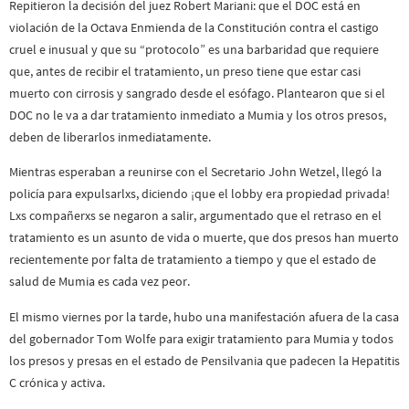
Repitieron la decisión del juez Robert Mariani: que el DOC está en
violación de la Octava Enmienda de la Constitución contra el castigo
cruel e inusual y que su “protocolo” es una barbaridad que requiere
que, antes de recibir el tratamiento, un preso tiene que estar casi
muerto con cirrosis y sangrado desde el esófago. Plantearon que si el
DOC no le va a dar tratamiento inmediato a Mumia y los otros presos,
deben de liberarlos inmediatamente.
Mientras esperaban a reunirse con el Secretario John Wetzel, llegó la
policía para expulsarlxs, diciendo ¡que el lobby era propiedad privada!
Lxs compañerxs se negaron a salir, argumentado que el retraso en el
tratamiento es un asunto de vida o muerte, que dos presos han muerto
recientemente por falta de tratamiento a tiempo y que el estado de
salud de Mumia es cada vez peor.
El mismo viernes por la tarde, hubo una manifestación afuera de la casa
del gobernador Tom Wolfe para exigir tratamiento para Mumia y todos
los presos y presas en el estado de Pensilvania que padecen la Hepatitis
C crónica y activa.