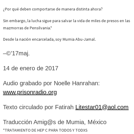
¿Por qué deben comportarse de manera distinta ahora?
Sin embargo, la lucha sigue para salvar la vida de miles de presos en las
mazmorras de Pensilvania.*
Desde la nación encarcelada, soy Mumia Abu-Jamal.
–©’17maj.
14 de enero de 2017
Audio grabado por Noelle Hanrahan:
www.prisonradio.org
Texto circulado por Fatirah
Litestar01@aol.com
Traducción Amig@s de Mumia, México
*TRATAMIENTO DE HEP C PARA TODOS Y TODXS