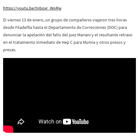
https://youtu.be/tnboxr_WoRw
El viernes 13 de enero, un grupo de compañerxs viajaron tres horas
desde Filadelfia hasta el Departamento de Correcciones (DOC) para
denunciar la apelación del fallo del juez Mariani y el resultante retraso
en el tratamiento inmediato de Hep C para Mumia y otros presos y
presas.